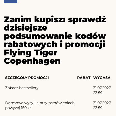
Zanim kupisz: sprawdź
dzisiejsze
podsumowanie kodów
rabatowych i promocji
Flying Tiger
Copenhagen
SZCZEGÓŁY PROMOCJI
RABAT
WYGASA
Zobacz bestsellery!
31.07.2027
23:59
Darmowa wysyłka przy zamówieniach
31.07.2027
powyżej 150 zł!
23:59