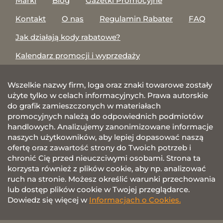
Marki
Blog
Gazetki Promocyjne
Kontakt
O nas
Regulamin Rabater
FAQ
Jak działają kody rabatowe?
Kalendarz promocji i wyprzedaży
Wszelkie nazwy firm, loga oraz znaki towarowe zostały
użyte tylko w celach informacyjnych. Prawa autorskie
do grafik zamieszczonych w materiałach
promocyjnych należą do odpowiednich podmiotów
handlowych. Analizujemy zanonimizowane informacje
naszych użytkowników, aby lepiej dopasować naszą
ofertę oraz zawartość strony do Twoich potrzeb i
chronić Cię przed nieuczciwymi osobami. Strona ta
korzysta również z plików cookie, aby np. analizować
ruch na stronie. Możesz określić warunki przechowania
lub dostęp plików cookie w Twojej przeglądarce.
Dowiedz się więcej w
Informacjach o Cookies.