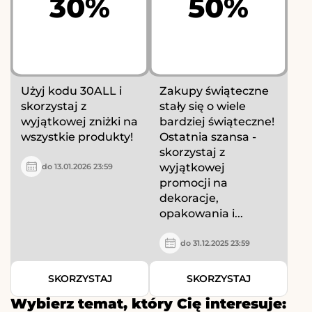
30%
50%
Użyj kodu 30ALL i
Zakupy świąteczne
skorzystaj z
stały się o wiele
wyjątkowej zniżki na
bardziej świąteczne!
wszystkie produkty!
Ostatnia szansa -
skorzystaj z
wyjątkowej
do 13.01.2026 23:59
promocji na
dekoracje,
opakowania i...
do 31.12.2025 23:59
SKORZYSTAJ
SKORZYSTAJ
Wybierz temat, który Cię interesuje: