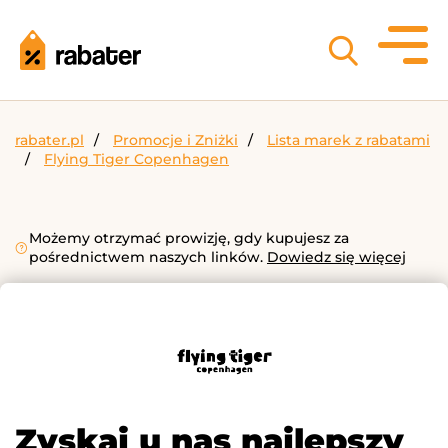
rabater.pl
Promocje i Zniżki
Lista marek z rabatami
Flying Tiger Copenhagen
Możemy otrzymać prowizję, gdy kupujesz za
pośrednictwem naszych linków.
Dowiedz się więcej
Zyskaj u nas najlepszy