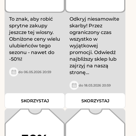
To znak, aby robić
Odkryj niesamowite
sprytne zakupy
skarby! Przez
jeszcze tej wiosny.
ograniczony czas
Obniżone ceny wielu
wszystko w
ulubieńców tego
wyjątkowej
sezonu - nawet do
promocji. Odwiedź
-50%!
najbliższy sklep lub
zajrzyj na naszą
stronę...
do 06.05.2026 20:59
do 18.03.2026 20:59
SKORZYSTAJ
SKORZYSTAJ