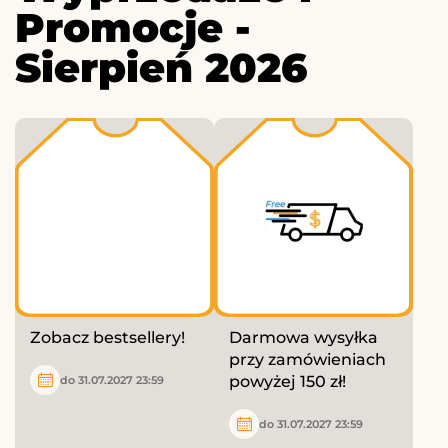
Promocje -
Sierpień 2026
Zobacz bestsellery!
Darmowa wysyłka
przy zamówieniach
powyżej 150 zł!
do 31.07.2027 23:59
do 31.07.2027 23:59