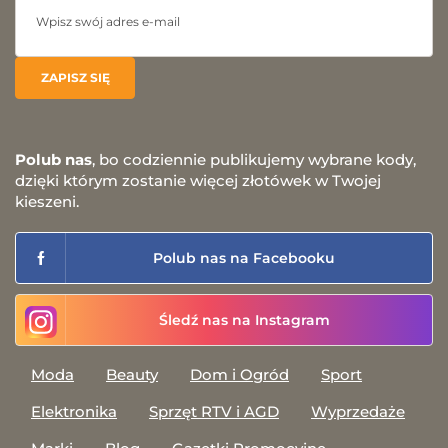
Polub nas
, bo codziennie publikujemy wybrane kody,
dzięki którym zostanie więcej złotówek w Twojej
kieszeni.
Polub nas na Facebooku
Śledź nas na Instagram
Moda
Beauty
Dom i Ogród
Sport
Elektronika
Sprzęt RTV i AGD
Wyprzedaże