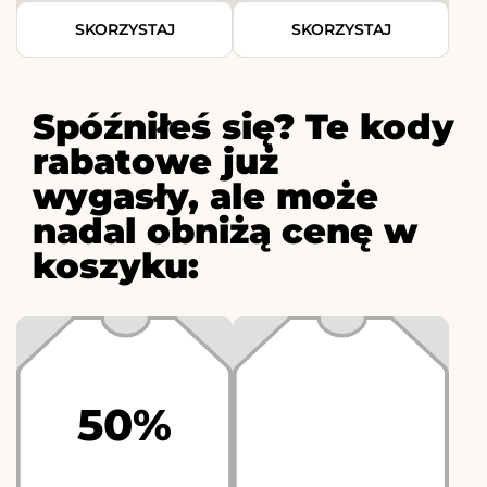
SKORZYSTAJ
SKORZYSTAJ
Spóźniłeś się? Te kody
rabatowe już
wygasły, ale może
nadal obniżą cenę w
koszyku:
50%