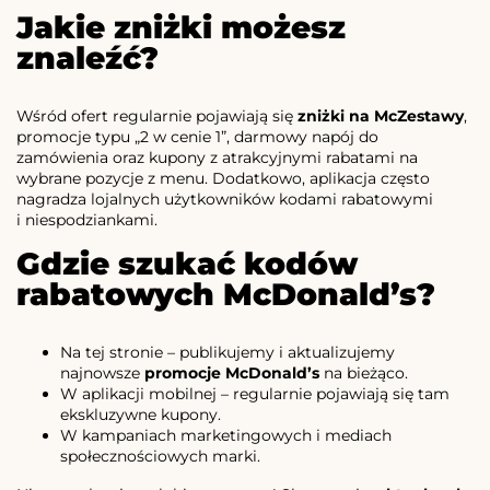
Jakie zniżki możesz
znaleźć?
Wśród ofert regularnie pojawiają się
zniżki na McZestawy
,
promocje typu „2 w cenie 1”, darmowy napój do
zamówienia oraz kupony z atrakcyjnymi rabatami na
wybrane pozycje z menu. Dodatkowo, aplikacja często
nagradza lojalnych użytkowników kodami rabatowymi
i niespodziankami.
Gdzie szukać kodów
rabatowych McDonald’s?
Na tej stronie – publikujemy i aktualizujemy
najnowsze
promocje McDonald’s
na bieżąco.
W aplikacji mobilnej – regularnie pojawiają się tam
ekskluzywne kupony.
W kampaniach marketingowych i mediach
społecznościowych marki.