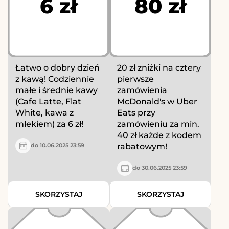
6 zł
80 zł
Łatwo o dobry dzień
20 zł zniżki na cztery
z kawą! Codziennie
pierwsze
małe i średnie kawy
zamówienia
(Cafe Latte, Flat
McDonald's w Uber
White, kawa z
Eats przy
mlekiem) za 6 zł!
zamówieniu za min.
40 zł każde z kodem
rabatowym!
do 10.06.2025 23:59
do 30.06.2025 23:59
SKORZYSTAJ
SKORZYSTAJ