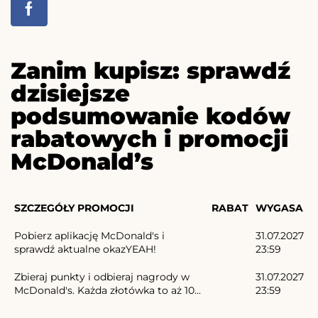
Zanim kupisz: sprawdź
dzisiejsze
podsumowanie kodów
rabatowych i promocji
McDonald’s
SZCZEGÓŁY PROMOCJI
RABAT
WYGASA
Pobierz aplikację McDonald's i
31.07.2027
sprawdź aktualne okazYEAH!
23:59
Zbieraj punkty i odbieraj nagrody w
31.07.2027
McDonald's. Każda złotówka to aż 10...
23:59