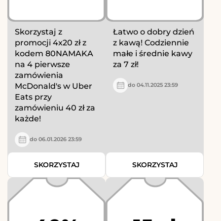
Skorzystaj z
Łatwo o dobry dzień
promocji 4x20 zł z
z kawą! Codziennie
kodem 80NAMAKA
małe i średnie kawy
na 4 pierwsze
za 7 zł!
zamówienia
McDonald's w Uber
do 04.11.2025 23:59
Eats przy
zamówieniu 40 zł za
każde!
do 06.01.2026 23:59
SKORZYSTAJ
SKORZYSTAJ