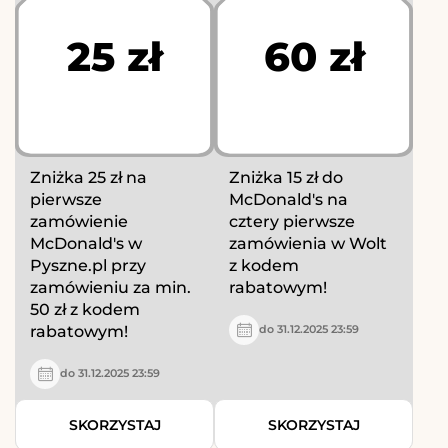
25 zł
60 zł
Zniżka 25 zł na
Zniżka 15 zł do
pierwsze
McDonald's na
zamówienie
cztery pierwsze
McDonald's w
zamówienia w Wolt
Pyszne.pl przy
z kodem
zamówieniu za min.
rabatowym!
50 zł z kodem
rabatowym!
do 31.12.2025 23:59
do 31.12.2025 23:59
SKORZYSTAJ
SKORZYSTAJ