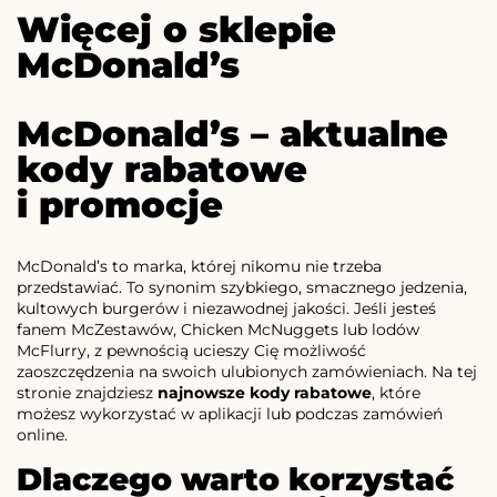
Więcej o sklepie
McDonald’s
McDonald’s – aktualne
kody rabatowe
i promocje
McDonald’s to marka, której nikomu nie trzeba
przedstawiać. To synonim szybkiego, smacznego jedzenia,
kultowych burgerów i niezawodnej jakości. Jeśli jesteś
fanem McZestawów, Chicken McNuggets lub lodów
McFlurry, z pewnością ucieszy Cię możliwość
zaoszczędzenia na swoich ulubionych zamówieniach. Na tej
stronie znajdziesz
najnowsze kody rabatowe
, które
możesz wykorzystać w aplikacji lub podczas zamówień
online.
Dlaczego warto korzystać