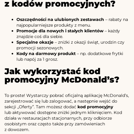
z kodów promocyjnych?
Oszczędności na ulubionych zestawach
– rabaty na
najpopularniejsze produkty z menu.
Promocje dla nowych i stałych klientów
– każdy
znajdzie coś dla siebie.
Specjalne okazje
– zniżki z okazji świąt, urodzin czy
promocji sezonowych.
Kody na darmowy produkt
– np. dodatkowe frytki
lub napój za 1 grosz.
Jak wykorzystać kod
promocyjny McDonald’s?
To proste! Wystarczy pobrać oficjalną aplikację McDonald’s,
zarejestrować się lub zalogować, a następnie wejść do
sekcji „Oferty”. Tam możesz dodać
kod promocyjny
lub aktywować dostępne zniżki jednym kliknięciem. Kod
działa w restauracjach stacjonarnych, przy odbiorze
osobistym oraz często także przy zamówieniach
z dowozem.