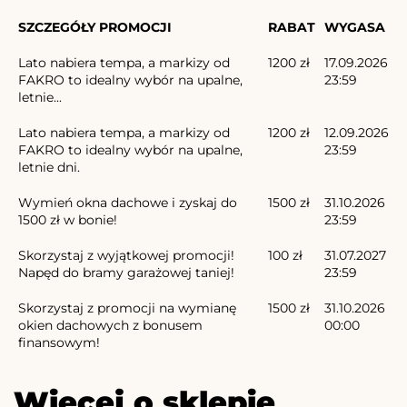
SZCZEGÓŁY PROMOCJI
RABAT
WYGASA
Lato nabiera tempa, a markizy od
1200 zł
17.09.2026
FAKRO to idealny wybór na upalne,
23:59
letnie...
Lato nabiera tempa, a markizy od
1200 zł
12.09.2026
FAKRO to idealny wybór na upalne,
23:59
letnie dni.
Wymień okna dachowe i zyskaj do
1500 zł
31.10.2026
1500 zł w bonie!
23:59
Skorzystaj z wyjątkowej promocji!
100 zł
31.07.2027
Napęd do bramy garażowej taniej!
23:59
Skorzystaj z promocji na wymianę
1500 zł
31.10.2026
okien dachowych z bonusem
00:00
finansowym!
Więcej o sklepie