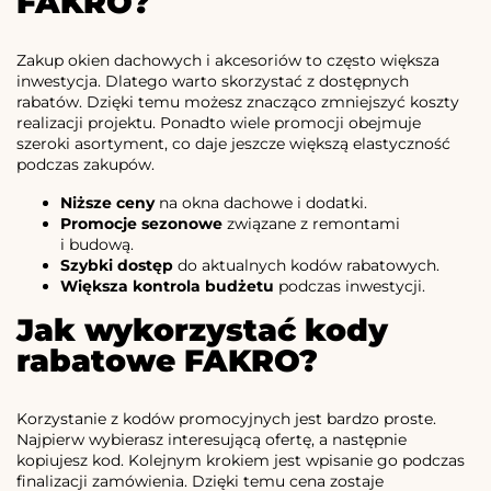
FAKRO?
Zakup okien dachowych i akcesoriów to często większa
inwestycja. Dlatego warto skorzystać z dostępnych
rabatów. Dzięki temu możesz znacząco zmniejszyć koszty
realizacji projektu. Ponadto wiele promocji obejmuje
szeroki asortyment, co daje jeszcze większą elastyczność
podczas zakupów.
Niższe ceny
na okna dachowe i dodatki.
Promocje sezonowe
związane z remontami
i budową.
Szybki dostęp
do aktualnych kodów rabatowych.
Większa kontrola budżetu
podczas inwestycji.
Jak wykorzystać kody
rabatowe FAKRO?
Korzystanie z kodów promocyjnych jest bardzo proste.
Najpierw wybierasz interesującą ofertę, a następnie
kopiujesz kod. Kolejnym krokiem jest wpisanie go podczas
finalizacji zamówienia. Dzięki temu cena zostaje