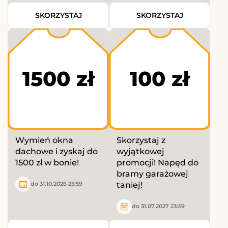
SKORZYSTAJ
SKORZYSTAJ
1500 zł
100 zł
Wymień okna
Skorzystaj z
dachowe i zyskaj do
wyjątkowej
1500 zł w bonie!
promocji! Napęd do
bramy garażowej
taniej!
do 31.10.2026 23:59
do 31.07.2027 23:59