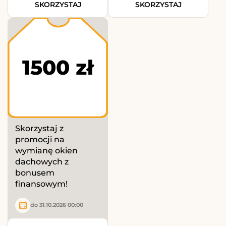
SKORZYSTAJ
SKORZYSTAJ
1500 zł
Skorzystaj z
promocji na
wymianę okien
dachowych z
bonusem
finansowym!
do 31.10.2026 00:00