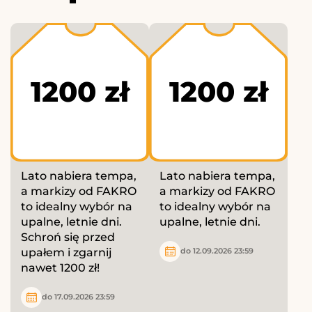
1200 zł
1200 zł
Lato nabiera tempa,
Lato nabiera tempa,
a markizy od FAKRO
a markizy od FAKRO
to idealny wybór na
to idealny wybór na
upalne, letnie dni.
upalne, letnie dni.
Schroń się przed
upałem i zgarnij
do 12.09.2026 23:59
nawet 1200 zł!
do 17.09.2026 23:59