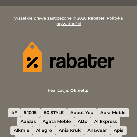
Wszelkie prawa zastrzeżone © 2026
Rabater
.
Polityka
prywatności
Realizacja:
Okinet.pl
4F
5.10.15.
50 STYLE
About You
Abra Meble
Adidas
Agata Meble
Al.to
AliExpress
Alkmie
Allegro
Ania Kruk
Answear
Apis