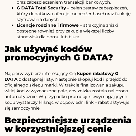
oraz zabezpieczeniem transakcji bankowych.
G DATA Total Security
– pełen zestaw zabezpieczeń,
który dodatkowo oferuje menedżer haseł oraz funkcję
szyfrowania danych.
Licencje rodzinne i firmowe
– atrakcyjne zniżki
dostępne również przy zakupie większej liczby
stanowisk dla domu lub biura.
Jak używać kodów
promocyjnych G DATA?
Najpierw wybierz interesujący Cię
kupon rabatowy G
DATA
z dostępnej listy. Następnie skopiuj kod i przejdź do
oficjalnego sklepu marki. W trakcie finalizowania zakupu
wklej kod w wyznaczone pole, aby zniżka została naliczona
automatycznie. W przypadku promocji niewymagających
kodu wystarczy kliknąć w odpowiedni link – rabat aktywuje
się samoczynnie.
Bezpieczniejsze urządzenia
w korzystniejszej cenie