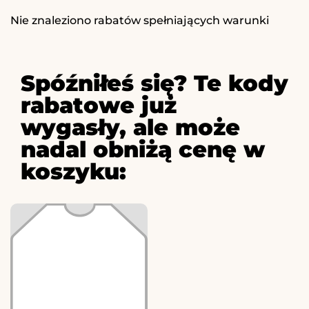
Nie znaleziono rabatów spełniających warunki
Spóźniłeś się? Te kody
rabatowe już
wygasły, ale może
nadal obniżą cenę w
koszyku: