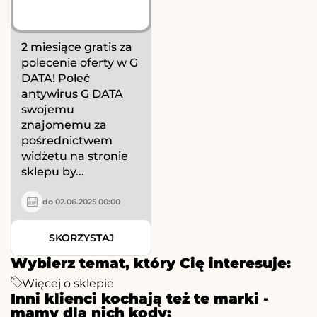
2 miesiące gratis za
polecenie oferty w G
DATA! Poleć
antywirus G DATA
swojemu
znajomemu za
pośrednictwem
widżetu na stronie
sklepu by...
do 02.06.2025 00:00
SKORZYSTAJ
Wybierz temat, który Cię interesuje:
Więcej o sklepie
Inni klienci kochają też te marki -
mamy dla nich kody: