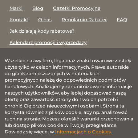
Marki
Blog
Gazetki Promocyjne
Kontakt
O nas
Regulamin Rabater
FAQ
Jak działają kody rabatowe?
Kalendarz promocji i wyprzedaży
Wszelkie nazwy firm, loga oraz znaki towarowe zostały
użyte tylko w celach informacyjnych. Prawa autorskie
do grafik zamieszczonych w materiałach
promocyjnych należą do odpowiednich podmiotów
handlowych. Analizujemy zanonimizowane informacje
naszych użytkowników, aby lepiej dopasować naszą
ofertę oraz zawartość strony do Twoich potrzeb i
chronić Cię przed nieuczciwymi osobami. Strona ta
korzysta również z plików cookie, aby np. analizować
ruch na stronie. Możesz określić warunki przechowania
lub dostęp plików cookie w Twojej przeglądarce.
Dowiedz się więcej w
Informacjach o Cookies.