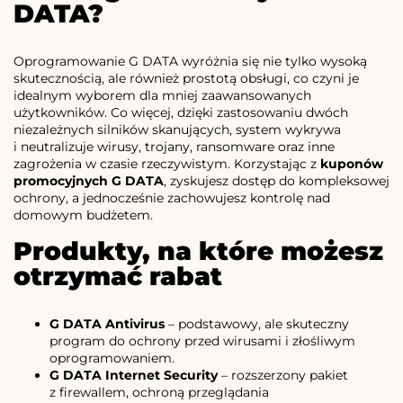
DATA?
Oprogramowanie G DATA wyróżnia się nie tylko wysoką
skutecznością, ale również prostotą obsługi, co czyni je
idealnym wyborem dla mniej zaawansowanych
użytkowników. Co więcej, dzięki zastosowaniu dwóch
niezależnych silników skanujących, system wykrywa
i neutralizuje wirusy, trojany, ransomware oraz inne
zagrożenia w czasie rzeczywistym. Korzystając z
kuponów
promocyjnych G DATA
, zyskujesz dostęp do kompleksowej
ochrony, a jednocześnie zachowujesz kontrolę nad
domowym budżetem.
Produkty, na które możesz
otrzymać rabat
G DATA Antivirus
– podstawowy, ale skuteczny
program do ochrony przed wirusami i złośliwym
oprogramowaniem.
G DATA Internet Security
– rozszerzony pakiet
z firewallem, ochroną przeglądania