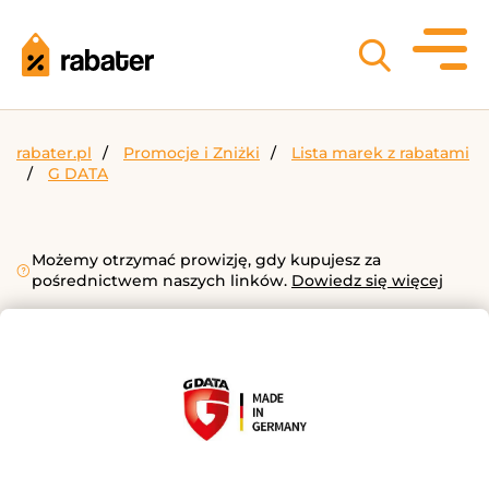
rabater.pl
Promocje i Zniżki
Lista marek z rabatami
G DATA
Możemy otrzymać prowizję, gdy kupujesz za
pośrednictwem naszych linków.
Dowiedz się więcej