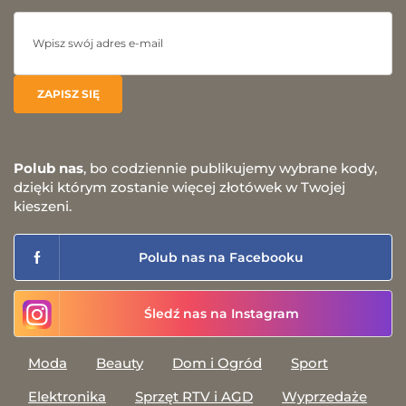
Polub nas
, bo codziennie publikujemy wybrane kody,
dzięki którym zostanie więcej złotówek w Twojej
kieszeni.
Polub nas na Facebooku
Śledź nas na Instagram
Moda
Beauty
Dom i Ogród
Sport
Elektronika
Sprzęt RTV i AGD
Wyprzedaże