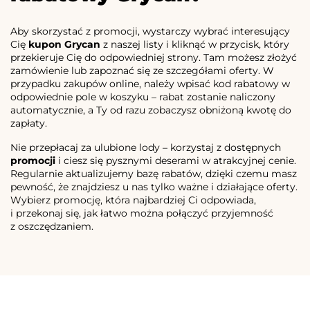
Aby skorzystać z promocji, wystarczy wybrać interesujący
Cię
kupon Grycan
z naszej listy i kliknąć w przycisk, który
przekieruje Cię do odpowiedniej strony. Tam możesz złożyć
zamówienie lub zapoznać się ze szczegółami oferty. W
przypadku zakupów online, należy wpisać kod rabatowy w
odpowiednie pole w koszyku – rabat zostanie naliczony
automatycznie, a Ty od razu zobaczysz obniżoną kwotę do
zapłaty.
Nie przepłacaj za ulubione lody – korzystaj z dostępnych
promocji
i ciesz się pysznymi deserami w atrakcyjnej cenie.
Regularnie aktualizujemy bazę rabatów, dzięki czemu masz
pewność, że znajdziesz u nas tylko ważne i działające oferty.
Wybierz promocję, która najbardziej Ci odpowiada,
i przekonaj się, jak łatwo można połączyć przyjemność
z oszczędzaniem.