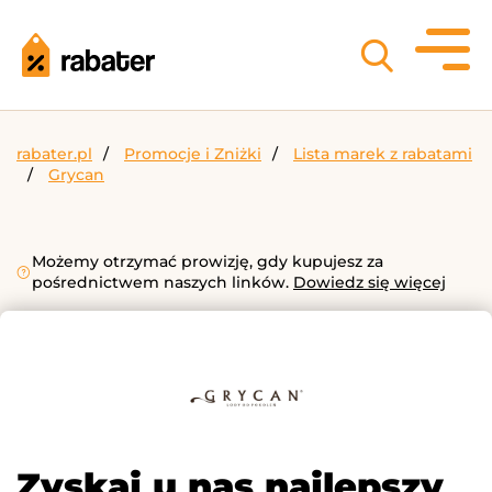
rabater.pl
Promocje i Zniżki
Lista marek z rabatami
Grycan
Możemy otrzymać prowizję, gdy kupujesz za
pośrednictwem naszych linków.
Dowiedz się więcej
Zyskaj u nas najlepszy