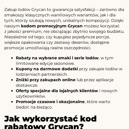
Zakup lodów Grycan to gwarancja satysfakcji – zarówno dla
smakoszy klasycznych waniliowych wariantów, jak i dla
tych, którzy szukają nowych, unikalnych kompozycji. Dzięki
naszym
kodom promocyjnym Grycan
możesz korzystać
z jakości premium, nie obciążając zbytnio swojego budżetu.
Niezależnie od tego, czy kupujesz pojedyncze porcje,
większe opakowania czy zestawy deserów, dostępne
promocje umożliwiają realne oszczędności.
Rabaty na wybrane smaki i serie lodów
, w tym
limitowane edycje sezonowe.
Kupony na darmowe dodatki
przy zakupie lodów w
lodziarniach partnerskich.
Zniżki przy zakupach online
lub przez aplikacje
dostawcze.
Oferty specjalne dla lojalnych klientów
i nowych
użytkowników.
Promocje czasowe i okazjonalne
, które warto
śledzić na bieżąco.
Jak wykorzystać kod
rabatowy Grycan?