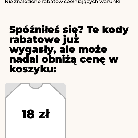
Nie znaleziono rabatów spełniających warunki
Spóźniłeś się? Te kody
rabatowe już
wygasły, ale może
nadal obniżą cenę w
koszyku:
18 zł