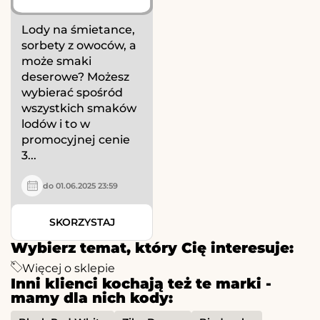
Lody na śmietance,
sorbety z owoców, a
może smaki
deserowe? Możesz
wybierać spośród
wszystkich smaków
lodów i to w
promocyjnej cenie
3...
do 01.06.2025 23:59
SKORZYSTAJ
Wybierz temat, który Cię interesuje:
Więcej o sklepie
Inni klienci kochają też te marki -
mamy dla nich kody: