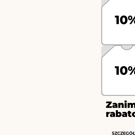
10
10
Zanim
rabat
SZCZEGÓŁ