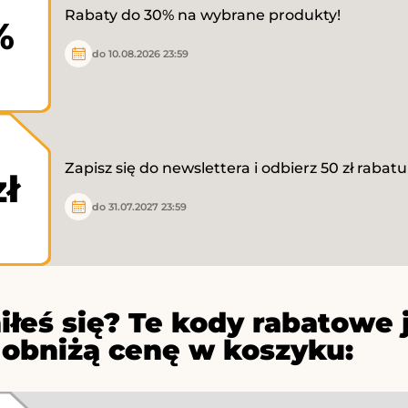
Rabaty do 30% na wybrane produkty!
%
do 10.08.2026 23:59
Zapisz się do newslettera i odbierz 50 zł rabatu
zł
do 31.07.2027 23:59
iłeś się? Te kody rabatowe 
 obniżą cenę w koszyku: