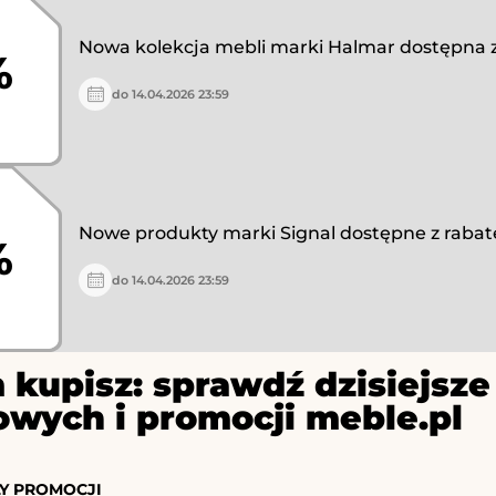
Nowa kolekcja mebli marki Halmar dostępna 
%
do 14.04.2026 23:59
Nowe produkty marki Signal dostępne z raba
%
do 14.04.2026 23:59
 kupisz: sprawdź dzisiejs
owych i promocji meble.pl
Y PROMOCJI