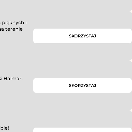
 pięknych i
a terenie
SKORZYSTAJ
i Halmar.
SKORZYSTAJ
ble!