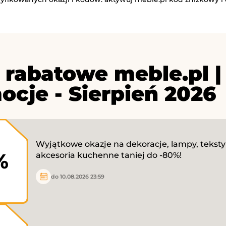
 rabatowe meble.pl |
ocje - Sierpień 2026
Wyjątkowe okazje na dekoracje, lampy, tekstyl
%
akcesoria kuchenne taniej do -80%!
do 10.08.2026 23:59