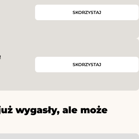
SKORZYSTAJ
!
SKORZYSTAJ
już wygasły, ale może