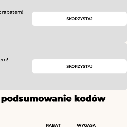
z rabatem!
SKORZYSTAJ
tem!
SKORZYSTAJ
ze podsumowanie kodów
RABAT
WYGASA