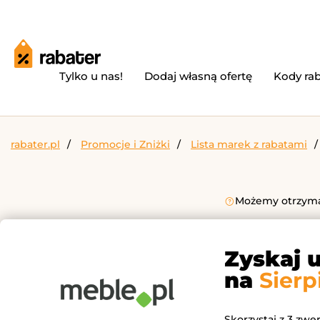
Tylko u nas!
Dodaj własną ofertę
Kody ra
rabater.pl
Promocje i Zniżki
Lista marek z rabatami
Możemy otrzymać
Zyskaj 
na
Sierp
Skorzystaj z 3 zwe