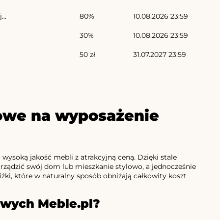
..
80%
10.08.2026 23:59
30%
10.08.2026 23:59
50 zł
31.07.2027 23:59
towe na wyposażenie
 wysoką jakość mebli z atrakcyjną ceną. Dzięki stale
dzić swój dom lub mieszkanie stylowo, a jednocześnie
ki, które w naturalny sposób obniżają całkowity koszt
owych Meble.pl?