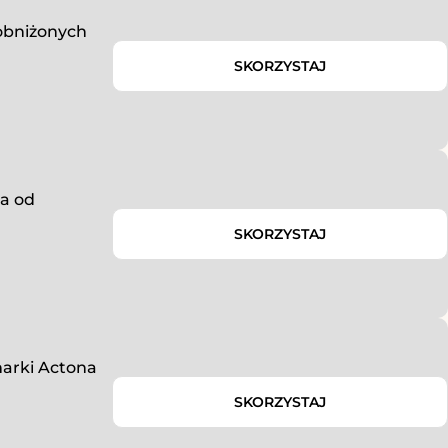
obniżonych
SKORZYSTAJ
ka od
SKORZYSTAJ
arki Actona
SKORZYSTAJ