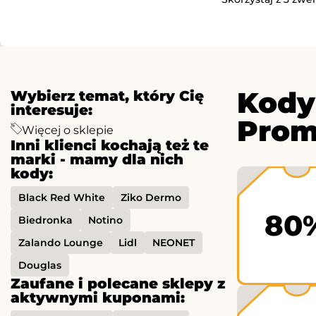
Kody
Wybierz temat, który Cię
interesuje:
Prom
Więcej o sklepie
Inni klienci kochają też te
marki - mamy dla nich
kody:
Black Red White
Ziko Dermo
80
Biedronka
Notino
Zalando Lounge
Lidl
NEONET
Douglas
Zaufane i polecane sklepy z
aktywnymi kuponami: