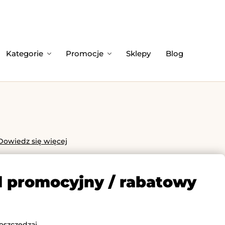
Kategorie
Promocje
Sklepy
Blog
Dowiedz się więcej
d promocyjny / rabatowy
oszczędzaj