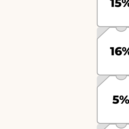
15
16
5