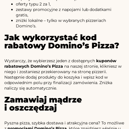
oferty typu 2 za 1,
zestawy promocyjne z napojami lub dodatkami
gratis,
zniżki lokalne – tylko w wybranych pizzeriach
Domino’s.
Jak wykorzystać kod
rabatowy Domino’s Pizza?
Wystarczy, że wybierzesz jeden z dostępnych
kuponów
rabatowych Domino’s Pizza
na naszej stronie, klikniesz w
niego i zostaniesz przekierowany na stronę pizzerii.
Następnie dodaj produkty do koszyka i wpisz kod w
odpowiednim polu przy finalizacji zamówienia. Zniżka
naliczy się automatycznie.
Zamawiaj mądrze
i oszczędzaj
Pyszna pizza, szybka dostawa i atrakcyjna cena? To możliwe
z
promocjami Domino’s Pizza
, które znajdziesz właśnie u