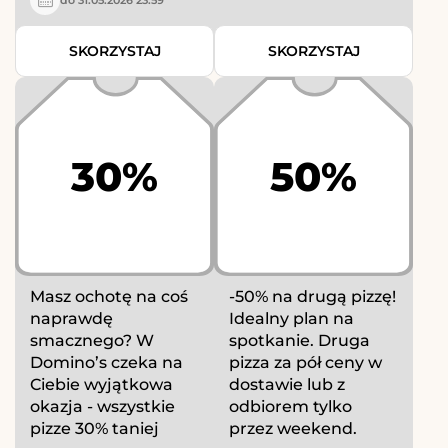
SKORZYSTAJ
SKORZYSTAJ
30%
50%
Masz ochotę na coś
-50% na drugą pizzę!
naprawdę
Idealny plan na
smacznego? W
spotkanie. Druga
Domino’s czeka na
pizza za pół ceny w
Ciebie wyjątkowa
dostawie lub z
okazja - wszystkie
odbiorem tylko
pizze 30% taniej
przez weekend.