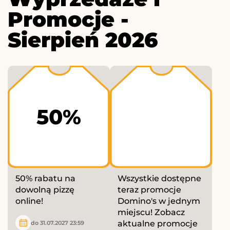
Promocje -
Sierpień 2026
50%
50% rabatu na
Wszystkie dostępne
dowolną pizzę
teraz promocje
online!
Domino's w jednym
miejscu! Zobacz
aktualne promocje
do 31.07.2027 23:59