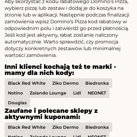
Aby skorzystać z kodu rabatowego Domino’s Pizza,
wybierz pizzę lub zestaw i dodaj je do koszyka na
stronie lub w aplikacji. Następnie podczas finalizacji
zamówienia wpisz Domino’s Pizza kod rabatowy w
odpowiednim polu i zatwierdź go przed płatnością.
Jeśli kod jest aktywny, rabat zostanie naliczony
automatycznie. Warto sprawdzić, czy promocja
dotyczy konkretnych zestawów lub minimalnej
wartości zamówienia.
Inni klienci kochają też te marki -
mamy dla nich kody:
Black Red White
Ziko Dermo
Biedronka
Notino
Zalando Lounge
Lidl
NEONET
Douglas
Zaufane i polecane sklepy z
aktywnymi kuponami:
Black Red White
Ziko Dermo
Biedronka