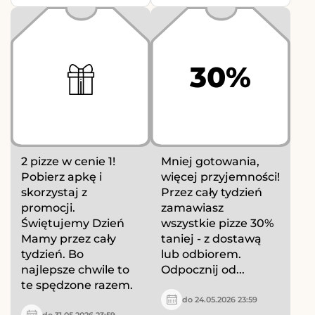
30%
2 pizze w cenie 1!
Mniej gotowania,
Pobierz apkę i
więcej przyjemności!
skorzystaj z
Przez cały tydzień
promocji.
zamawiasz
Świętujemy Dzień
wszystkie pizze 30%
Mamy przez cały
taniej - z dostawą
tydzień. Bo
lub odbiorem.
najlepsze chwile to
Odpocznij od...
te spędzone razem.
do 24.05.2026 23:59
do 31.05.2026 23:59