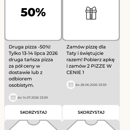
50%
Druga pizza -50%!
Zamów pizzę dla
Tylko 13-14 lipca 2026
Taty i świętujcie
druga tańsza pizza
razem! Pobierz apkę
za pół ceny w
i zamów 2 PIZZE W
dostawie lub z
CENIE 1
odbiorem
osobistym.
do 28.06.2026 23:59
do 14.07.2026 23:59
SKORZYSTAJ
SKORZYSTAJ