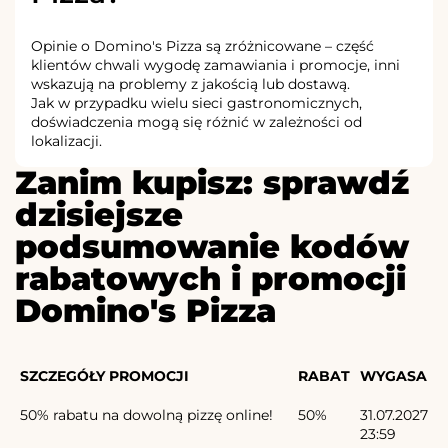
Opinie o Domino's Pizza są zróżnicowane – część
klientów chwali wygodę zamawiania i promocje, inni
wskazują na problemy z jakością lub dostawą.
Jak w przypadku wielu sieci gastronomicznych,
doświadczenia mogą się różnić w zależności od
lokalizacji.
Zanim kupisz: sprawdź
dzisiejsze
podsumowanie kodów
rabatowych i promocji
Domino's Pizza
SZCZEGÓŁY PROMOCJI
RABAT
WYGASA
50% rabatu na dowolną pizzę online!
50%
31.07.2027
23:59