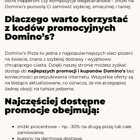
ostre Pepperoni czy kompozycje wegetariańskie – zniżki na
Domino’s pozwolą Ci zamówić szybciej, smaczniej i taniej.
Dlaczego warto korzystać
z kodów promocyjnych
Domino’s?
Domino’s Pizza to jedna z najpopularniejszych sieci pizzerii
na świecie, znana z szybkiej dostawy i wyjątkowo
chrupiącego ciasta. Dzięki naszej stronie możesz zyskać
dostęp do
najlepszych promocji i kuponów Domino’s
bez
konieczności przeszukiwania internetu. Wszystkie oferty są
na bieżąco aktualizowane, co oznacza, że nie przegapisz
żadnej okazji na tańsze jedzenie.
Najczęściej dostępne
promocje obejmują:
zniżki procentowe – np. -30% na drugą pizzę lub całe
zamówienie,
kupony na darmową dostawę,