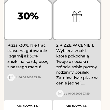
30%
Pizza -30%. Nie trać
2 PIZZE W CENIE 1.
czasu na gotowanie
Wybierz smaki,
i zgarnij aż 30%
które pokochają
zniżki na każdą pizzę
Twoje dzieciaki i
z naszego menu!
zróbcie sobie pyszny
rodzinny posiłek.
Zamów dwie pizze w
do 16.06.2026 23:59
cenie jednej....
do 01.06.2026 23:59
SKORZYSTAJ
SKORZYSTAJ