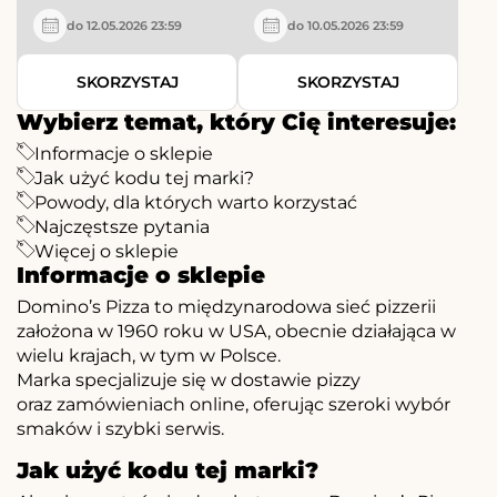
do 12.05.2026 23:59
do 10.05.2026 23:59
SKORZYSTAJ
SKORZYSTAJ
Wybierz temat, który Cię interesuje:
Informacje o sklepie
Jak użyć kodu tej marki?
Powody, dla których warto korzystać
Najczęstsze pytania
Więcej o sklepie
Informacje o sklepie
Domino’s Pizza to międzynarodowa sieć pizzerii
założona w 1960 roku w USA, obecnie działająca w
wielu krajach, w tym w Polsce.
Marka specjalizuje się w dostawie pizzy
oraz zamówieniach online, oferując szeroki wybór
smaków i szybki serwis.
Jak użyć kodu tej marki?