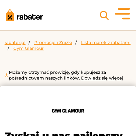
rabater.pl
Promocje i Zniżki
Lista marek z rabatami
Gym Glamour
Możemy otrzymać prowizję, gdy kupujesz za
pośrednictwem naszych linków.
Dowiedz się więcej
Zyskaj u nas najlepszy