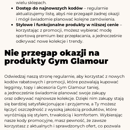
wielu sklepach.
Dostęp do najnowszych kodów
– regularnie
aktualizujemy listę, abyś nie przegapił żadnej okazji
i mógł świadomie planować kolejne zamówienia.
Stylowe i funkcjonalne produkty w niższej cenie
–
korzystając z promocji, możesz wybierać modę
sportową premium bez przepłacania, a jednocześnie
odkrywać nowe kolekcje i trendy.
Nie przegap okazji na
produkty Gym Glamour
Odwiedzaj naszą stronę regularnie, aby korzystać z nowych
kodów rabatowych i promocji, które pozwalają kupować
legginsy, topy i akcesoria Gym Glamour taniej,
a jednocześnie świadomie planować swoje zakupy
oraz odkrywać najnowsze kolekcje. Dzięki nim zakupy stają
się bardziej satysfakcjonujące i przyjemne, a Ty możesz
łączyć oszczędność z wysoką jakością produktów, które
wyróżniają się stylem, trwałością i komfortem. Wybierając
nasze kody promocyjne, masz pewność, że zawsze
korzystasz z aktualnych i sprawdzonych ofert, co pozwala