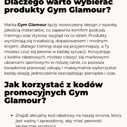
Dlaczego warto wybierać
produkty Gym Glamour?
Marka
Gym Glamour
łączy nowoczesny design z wysoką
jakością materiałów, co zapewnia komfort podczas
treningu oraz stylowy wygląd na co dzień. Produkty
wyróżniają się trwałością, dopasowaniem i modnym
krojem, dlatego trening staje się przyjemniejszy, a Ty
możesz czuć się pewnie w każdej sytuacji. Korzystając
z kodów rabatowych, możesz cieszyć się markowymi
ubraniami sportowymi w niższej cenie, co pozwala
świadomie planować zakupy i maksymalnie wykorzystać
każdą okazję, jednocześnie oszczędzając pieniądze i czas.
Jak korzystać z kodów
promocyjnych Gym
Glamour?
Znajdź aktualny kod rabatowy na naszej stronie, który
jest ważny i sprawdzony, aby mieć pewność
skutecznej promocji.