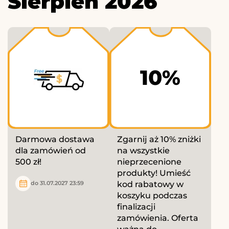
Sierpień 2026
10%
Darmowa dostawa
Zgarnij aż 10% zniżki
dla zamówień od
na wszystkie
500 zł!
nieprzecenione
produkty! Umieść
kod rabatowy w
do 31.07.2027 23:59
koszyku podczas
finalizacji
zamówienia. Oferta