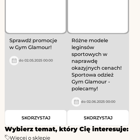
Sprawdź promocje
Różne modele
w Gym Glamour!
leginsów
sportowych w
naprawdę
do 02.05.2025 00:00
okazyjnych cenach!
Sportowa odzież
Gym Glamour -
polecamy!
do 02.06.2025 00:00
SKORZYSTAJ
SKORZYSTAJ
Wybierz temat, który Cię interesuje:
Więcej o sklepie