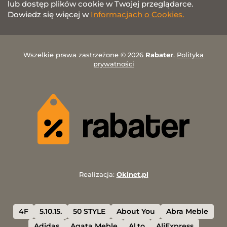
lub dostęp plików cookie w Twojej przeglądarce.
Dowiedz się więcej w
Informacjach o Cookies.
Wszelkie prawa zastrzeżone © 2026
Rabater
.
Polityka
prywatności
Realizacja:
Okinet.pl
4F
5.10.15.
50 STYLE
About You
Abra Meble
Adidas
Agata Meble
Al.to
AliExpress