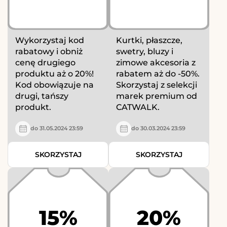
Wykorzystaj kod
Kurtki, płaszcze,
rabatowy i obniż
swetry, bluzy i
cenę drugiego
zimowe akcesoria z
produktu aż o 20%!
rabatem aż do -50%.
Kod obowiązuje na
Skorzystaj z selekcji
drugi, tańszy
marek premium od
produkt.
CATWALK.
do 31.05.2024 23:59
do 30.03.2024 23:59
SKORZYSTAJ
SKORZYSTAJ
15%
20%