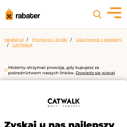
rabater.pl
Promocje i Zniżki
Lista marek z rabatami
CATWALK
Możemy otrzymać prowizję, gdy kupujesz za
pośrednictwem naszych linków.
Dowiedz się więcej
Zyskaj u nas najlepszy