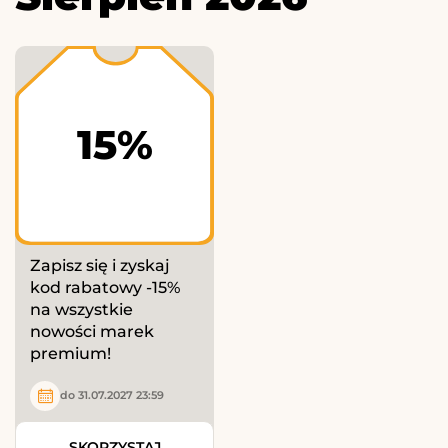
15%
Zapisz się i zyskaj
kod rabatowy -15%
na wszystkie
nowości marek
premium!
do 31.07.2027 23:59
SKORZYSTAJ