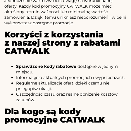
Jednocześnie warto zwrócić uwagę na warunki danej
oferty. Każdy kod promocyjny CATWALK może mieć
określony termin ważności lub minimalną wartość
zamówienia. Dzięki temu unikniesz nieporozumień i w pełni
wykorzystasz dostępne promocje.
Korzyści z korzystania
z naszej strony z rabatami
CATWALK
Sprawdzone kody rabatowe
dostępne w jednym
miejscu.
Informacje o aktualnych promocjach i wyprzedażach.
Regularne aktualizacje ofert, dzięki czemu nie
przegapisz okazji.
Oszczędność czasu oraz realne obniżenie kosztów
zakupów.
Dla kogo są kody
promocyjne CATWALK