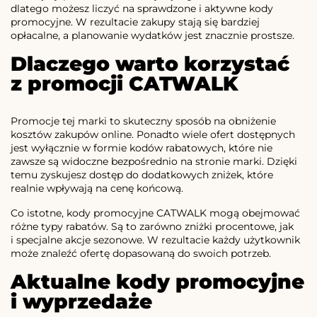
dlatego możesz liczyć na sprawdzone i aktywne kody
promocyjne. W rezultacie zakupy stają się bardziej
opłacalne, a planowanie wydatków jest znacznie prostsze.
Dlaczego warto korzystać
z promocji CATWALK
Promocje tej marki to skuteczny sposób na obniżenie
kosztów zakupów online. Ponadto wiele ofert dostępnych
jest wyłącznie w formie kodów rabatowych, które nie
zawsze są widoczne bezpośrednio na stronie marki. Dzięki
temu zyskujesz dostęp do dodatkowych zniżek, które
realnie wpływają na cenę końcową.
Co istotne, kody promocyjne CATWALK mogą obejmować
różne typy rabatów. Są to zarówno zniżki procentowe, jak
i specjalne akcje sezonowe. W rezultacie każdy użytkownik
może znaleźć ofertę dopasowaną do swoich potrzeb.
Aktualne kody promocyjne
i wyprzedaże