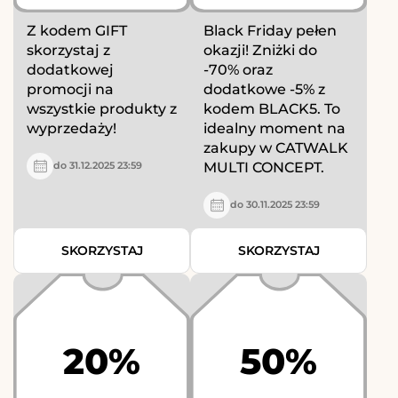
Z kodem GIFT
Black Friday pełen
skorzystaj z
okazji! Zniżki do
dodatkowej
-70% oraz
promocji na
dodatkowe -5% z
wszystkie produkty z
kodem BLACK5. To
wyprzedaży!
idealny moment na
zakupy w CATWALK
MULTI CONCEPT.
do 31.12.2025 23:59
do 30.11.2025 23:59
SKORZYSTAJ
SKORZYSTAJ
20%
50%