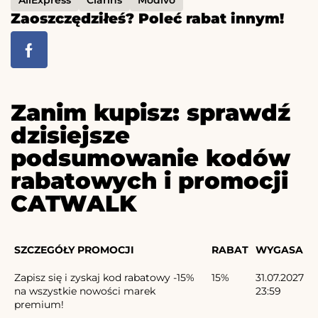
Zaoszczędziłeś? Poleć rabat innym!
Zanim kupisz: sprawdź
dzisiejsze
podsumowanie kodów
rabatowych i promocji
CATWALK
SZCZEGÓŁY PROMOCJI
RABAT
WYGASA
Zapisz się i zyskaj kod rabatowy -15%
15%
31.07.2027
na wszystkie nowości marek
23:59
premium!