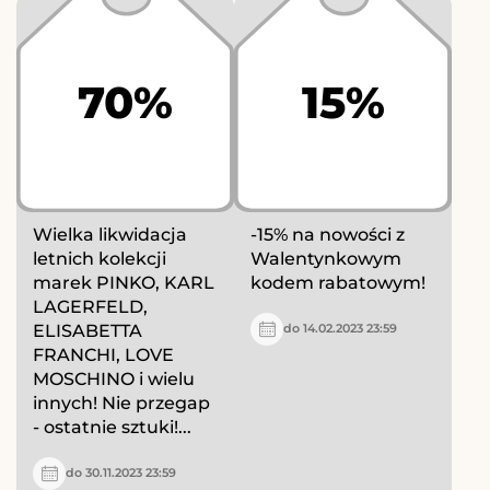
70%
15%
Wielka likwidacja
-15% na nowości z
letnich kolekcji
Walentynkowym
marek PINKO, KARL
kodem rabatowym!
LAGERFELD,
ELISABETTA
do 14.02.2023 23:59
FRANCHI, LOVE
MOSCHINO i wielu
innych! Nie przegap
- ostatnie sztuki!...
do 30.11.2023 23:59