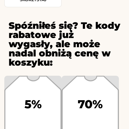
Spóźniłeś się? Te kody
rabatowe już
wygasły, ale może
nadal obniżą cenę w
koszyku:
5%
70%