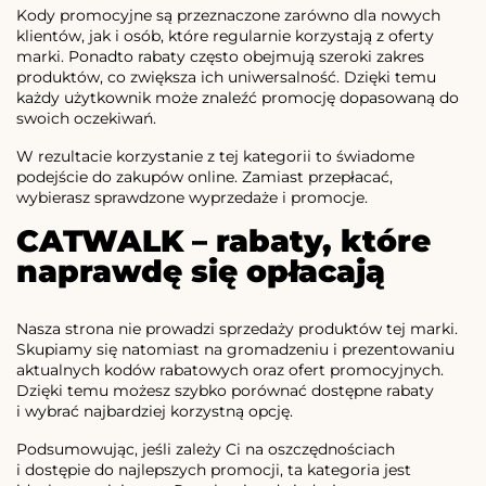
Kody promocyjne są przeznaczone zarówno dla nowych
klientów, jak i osób, które regularnie korzystają z oferty
marki. Ponadto rabaty często obejmują szeroki zakres
produktów, co zwiększa ich uniwersalność. Dzięki temu
każdy użytkownik może znaleźć promocję dopasowaną do
swoich oczekiwań.
W rezultacie korzystanie z tej kategorii to świadome
podejście do zakupów online. Zamiast przepłacać,
wybierasz sprawdzone wyprzedaże i promocje.
CATWALK – rabaty, które
naprawdę się opłacają
Nasza strona nie prowadzi sprzedaży produktów tej marki.
Skupiamy się natomiast na gromadzeniu i prezentowaniu
aktualnych kodów rabatowych oraz ofert promocyjnych.
Dzięki temu możesz szybko porównać dostępne rabaty
i wybrać najbardziej korzystną opcję.
Podsumowując, jeśli zależy Ci na oszczędnościach
i dostępie do najlepszych promocji, ta kategoria jest