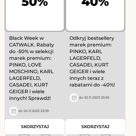
50%
40%
Black Week w
Odkryj bestsellery
CATWALK. Rabaty
marek premium:
do -50% w selekcji
PINKO, KARL
marek premium:
LAGERFELD,
PINKO, LOVE
CASADEI, KURT
MOSCHINO, KARL
GEIGER i wiele
LAGERFELD,
innych teraz z
CASADEI, KURT
rabatami do -40%!
GEIGER i wiele
innych! Sprawdź!
do 30.11.2023 23:59
do 24.11.2023 23:59
SKORZYSTAJ
SKORZYSTAJ