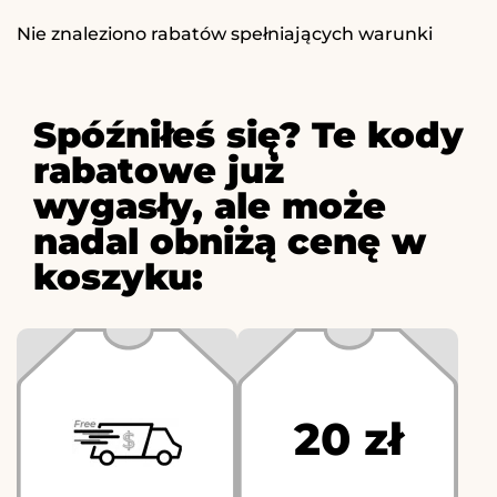
Nie znaleziono rabatów spełniających warunki
Spóźniłeś się? Te kody
rabatowe już
wygasły, ale może
nadal obniżą cenę w
koszyku:
20 zł