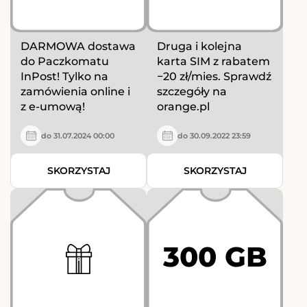
DARMOWA dostawa
Druga i kolejna
do Paczkomatu
karta SIM z rabatem
InPost! Tylko na
−20 zł/mies. Sprawdź
zamówienia online i
szczegóły na
z e-umową!
orange.pl
do 31.07.2024 00:00
do 30.09.2022 23:59
SKORZYSTAJ
SKORZYSTAJ
300 GB