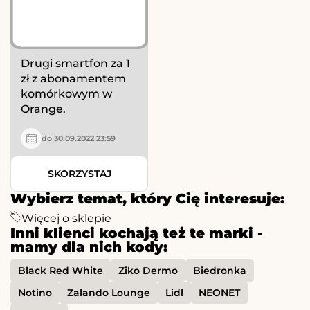
Drugi smartfon za 1
zł z abonamentem
komórkowym w
Orange.
do 30.09.2022 23:59
SKORZYSTAJ
Wybierz temat, który Cię interesuje:
Więcej o sklepie
Inni klienci kochają też te marki -
mamy dla nich kody:
Black Red White
Ziko Dermo
Biedronka
Notino
Zalando Lounge
Lidl
NEONET