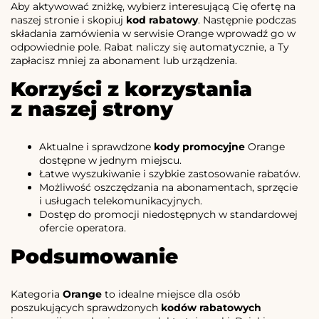
Aby aktywować zniżkę, wybierz interesującą Cię ofertę na
naszej stronie i skopiuj
kod rabatowy
. Następnie podczas
składania zamówienia w serwisie Orange wprowadź go w
odpowiednie pole. Rabat naliczy się automatycznie, a Ty
zapłacisz mniej za abonament lub urządzenia.
Korzyści z korzystania
z naszej strony
Aktualne i sprawdzone
kody promocyjne
Orange
dostępne w jednym miejscu.
Łatwe wyszukiwanie i szybkie zastosowanie rabatów.
Możliwość oszczędzania na abonamentach, sprzęcie
i usługach telekomunikacyjnych.
Dostęp do promocji niedostępnych w standardowej
ofercie operatora.
Podsumowanie
Kategoria
Orange
to idealne miejsce dla osób
poszukujących sprawdzonych
kodów rabatowych