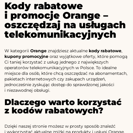
Kody rabatowe
i promocje Orange –
oszczędzaj na usługach
telekomunikacyjnych
W kategorii
Orange
znajdziesz aktualne
kody rabatowe
,
kupony promocyjne
oraz wyjątkowe oferty, które pomogą
Ci taniej korzystać z usług jednego z największych
operatorów telekomunikacyjnych w Polsce. To idealne
miejsce dla osób, które chcą oszczędzać na abonamentach,
pakietach internetowych czy zakupach urządzeń,
jednocześnie zyskując dostęp do sprawdzonej jakości
i niezawodnej obsługi.
Dlaczego warto korzystać
z kodów rabatowych?
Dzięki naszej stronie możesz w prosty sposób znaleźć
i wykorzystać aktualne zniżki na produkty i usługi Orange.