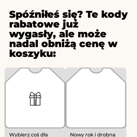
Spóźniłeś się? Te kody
rabatowe już
wygasły, ale może
nadal obniżą cenę w
koszyku:
Wybierz coś dla
Nowy rok i drobna