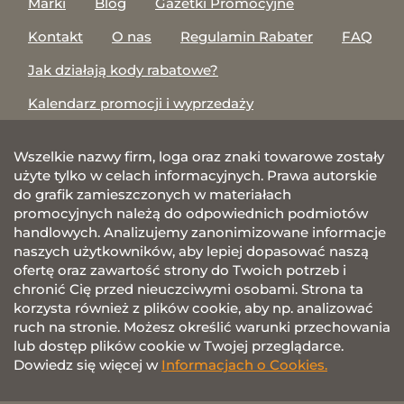
Marki
Blog
Gazetki Promocyjne
Kontakt
O nas
Regulamin Rabater
FAQ
Jak działają kody rabatowe?
Kalendarz promocji i wyprzedaży
Wszelkie nazwy firm, loga oraz znaki towarowe zostały
użyte tylko w celach informacyjnych. Prawa autorskie
do grafik zamieszczonych w materiałach
promocyjnych należą do odpowiednich podmiotów
handlowych. Analizujemy zanonimizowane informacje
naszych użytkowników, aby lepiej dopasować naszą
ofertę oraz zawartość strony do Twoich potrzeb i
chronić Cię przed nieuczciwymi osobami. Strona ta
korzysta również z plików cookie, aby np. analizować
ruch na stronie. Możesz określić warunki przechowania
lub dostęp plików cookie w Twojej przeglądarce.
Dowiedz się więcej w
Informacjach o Cookies.