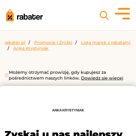
rabater.pl
Promocje i Zniżki
Lista marek z rabatami
Anka Krystyniak
Możemy otrzymać prowizję, gdy kupujesz za
pośrednictwem naszych linków.
Dowiedz się więcej
Zyskaj u nas najlepszy