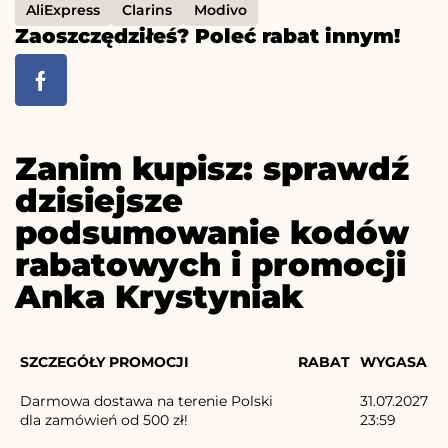
AliExpress
Clarins
Modivo
Zaoszczędziłeś? Poleć rabat innym!
Zanim kupisz: sprawdź
dzisiejsze
podsumowanie kodów
rabatowych i promocji
Anka Krystyniak
SZCZEGÓŁY PROMOCJI
RABAT
WYGASA
Darmowa dostawa na terenie Polski
31.07.2027
dla zamówień od 500 zł!
23:59