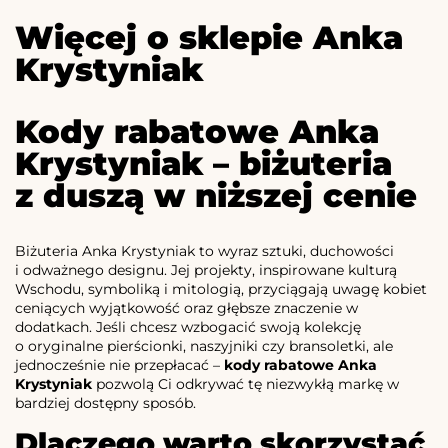
Więcej o sklepie Anka
Krystyniak
Kody rabatowe Anka
Krystyniak – biżuteria
z duszą w niższej cenie
Biżuteria Anka Krystyniak to wyraz sztuki, duchowości
i odważnego designu. Jej projekty, inspirowane kulturą
Wschodu, symboliką i mitologią, przyciągają uwagę kobiet
ceniących wyjątkowość oraz głębsze znaczenie w
dodatkach. Jeśli chcesz wzbogacić swoją kolekcję
o oryginalne pierścionki, naszyjniki czy bransoletki, ale
jednocześnie nie przepłacać –
kody rabatowe Anka
Krystyniak
pozwolą Ci odkrywać tę niezwykłą markę w
bardziej dostępny sposób.
Dlaczego warto skorzystać