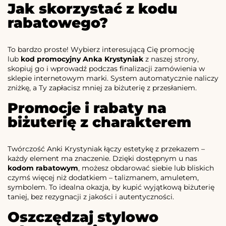
Jak skorzystać z kodu
rabatowego?
To bardzo proste! Wybierz interesującą Cię promocję
lub
kod promocyjny Anka Krystyniak
z naszej strony,
skopiuj go i wprowadź podczas finalizacji zamówienia w
sklepie internetowym marki. System automatycznie naliczy
zniżkę, a Ty zapłacisz mniej za biżuterię z przesłaniem.
Promocje i rabaty na
biżuterię z charakterem
Twórczość Anki Krystyniak łączy estetykę z przekazem –
każdy element ma znaczenie. Dzięki dostępnym u nas
kodom rabatowym
, możesz obdarować siebie lub bliskich
czymś więcej niż dodatkiem – talizmanem, amuletem,
symbolem. To idealna okazja, by kupić wyjątkową biżuterię
taniej, bez rezygnacji z jakości i autentyczności.
Oszczędzaj stylowo