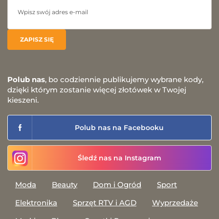
Polub nas
, bo codziennie publikujemy wybrane kody,
dzięki którym zostanie więcej złotówek w Twojej
kieszeni.
Polub nas na Facebooku
Śledź nas na Instagram
Moda
Beauty
Dom i Ogród
Sport
Elektronika
Sprzęt RTV i AGD
Wyprzedaże