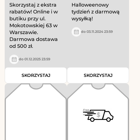
Skorzystaj z ekstra
Halloweenowy
rabatów! Online i w
tydzień z darmową
butiku przy ul.
wysyłką!
Mokotowskiej 63 w
Warszawie.
do 03.11.2024 23:59
Darmowa dostawa
od 500 zł.
do 01.12.2025 23:59
SKORZYSTAJ
SKORZYSTAJ