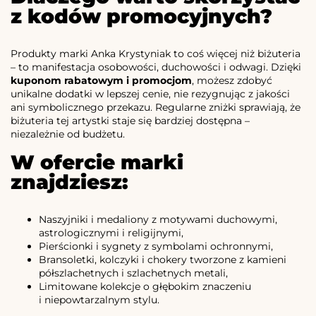
z kodów promocyjnych?
Produkty marki Anka Krystyniak to coś więcej niż biżuteria
– to manifestacja osobowości, duchowości i odwagi. Dzięki
kuponom rabatowym i promocjom
, możesz zdobyć
unikalne dodatki w lepszej cenie, nie rezygnując z jakości
ani symbolicznego przekazu. Regularne zniżki sprawiają, że
biżuteria tej artystki staje się bardziej dostępna –
niezależnie od budżetu.
W ofercie marki
znajdziesz:
Naszyjniki i medaliony z motywami duchowymi,
astrologicznymi i religijnymi,
Pierścionki i sygnety z symbolami ochronnymi,
Bransoletki, kolczyki i chokery tworzone z kamieni
półszlachetnych i szlachetnych metali,
Limitowane kolekcje o głębokim znaczeniu
i niepowtarzalnym stylu.