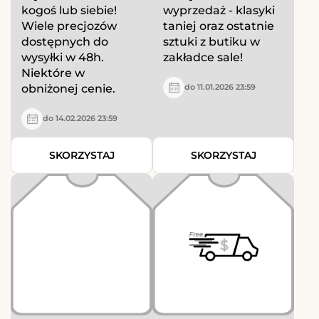
kogoś lub siebie!
wyprzedaż - klasyki
Wiele precjozów
taniej oraz ostatnie
dostępnych do
sztuki z butiku w
wysyłki w 48h.
zakładce sale!
Niektóre w
obniżonej cenie.
do 11.01.2026 23:59
do 14.02.2026 23:59
SKORZYSTAJ
SKORZYSTAJ