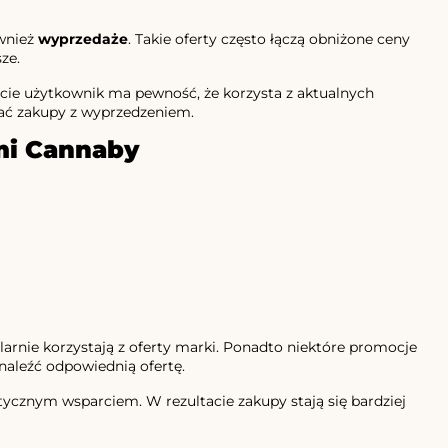
ównież
wyprzedaże
. Takie oferty często łączą obniżone ceny
ze.
acie użytkownik ma pewność, że korzysta z aktualnych
ać zakupy z wyprzedzeniem.
ami Cannaby
larnie korzystają z oferty marki. Ponadto niektóre promocje
naleźć odpowiednią ofertę.
tycznym wsparciem. W rezultacie zakupy stają się bardziej