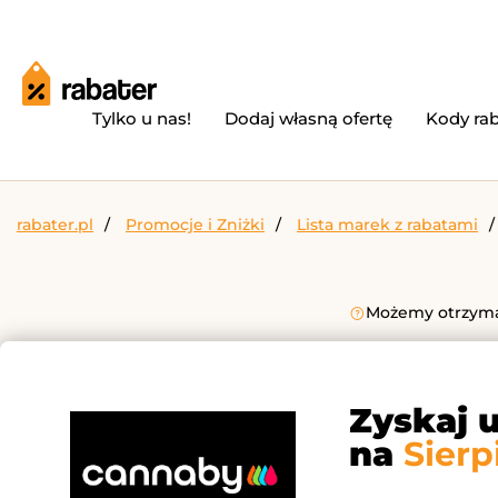
Tylko u nas!
Dodaj własną ofertę
Kody ra
rabater.pl
Promocje i Zniżki
Lista marek z rabatami
Możemy otrzymać
Zyskaj 
na
Sierp