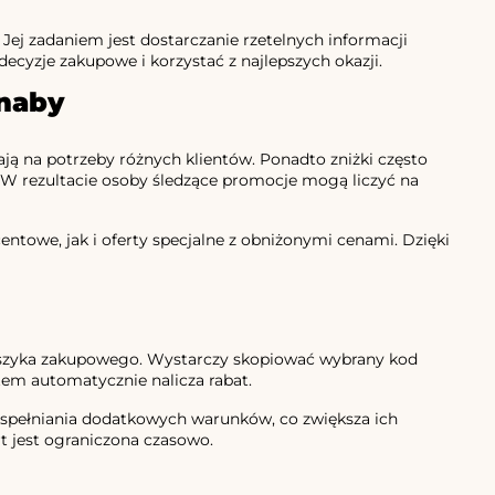
Jej zadaniem jest dostarczanie rzetelnych informacji
yzje zakupowe i korzystać z najlepszych okazji.
nnaby
ją na potrzeby różnych klientów. Ponadto zniżki często
 W rezultacie osoby śledzące promocje mogą liczyć na
towe, jak i oferty specjalne z obniżonymi cenami. Dzięki
oszyka zakupowego. Wystarczy skopiować wybrany kod
tem automatycznie nalicza rabat.
a spełniania dodatkowych warunków, co zwiększa ich
t jest ograniczona czasowo.