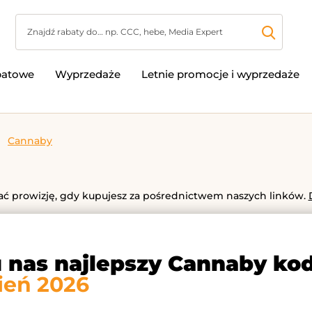
batowe
Wyprzedaże
Letnie promocje i wyprzedaże
Cannaby
 prowizję, gdy kupujesz za pośrednictwem naszych linków.
u nas najlepszy Cannaby ko
ień 2026