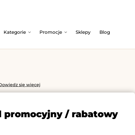
Kategorie
Promocje
Sklepy
Blog
Dowiedz się więcej
d promocyjny / rabatowy