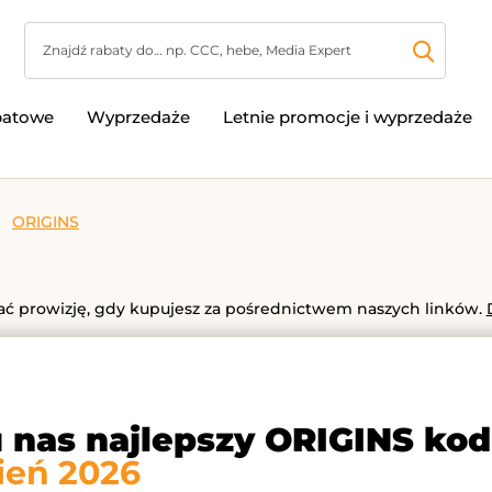
batowe
Wyprzedaże
Letnie promocje i wyprzedaże
ORIGINS
 prowizję, gdy kupujesz za pośrednictwem naszych linków.
u nas najlepszy ORIGINS ko
ień 2026