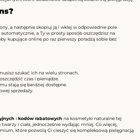
ins?
trony, a następnie skopiuj ją i wklej w odpowiednie pole
ię automatycznie, a Ty w prosty sposób oszczędzisz na
soby kupujące online po raz pierwszy poradzą sobie bez
usisz szukać ich na wielu stronach.
szczędzić czas i pieniądze.
mu stają się bardziej dostępne.
owej sprzedaży.
yjnych
i
kodów rabatowych
na kosmetyki naturalne tej
arzy i ciała, jednocześnie wydając mniej. Co więcej,
emium, które pozwolą Ci cieszyć się kompleksową pielęgnacją