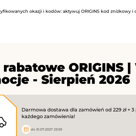
ryfikowanych okazji i kodów: aktywuj ORIGINS kod zniżkowy i 
 rabatowe ORIGINS |
ocje - Sierpień 2026
Darmowa dostawa dla zamówień od 229 zł + 3 
każdego zamówienia!
do 31.07.2027 23:59