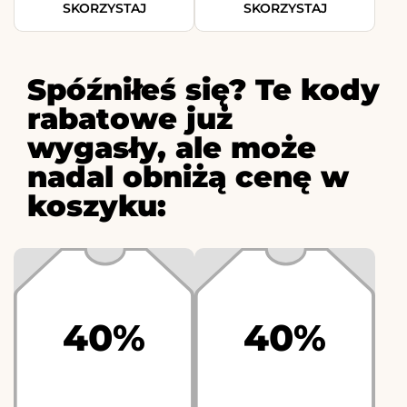
SKORZYSTAJ
SKORZYSTAJ
Spóźniłeś się? Te kody
rabatowe już
wygasły, ale może
nadal obniżą cenę w
koszyku:
40%
40%