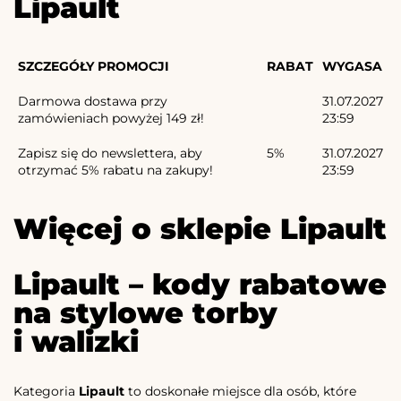
Lipault
SZCZEGÓŁY PROMOCJI
RABAT
WYGASA
Darmowa dostawa przy
31.07.2027
zamówieniach powyżej 149 zł!
23:59
Zapisz się do newslettera, aby
5%
31.07.2027
otrzymać 5% rabatu na zakupy!
23:59
Więcej o sklepie Lipault
Lipault – kody rabatowe
na stylowe torby
i walizki
Kategoria
Lipault
to doskonałe miejsce dla osób, które