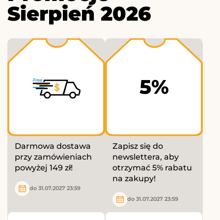
Sierpień 2026
5%
Darmowa dostawa
Zapisz się do
przy zamówieniach
newslettera, aby
powyżej 149 zł!
otrzymać 5% rabatu
na zakupy!
do 31.07.2027 23:59
do 31.07.2027 23:59