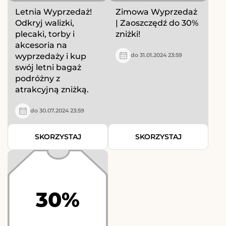
Letnia Wyprzedaż!
Zimowa Wyprzedaż
Odkryj walizki,
| Zaoszczędź do 30%
plecaki, torby i
zniżki!
akcesoria na
wyprzedaży i kup
do 31.01.2024 23:59
swój letni bagaż
podróżny z
atrakcyjną zniżką.
do 30.07.2024 23:59
SKORZYSTAJ
SKORZYSTAJ
30%