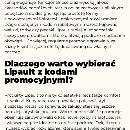
cenią elegancję, funkcjonalność oraz wysoką jakość
akcesoriów podróżnych. Marka od lat zachwyca unikalnym
podejściem do designu, łącząc prostotę formy
z nowoczesnymi kolorami i praktycznymi rozwiązaniami.
Dzięki dostępnym kodom rabatowym możesz kupować
walizki, torby czy plecaki Lipault taniej, a jednocześnie
cieszyć się produktami, które ułatwiają podróże i codzienne
obowiązki. Co więcej, regularne promocje sprawiają, że
każdy klient znajdzie ofertę dopasowaną do własnych
potrzeb.
Dlaczego warto wybierać
Lipault z kodami
promocyjnymi?
Produkty Lipault to nie tylko estetyka, lecz także komfort
i trwałość. Kody rabatowe pozwalają połączyć styl
z oszczędnością, co sprawia, że zakupy stają się jeszcze
bardziej satysfakcjonujące. Warto podkreślić, że promocje
obejmują zarówno walizki kabinowe, torby na laptopa, jak
i większe bagaże idealne na dłuższe podróże. Dzięki temu
możesz wybrać rozwiązanie, które spełni Twoje oczekiwania