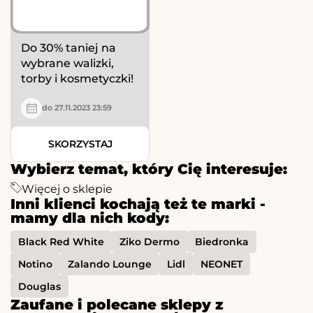
Do 30% taniej na
wybrane walizki,
torby i kosmetyczki!
do 27.11.2023 23:59
SKORZYSTAJ
Wybierz temat, który Cię interesuje:
Więcej o sklepie
Inni klienci kochają też te marki -
mamy dla nich kody:
Black Red White
Ziko Dermo
Biedronka
Notino
Zalando Lounge
Lidl
NEONET
Douglas
Zaufane i polecane sklepy z