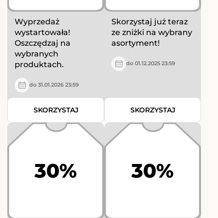
Wyprzedaż
Skorzystaj już teraz
wystartowała!
ze zniżki na wybrany
Oszczędzaj na
asortyment!
wybranych
produktach.
do 01.12.2025 23:59
do 31.01.2026 23:59
SKORZYSTAJ
SKORZYSTAJ
30%
30%