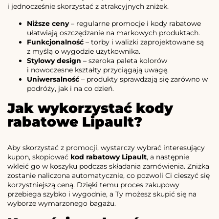
i jednocześnie skorzystać z atrakcyjnych zniżek.
Niższe ceny
– regularne promocje i kody rabatowe
ułatwiają oszczędzanie na markowych produktach.
Funkcjonalność
– torby i walizki zaprojektowane są
z myślą o wygodzie użytkownika.
Stylowy design
– szeroka paleta kolorów
i nowoczesne kształty przyciągają uwagę.
Uniwersalność
– produkty sprawdzają się zarówno w
podróży, jak i na co dzień.
Jak wykorzystać kody
rabatowe Lipault?
Aby skorzystać z promocji, wystarczy wybrać interesujący
kupon, skopiować
kod rabatowy Lipault
, a następnie
wkleić go w koszyku podczas składania zamówienia. Zniżka
zostanie naliczona automatycznie, co pozwoli Ci cieszyć się
korzystniejszą ceną. Dzięki temu proces zakupowy
przebiega szybko i wygodnie, a Ty możesz skupić się na
wyborze wymarzonego bagażu.