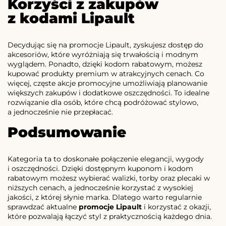
Korzyści z zakupów
z kodami Lipault
Decydując się na promocje Lipault, zyskujesz dostęp do
akcesoriów, które wyróżniają się trwałością i modnym
wyglądem. Ponadto, dzięki kodom rabatowym, możesz
kupować produkty premium w atrakcyjnych cenach. Co
więcej, częste akcje promocyjne umożliwiają planowanie
większych zakupów i dodatkowe oszczędności. To idealne
rozwiązanie dla osób, które chcą podróżować stylowo,
a jednocześnie nie przepłacać.
Podsumowanie
Kategoria ta to doskonałe połączenie elegancji, wygody
i oszczędności. Dzięki dostępnym kuponom i kodom
rabatowym możesz wybierać walizki, torby oraz plecaki w
niższych cenach, a jednocześnie korzystać z wysokiej
jakości, z której słynie marka. Dlatego warto regularnie
sprawdzać aktualne
promocje Lipault
i korzystać z okazji,
które pozwalają łączyć styl z praktycznością każdego dnia.