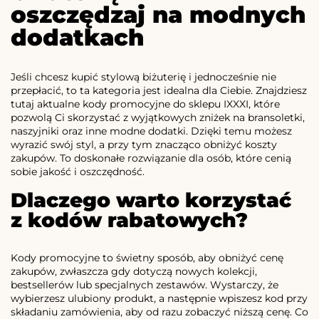
oszczędzaj na modnych
dodatkach
Jeśli chcesz kupić stylową biżuterię i jednocześnie nie
przepłacić, to ta kategoria jest idealna dla Ciebie. Znajdziesz
tutaj aktualne kody promocyjne do sklepu IXXXI, które
pozwolą Ci skorzystać z wyjątkowych zniżek na bransoletki,
naszyjniki oraz inne modne dodatki. Dzięki temu możesz
wyrazić swój styl, a przy tym znacząco obniżyć koszty
zakupów. To doskonałe rozwiązanie dla osób, które cenią
sobie jakość i oszczędność.
Dlaczego warto korzystać
z kodów rabatowych?
Kody promocyjne to świetny sposób, aby obniżyć cenę
zakupów, zwłaszcza gdy dotyczą nowych kolekcji,
bestsellerów lub specjalnych zestawów. Wystarczy, że
wybierzesz ulubiony produkt, a następnie wpiszesz kod przy
składaniu zamówienia, aby od razu zobaczyć niższą cenę. Co