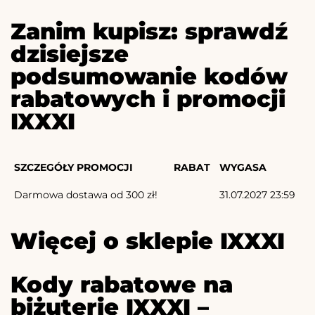
Zanim kupisz: sprawdź
dzisiejsze
podsumowanie kodów
rabatowych i promocji
IXXXI
SZCZEGÓŁY PROMOCJI
RABAT
WYGASA
Darmowa dostawa od 300 zł!
31.07.2027 23:59
Więcej o sklepie IXXXI
Kody rabatowe na
biżuterię IXXXI –