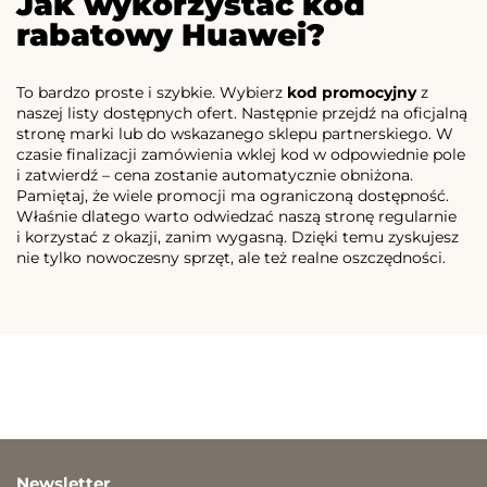
Jak wykorzystać kod
rabatowy Huawei?
To bardzo proste i szybkie. Wybierz
kod promocyjny
z
naszej listy dostępnych ofert. Następnie przejdź na oficjalną
stronę marki lub do wskazanego sklepu partnerskiego. W
czasie finalizacji zamówienia wklej kod w odpowiednie pole
i zatwierdź – cena zostanie automatycznie obniżona.
Pamiętaj, że wiele promocji ma ograniczoną dostępność.
Właśnie dlatego warto odwiedzać naszą stronę regularnie
i korzystać z okazji, zanim wygasną. Dzięki temu zyskujesz
nie tylko nowoczesny sprzęt, ale też realne oszczędności.
Newsletter