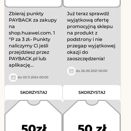
Zbieraj punkty
Już teraz sprawdź
PAYBACK za zakupy
wyjątkową ofertę
na
promocyjną sklepu
shop.huawei.com. 1
na produkt z
°P za 3 zł.• Punkty
podstrony i nie
naliczymy Ci jeśli
przegap wyjątkowej
przejdziesz przez
okazji do
PAYBACK.pl lub
zaoszczędzenia!
aplikację...
do 26.09.2021 00:00
do 03.11.2024 00:00
SKORZYSTAJ
SKORZYSTAJ
50zł
50 zł