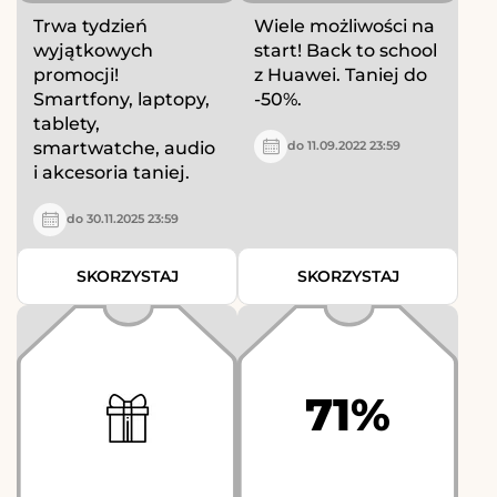
Trwa tydzień
Wiele możliwości na
wyjątkowych
start! Back to school
promocji!
z Huawei. Taniej do
Smartfony, laptopy,
-50%.
tablety,
smartwatche, audio
do 11.09.2022 23:59
i akcesoria taniej.
do 30.11.2025 23:59
SKORZYSTAJ
SKORZYSTAJ
71%