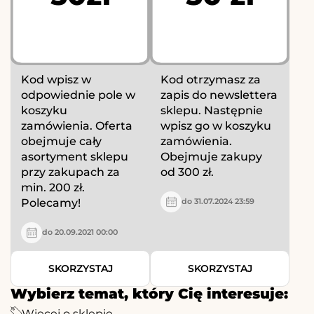
Kod wpisz w
Kod otrzymasz za
odpowiednie pole w
zapis do newslettera
koszyku
sklepu. Następnie
zamówienia. Oferta
wpisz go w koszyku
obejmuje cały
zamówienia.
asortyment sklepu
Obejmuje zakupy
przy zakupach za
od 300 zł.
min. 200 zł.
Polecamy!
do 31.07.2024 23:59
do 20.09.2021 00:00
SKORZYSTAJ
SKORZYSTAJ
Wybierz temat, który Cię interesuje:
Więcej o sklepie