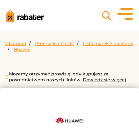
rabater.pl
Promocje i Zniżki
Lista marek z rabatami
Huawei
Możemy otrzymać prowizję, gdy kupujesz za
pośrednictwem naszych linków.
Dowiedz się więcej