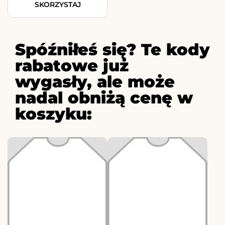
SKORZYSTAJ
Spóźniłeś się? Te kody
rabatowe już
wygasły, ale może
nadal obniżą cenę w
koszyku: