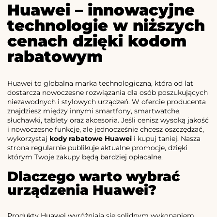
Huawei – innowacyjne
technologie w niższych
cenach dzięki kodom
rabatowym
Huawei to globalna marka technologiczna, która od lat
dostarcza nowoczesne rozwiązania dla osób poszukujących
niezawodnych i stylowych urządzeń. W ofercie producenta
znajdziesz między innymi smartfony, smartwatche,
słuchawki, tablety oraz akcesoria. Jeśli cenisz wysoką jakość
i nowoczesne funkcje, ale jednocześnie chcesz oszczędzać,
wykorzystaj
kody rabatowe Huawei
i kupuj taniej. Nasza
strona regularnie publikuje aktualne promocje, dzięki
którym Twoje zakupy będą bardziej opłacalne.
Dlaczego warto wybrać
urządzenia Huawei?
Produkty Huawei wyróżniają się solidnym wykonaniem,