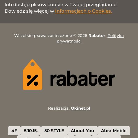
lub dostęp plików cookie w Twojej przeglądarce.
Dowiedz się więcej w
Informacjach o Cookies.
Wszelkie prawa zastrzeżone © 2026
Rabater
.
Polityka
prywatności
Realizacja:
Okinet.pl
4F
5.10.15.
50 STYLE
About You
Abra Meble