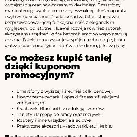
wydajnością oraz nowoczesnym designem. Smartfony
marki oferują szybkie procesory, wysokiej jakości aparaty
i wytrzymałe baterie. Z kolei smartwatche i słuchawki
bezprzewodowe łączą funkcjonalność z eleganckim
wyglądem. Co istotne, Huawei rozwija również autorski
ekosystem urządzeń, które bezproblemowo współpracują
ze sobą. Dzięki temu zyskujesz spójną technologię, która
ułatwia codzienne życie – zarówno w domu, jak i w pracy.
Co możesz kupić taniej
dzięki kuponom
promocyjnym?
Smartfony z wyższej i średniej półki cenowej,
Nowoczesne zegarki i opaski fitness z funkcjami
zdrowotnymi,
Słuchawki Bluetooth z redukcją szumów,
Tablety i laptopy do pracy oraz rozrywki,
Routery i inne urządzenia sieciowe,
Praktyczne akcesoria – ładowarki, etui, kable.