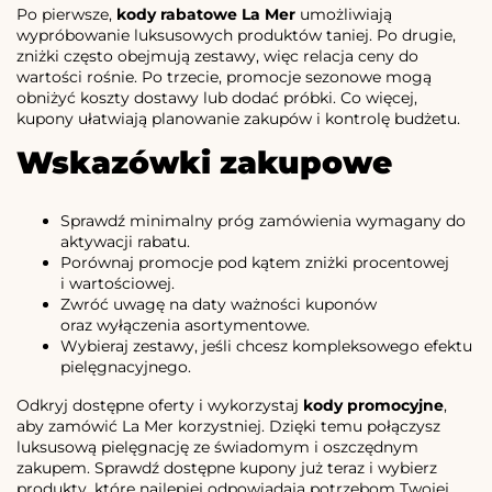
Po pierwsze,
kody rabatowe La Mer
umożliwiają
wypróbowanie luksusowych produktów taniej. Po drugie,
zniżki często obejmują zestawy, więc relacja ceny do
wartości rośnie. Po trzecie, promocje sezonowe mogą
obniżyć koszty dostawy lub dodać próbki. Co więcej,
kupony ułatwiają planowanie zakupów i kontrolę budżetu.
Wskazówki zakupowe
Sprawdź minimalny próg zamówienia wymagany do
aktywacji rabatu.
Porównaj promocje pod kątem zniżki procentowej
i wartościowej.
Zwróć uwagę na daty ważności kuponów
oraz wyłączenia asortymentowe.
Wybieraj zestawy, jeśli chcesz kompleksowego efektu
pielęgnacyjnego.
Odkryj dostępne oferty i wykorzystaj
kody promocyjne
,
aby zamówić La Mer korzystniej. Dzięki temu połączysz
luksusową pielęgnację ze świadomym i oszczędnym
zakupem. Sprawdź dostępne kupony już teraz i wybierz
produkty, które najlepiej odpowiadają potrzebom Twojej