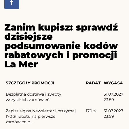
Zanim kupisz: sprawdź
dzisiejsze
podsumowanie kodów
rabatowych i promocji
La Mer
SZCZEGÓŁY PROMOCJI
RABAT
WYGASA
Bezpłatna dostawa i zwroty
31.07.2027
wszystkich zamówień!
23:59
Zapisz się na Newsletter i otrzymaj
170 zł
31.07.2027
170 zł rabatu na pierwsze
23:59
zamówienie...