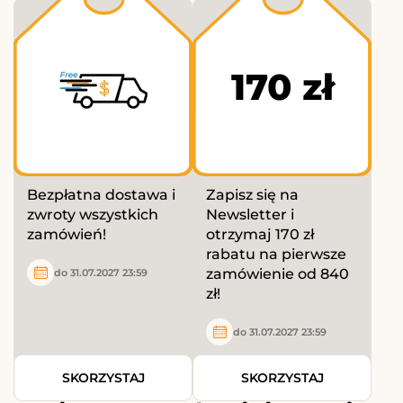
170 zł
Bezpłatna dostawa i
Zapisz się na
zwroty wszystkich
Newsletter i
zamówień!
otrzymaj 170 zł
rabatu na pierwsze
zamówienie od 840
do 31.07.2027 23:59
zł!
do 31.07.2027 23:59
SKORZYSTAJ
SKORZYSTAJ