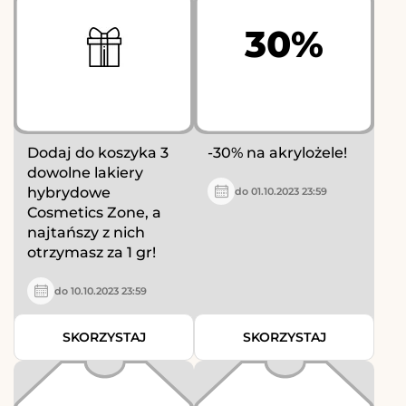
30%
Dodaj do koszyka 3
-30% na akrylożele!
dowolne lakiery
hybrydowe
do 01.10.2023 23:59
Cosmetics Zone, a
najtańszy z nich
otrzymasz za 1 gr!
do 10.10.2023 23:59
SKORZYSTAJ
SKORZYSTAJ