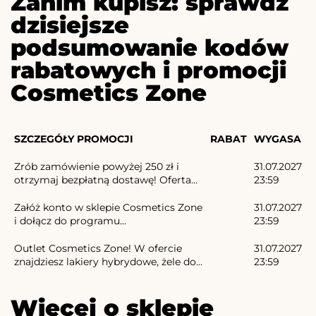
Zanim kupisz: sprawdź
dzisiejsze
podsumowanie kodów
rabatowych i promocji
Cosmetics Zone
SZCZEGÓŁY PROMOCJI
RABAT
WYGASA
Zrób zamówienie powyżej 250 zł i
31.07.2027
otrzymaj bezpłatną dostawę! Oferta...
23:59
Załóż konto w sklepie Cosmetics Zone
31.07.2027
i dołącz do programu...
23:59
Outlet Cosmetics Zone! W ofercie
31.07.2027
znajdziesz lakiery hybrydowe, żele do...
23:59
Więcej o sklepie