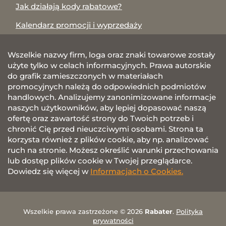
Jak działają kody rabatowe?
Kalendarz promocji i wyprzedaży
Wszelkie nazwy firm, loga oraz znaki towarowe zostały
użyte tylko w celach informacyjnych. Prawa autorskie
do grafik zamieszczonych w materiałach
promocyjnych należą do odpowiednich podmiotów
handlowych. Analizujemy zanonimizowane informacje
naszych użytkowników, aby lepiej dopasować naszą
ofertę oraz zawartość strony do Twoich potrzeb i
chronić Cię przed nieuczciwymi osobami. Strona ta
korzysta również z plików cookie, aby np. analizować
ruch na stronie. Możesz określić warunki przechowania
lub dostęp plików cookie w Twojej przeglądarce.
Dowiedz się więcej w
Informacjach o Cookies.
Wszelkie prawa zastrzeżone © 2026
Rabater
.
Polityka
prywatności