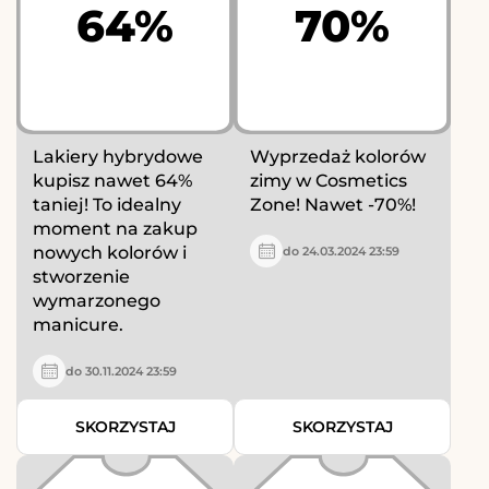
64%
70%
Lakiery hybrydowe
Wyprzedaż kolorów
kupisz nawet 64%
zimy w Cosmetics
taniej! To idealny
Zone! Nawet -70%!
moment na zakup
nowych kolorów i
do 24.03.2024 23:59
stworzenie
wymarzonego
manicure.
do 30.11.2024 23:59
SKORZYSTAJ
SKORZYSTAJ