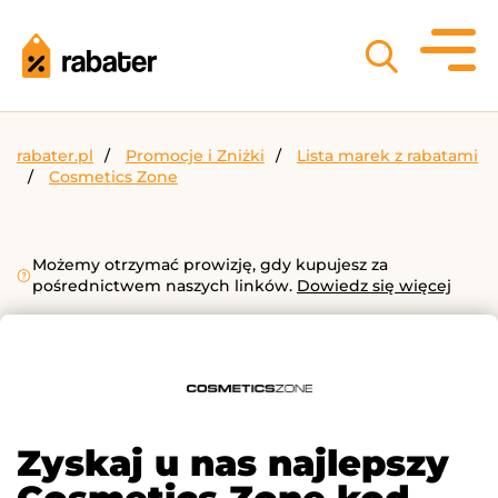
rabater.pl
Promocje i Zniżki
Lista marek z rabatami
Cosmetics Zone
Możemy otrzymać prowizję, gdy kupujesz za
pośrednictwem naszych linków.
Dowiedz się więcej
Zyskaj u nas najlepszy