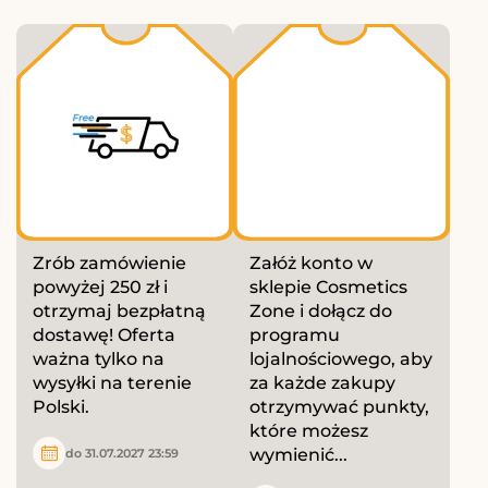
Zrób zamówienie
Załóż konto w
powyżej 250 zł i
sklepie Cosmetics
otrzymaj bezpłatną
Zone i dołącz do
dostawę! Oferta
programu
ważna tylko na
lojalnościowego, aby
wysyłki na terenie
za każde zakupy
Polski.
otrzymywać punkty,
które możesz
wymienić...
do 31.07.2027 23:59