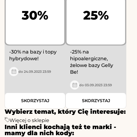
30%
25%
-30% na bazy i topy
-25% na
hybrydowe!
hipoalergiczne,
żelowe bazy Gelly
Be!
do 24.09.2023 23:59
do 03.09.2023 23:59
SKORZYSTAJ
SKORZYSTAJ
Wybierz temat, który Cię interesuje:
Więcej o sklepie
Inni klienci kochają też te marki -
mamy dla nich kody: