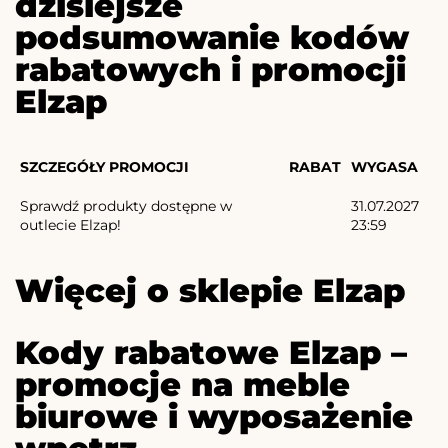
dzisiejsze
podsumowanie kodów
rabatowych i promocji
Elzap
SZCZEGÓŁY PROMOCJI
RABAT
WYGASA
Sprawdź produkty dostępne w
31.07.2027
outlecie Elzap!
23:59
Więcej o sklepie Elzap
Kody rabatowe Elzap –
promocje na meble
biurowe i wyposażenie