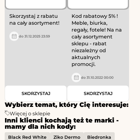
Skorzystaj z rabatu
Kod rabatowy 5% !
na cały asortyment!
Meble, biurka,
regały, fotele! Na na
cały asortyment
do 31.12.2025 23:59
sklepu - rabat
niezależny od
aktualnych
promocji.
do 31.10.2022 00:00
SKORZYSTAJ
SKORZYSTAJ
Wybierz temat, który Cię interesuje:
Więcej o sklepie
Inni klienci kochają też te marki -
mamy dla nich kody:
Black Red White
Ziko Dermo
Biedronka