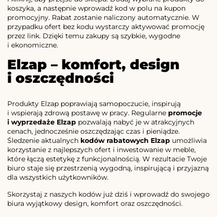
koszyka, a następnie wprowadź kod w polu na kupon
promocyjny. Rabat zostanie naliczony automatycznie. W
przypadku ofert bez kodu wystarczy aktywować promocję
przez link. Dzięki temu zakupy są szybkie, wygodne
i ekonomiczne.
Elzap – komfort, design
i oszczędności
Produkty Elzap poprawiają samopoczucie, inspirują
i wspierają zdrową postawę w pracy. Regularne
promocje
i wyprzedaże Elzap
pozwalają nabyć je w atrakcyjnych
cenach, jednocześnie oszczędzając czas i pieniądze.
Śledzenie aktualnych
kodów rabatowych Elzap
umożliwia
korzystanie z najlepszych ofert i inwestowanie w meble,
które łączą estetykę z funkcjonalnością. W rezultacie Twoje
biuro staje się przestrzenią wygodną, inspirującą i przyjazną
dla wszystkich użytkowników.
Skorzystaj z naszych kodów już dziś i wprowadź do swojego
biura wyjątkowy design, komfort oraz oszczędności.