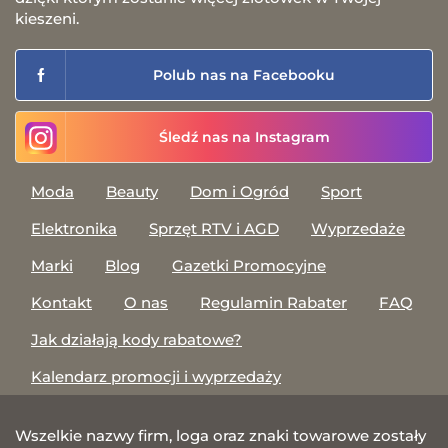
kieszeni.
Polub nas na Facebooku
Śledź nas na Instagram
Moda
Beauty
Dom i Ogród
Sport
Elektronika
Sprzęt RTV i AGD
Wyprzedaże
Marki
Blog
Gazetki Promocyjne
Kontakt
O nas
Regulamin Rabater
FAQ
Jak działają kody rabatowe?
Kalendarz promocji i wyprzedaży
Wszelkie nazwy firm, loga oraz znaki towarowe zostały