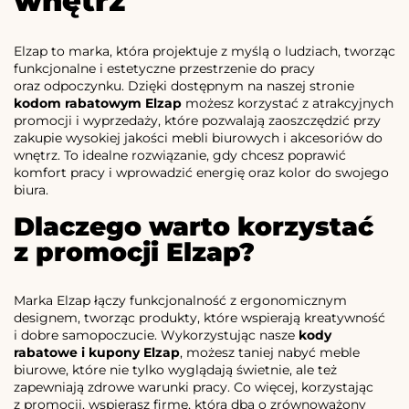
wnętrz
Elzap to marka, która projektuje z myślą o ludziach, tworząc
funkcjonalne i estetyczne przestrzenie do pracy
oraz odpoczynku. Dzięki dostępnym na naszej stronie
kodom rabatowym Elzap
możesz korzystać z atrakcyjnych
promocji i wyprzedaży, które pozwalają zaoszczędzić przy
zakupie wysokiej jakości mebli biurowych i akcesoriów do
wnętrz. To idealne rozwiązanie, gdy chcesz poprawić
komfort pracy i wprowadzić energię oraz kolor do swojego
biura.
Dlaczego warto korzystać
z promocji Elzap?
Marka Elzap łączy funkcjonalność z ergonomicznym
designem, tworząc produkty, które wspierają kreatywność
i dobre samopoczucie. Wykorzystując nasze
kody
rabatowe i kupony Elzap
, możesz taniej nabyć meble
biurowe, które nie tylko wyglądają świetnie, ale też
zapewniają zdrowe warunki pracy. Co więcej, korzystając
z promocji, wspierasz firmę, która dba o zrównoważony