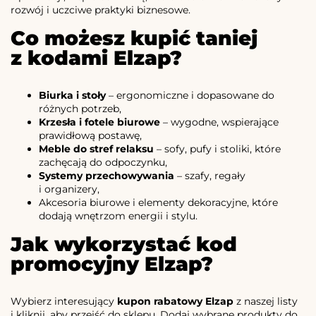
rozwój i uczciwe praktyki biznesowe.
Co możesz kupić taniej
z kodami Elzap?
Biurka i stoły
– ergonomiczne i dopasowane do
różnych potrzeb,
Krzesła i fotele biurowe
– wygodne, wspierające
prawidłową postawę,
Meble do stref relaksu
– sofy, pufy i stoliki, które
zachęcają do odpoczynku,
Systemy przechowywania
– szafy, regały
i organizery,
Akcesoria biurowe i elementy dekoracyjne, które
dodają wnętrzom energii i stylu.
Jak wykorzystać kod
promocyjny Elzap?
Wybierz interesujący
kupon rabatowy Elzap
z naszej listy
i kliknij, aby przejść do sklepu. Dodaj wybrane produkty do