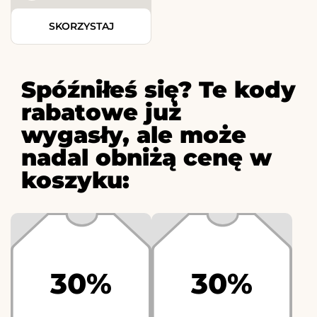
SKORZYSTAJ
Spóźniłeś się? Te kody
rabatowe już
wygasły, ale może
nadal obniżą cenę w
koszyku:
30%
30%