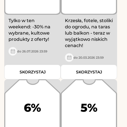
Tylko w ten
Krzesła, fotele, stoliki
weekend: -30% na
do ogrodu, na taras
wybrane, kultowe
lub balkon - teraz w
produkty z oferty!
wyjątkowo niskich
cenach!
do 26.07.2026 23:59
do 20.03.2026 23:59
SKORZYSTAJ
SKORZYSTAJ
6%
5%