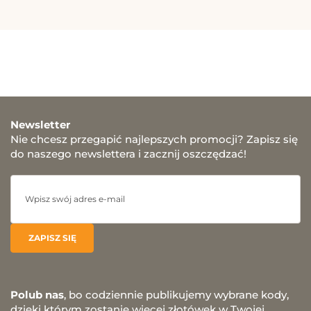
Newsletter
Nie chcesz przegapić najlepszych promocji? Zapisz się
do naszego newslettera i zacznij oszczędzać!
Polub nas
, bo codziennie publikujemy wybrane kody,
dzięki którym zostanie więcej złotówek w Twojej