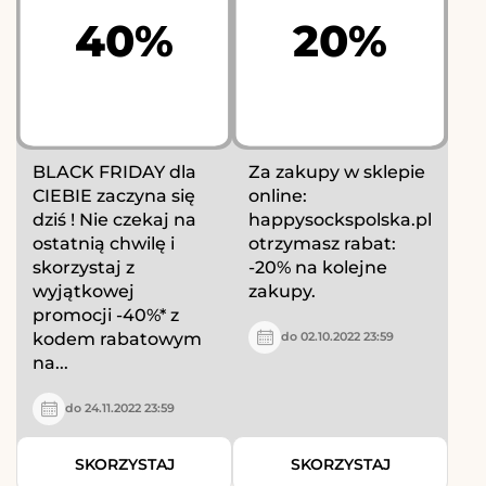
40%
20%
BLACK FRIDAY dla
Za zakupy w sklepie
CIEBIE zaczyna się
online:
dziś ! Nie czekaj na
happysockspolska.pl
ostatnią chwilę i
otrzymasz rabat:
skorzystaj z
-20% na kolejne
wyjątkowej
zakupy.
promocji -40%* z
kodem rabatowym
do 02.10.2022 23:59
na...
do 24.11.2022 23:59
SKORZYSTAJ
SKORZYSTAJ