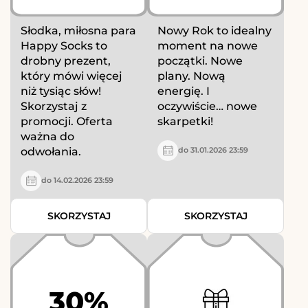
Słodka, miłosna para
Nowy Rok to idealny
Happy Socks to
moment na nowe
drobny prezent,
początki. Nowe
który mówi więcej
plany. Nową
niż tysiąc słów!
energię. I
Skorzystaj z
oczywiście… nowe
promocji. Oferta
skarpetki!
ważna do
odwołania.
do 31.01.2026 23:59
do 14.02.2026 23:59
SKORZYSTAJ
SKORZYSTAJ
30%