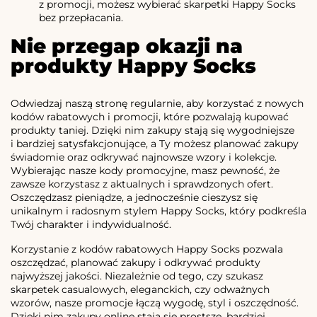
z promocji, możesz wybierać skarpetki Happy Socks
bez przepłacania.
Nie przegap okazji na
produkty Happy Socks
Odwiedzaj naszą stronę regularnie, aby korzystać z nowych
kodów rabatowych i promocji, które pozwalają kupować
produkty taniej. Dzięki nim zakupy stają się wygodniejsze
i bardziej satysfakcjonujące, a Ty możesz planować zakupy
świadomie oraz odkrywać najnowsze wzory i kolekcje.
Wybierając nasze kody promocyjne, masz pewność, że
zawsze korzystasz z aktualnych i sprawdzonych ofert.
Oszczędzasz pieniądze, a jednocześnie cieszysz się
unikalnym i radosnym stylem Happy Socks, który podkreśla
Twój charakter i indywidualność.
Korzystanie z kodów rabatowych Happy Socks pozwala
oszczędzać, planować zakupy i odkrywać produkty
najwyższej jakości. Niezależnie od tego, czy szukasz
skarpetek casualowych, eleganckich, czy odważnych
wzorów, nasze promocje łączą wygodę, styl i oszczędność.
Dzięki nim zakupy online stają się prostsze, bardziej