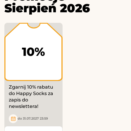
Sierpień 2026
10%
Zgarnij 10% rabatu
do Happy Socks za
zapis do
newslettera!
do 31.07.2027 23:59