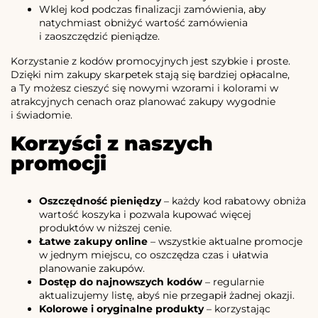
Wklej kod podczas finalizacji zamówienia, aby
natychmiast obniżyć wartość zamówienia
i zaoszczędzić pieniądze.
Korzystanie z kodów promocyjnych jest szybkie i proste.
Dzięki nim zakupy skarpetek stają się bardziej opłacalne,
a Ty możesz cieszyć się nowymi wzorami i kolorami w
atrakcyjnych cenach oraz planować zakupy wygodnie
i świadomie.
Korzyści z naszych
promocji
Oszczędność pieniędzy
– każdy kod rabatowy obniża
wartość koszyka i pozwala kupować więcej
produktów w niższej cenie.
Łatwe zakupy online
– wszystkie aktualne promocje
w jednym miejscu, co oszczędza czas i ułatwia
planowanie zakupów.
Dostęp do najnowszych kodów
– regularnie
aktualizujemy listę, abyś nie przegapił żadnej okazji.
Kolorowe i oryginalne produkty
– korzystając