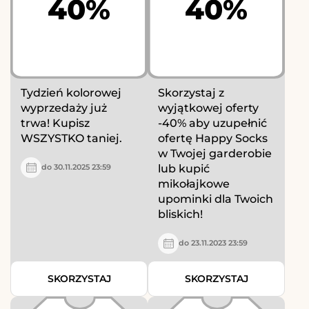
40%
40%
Tydzień kolorowej
Skorzystaj z
wyprzedaży już
wyjątkowej oferty
trwa! Kupisz
-40% aby uzupełnić
WSZYSTKO taniej.
ofertę Happy Socks
w Twojej garderobie
lub kupić
do 30.11.2025 23:59
mikołajkowe
upominki dla Twoich
bliskich!
do 23.11.2023 23:59
SKORZYSTAJ
SKORZYSTAJ