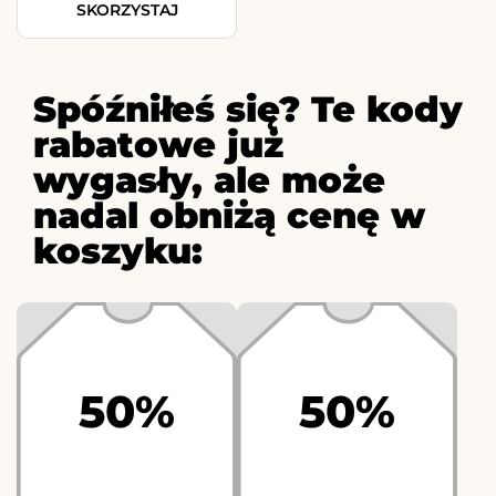
SKORZYSTAJ
Spóźniłeś się? Te kody
rabatowe już
wygasły, ale może
nadal obniżą cenę w
koszyku:
50%
50%