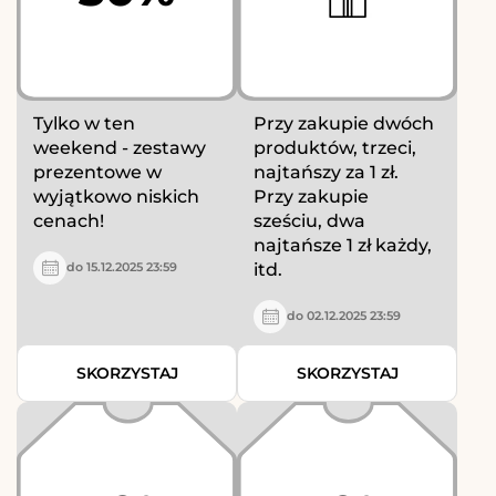
Tylko w ten
Przy zakupie dwóch
weekend - zestawy
produktów, trzeci,
prezentowe w
najtańszy za 1 zł.
wyjątkowo niskich
Przy zakupie
cenach!
sześciu, dwa
najtańsze 1 zł każdy,
itd.
do 15.12.2025 23:59
do 02.12.2025 23:59
SKORZYSTAJ
SKORZYSTAJ