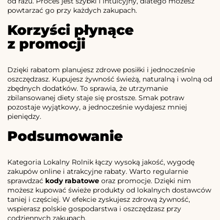
od razu. Proces jest szybki i intuicyjny, dlatego możesz
powtarzać go przy każdych zakupach.
Korzyści płynące
z promocji
Dzięki rabatom planujesz zdrowe posiłki i jednocześnie
oszczędzasz. Kupujesz żywność świeżą, naturalną i wolną od
zbędnych dodatków. To sprawia, że utrzymanie
zbilansowanej diety staje się prostsze. Smak potraw
pozostaje wyjątkowy, a jednocześnie wydajesz mniej
pieniędzy.
Podsumowanie
Kategoria Lokalny Rolnik łączy wysoką jakość, wygodę
zakupów online i atrakcyjne rabaty. Warto regularnie
sprawdzać
kody rabatowe
oraz promocje. Dzięki nim
możesz kupować świeże produkty od lokalnych dostawców
taniej i częściej. W efekcie zyskujesz zdrową żywność,
wspierasz polskie gospodarstwa i oszczędzasz przy
codziennych zakupach.