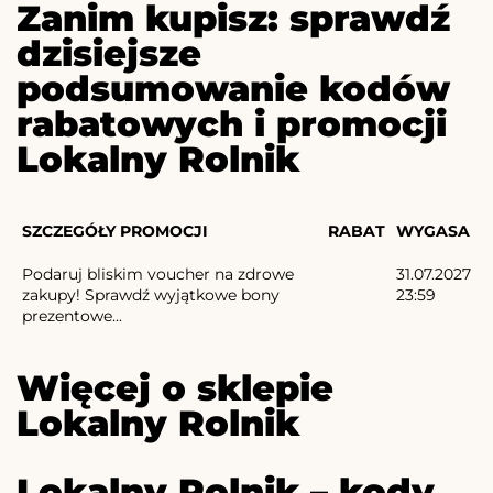
Zanim kupisz: sprawdź
dzisiejsze
podsumowanie kodów
rabatowych i promocji
Lokalny Rolnik
SZCZEGÓŁY PROMOCJI
RABAT
WYGASA
Podaruj bliskim voucher na zdrowe
31.07.2027
zakupy! Sprawdź wyjątkowe bony
23:59
prezentowe...
Więcej o sklepie
Lokalny Rolnik
Lokalny Rolnik – kody