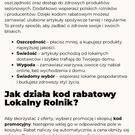
oszczędność oraz dostęp do zdrowych produktów
sezonowych. Dodatkowo wspierasz polskich rolników
i producentów. Dzięki kodom rabatowym możesz
zamawiać ulubione artykuły spożywcze taniej i regularnie.
To prosty sposób, aby zadbać o zdrowie swoje i swoich
bliskich.
Oszczędność
– płacisz mniej, a kupujesz produkty
najwyższej jakości.
Świeżość
– artykuły pochodzą od lokalnych
dostawców i szybko trafiają do Twojego domu.
Wygoda
– zamawiasz warzywa, owoce czy nabiał
online, bez wychodzenia z domu.
Świadomy wybór
– wspierasz lokalne gospodarstwa
i budujesz zdrowszy styl życia.
Jak działa kod rabatowy
Lokalny Rolnik?
Aby skorzystać z oferty, wybierz promocję i skopiuj
kod
promocyjny
. Następnie wklej go w odpowiednie pole w
koszyku. Rabat naliczy się automatycznie, a cena obniży się