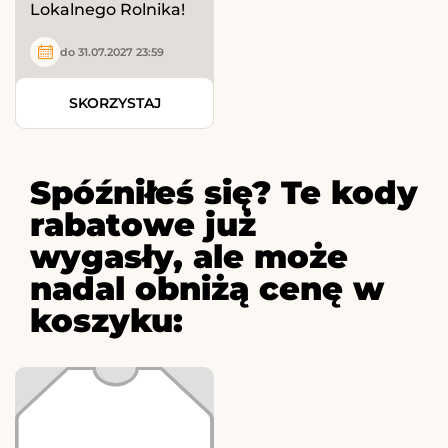
Lokalnego Rolnika!
do 31.07.2027 23:59
SKORZYSTAJ
Spóźniłeś się? Te kody
rabatowe już
wygasły, ale może
nadal obniżą cenę w
koszyku: