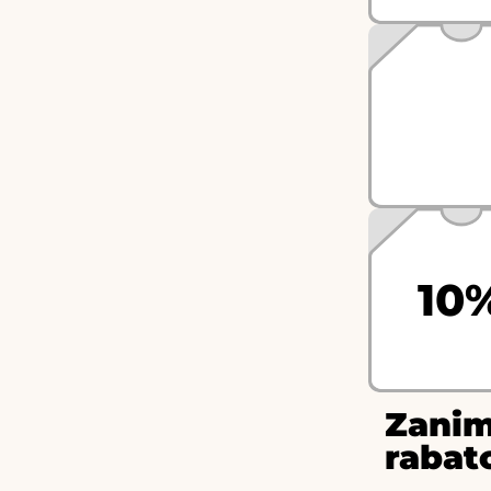
10
Zanim
rabat