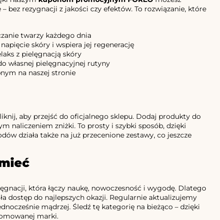
 bez rezygnacji z jakości czy efektów. To rozwiązanie, które
zczanie twarzy każdego dnia
apięcie skóry i wspiera jej regenerację
laks z pielęgnacją skóry
 do własnej pielęgnacyjnej rutyny
nym na naszej stronie
kliknij, aby przejść do oficjalnego sklepu. Dodaj produkty do
naliczeniem zniżki. To prosty i szybki sposób, dzięki
dów działa także na już przecenione zestawy, co jeszcze
 mieć
ęgnacji, która łączy naukę, nowoczesność i wygodę. Dlatego
a dostęp do najlepszych okazji. Regularnie aktualizujemy
ednocześnie mądrzej. Śledź tę kategorię na bieżąco – dzięki
enomowanej marki.