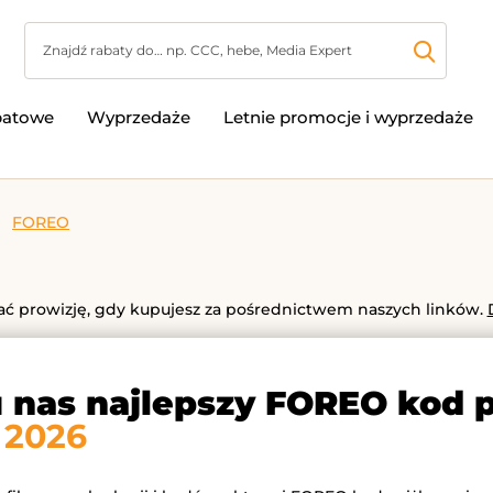
batowe
Wyprzedaże
Letnie promocje i wyprzedaże
FOREO
 prowizję, gdy kupujesz za pośrednictwem naszych linków.
u nas najlepszy FOREO kod 
 2026