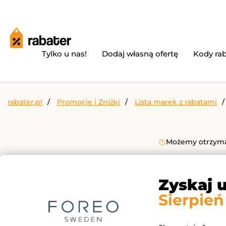
Tylko u nas!
Dodaj własną ofertę
Kody ra
rabater.pl
Promocje i Zniżki
Lista marek z rabatami
Możemy otrzymać
Zyskaj 
Sierpień