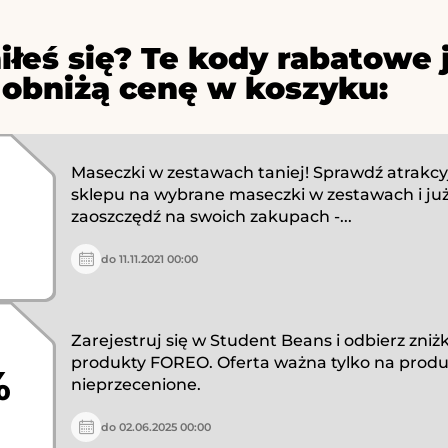
iłeś się? Te kody rabatowe 
 obniżą cenę w koszyku:
Maseczki w zestawach taniej! Sprawdź atrakcy
sklepu na wybrane maseczki w zestawach i już
zaoszczędź na swoich zakupach -...
do 11.11.2021 00:00
Zarejestruj się w Student Beans i odbierz zniż
produkty FOREO. Oferta ważna tylko na produ
%
nieprzecenione.
do 02.06.2025 00:00