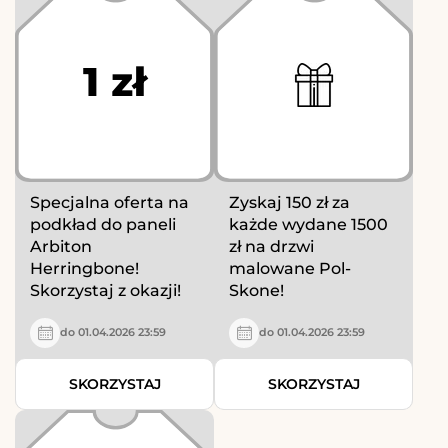
1 zł
Specjalna oferta na
Zyskaj 150 zł za
podkład do paneli
każde wydane 1500
Arbiton
zł na drzwi
Herringbone!
malowane Pol-
Skorzystaj z okazji!
Skone!
do 01.04.2026 23:59
do 01.04.2026 23:59
SKORZYSTAJ
SKORZYSTAJ