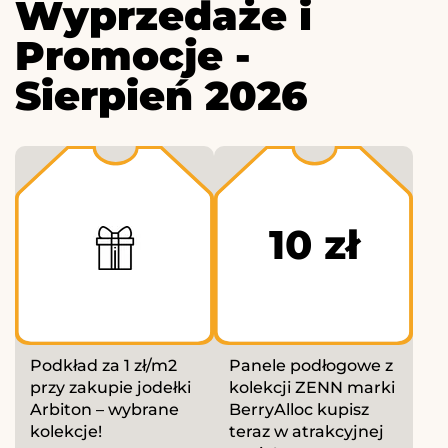
Wyprzedaże i
Promocje -
Sierpień 2026
10 zł
Podkład za 1 zł/m2
Panele podłogowe z
przy zakupie jodełki
kolekcji ZENN marki
Arbiton – wybrane
BerryAlloc kupisz
kolekcje!
teraz w atrakcyjnej