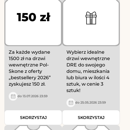
150 zł
Za każde wydane
Wybierz idealne
1500 zł na drzwi
drzwi wewnętrzne
wewnętrzne Pol-
DRE do swojego
Skone z oferty
domu, mieszkania
„bestsellery 2026”
lub biura w ilości 4
zyskujesz 150 zł.
sztuk, w cenie 3
sztuk!
do 13.07.2026 23:59
do 25.05.2026 23:59
SKORZYSTAJ
SKORZYSTAJ