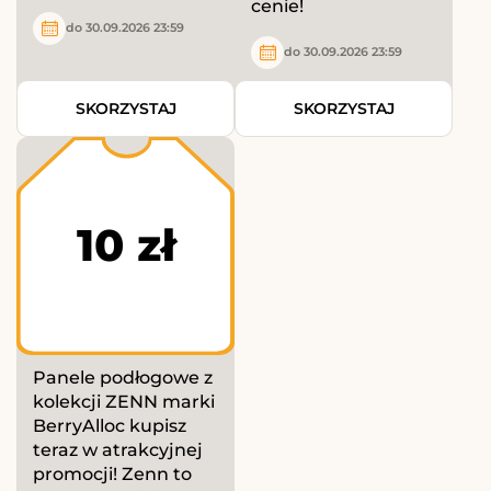
cenie!
do 30.09.2026 23:59
do 30.09.2026 23:59
SKORZYSTAJ
SKORZYSTAJ
10 zł
Panele podłogowe z
kolekcji ZENN marki
BerryAlloc kupisz
teraz w atrakcyjnej
promocji! Zenn to