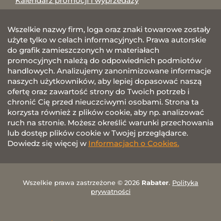
Kalendarz promocji i wyprzedaży
Wszelkie nazwy firm, loga oraz znaki towarowe zostały
użyte tylko w celach informacyjnych. Prawa autorskie
do grafik zamieszczonych w materiałach
promocyjnych należą do odpowiednich podmiotów
handlowych. Analizujemy zanonimizowane informacje
naszych użytkowników, aby lepiej dopasować naszą
ofertę oraz zawartość strony do Twoich potrzeb i
chronić Cię przed nieuczciwymi osobami. Strona ta
korzysta również z plików cookie, aby np. analizować
ruch na stronie. Możesz określić warunki przechowania
lub dostęp plików cookie w Twojej przeglądarce.
Dowiedz się więcej w
Informacjach o Cookies.
Wszelkie prawa zastrzeżone © 2026
Rabater
.
Polityka
prywatności