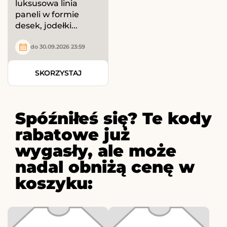
luksusowa linia
paneli w formie
desek, jodełki...
do 30.09.2026 23:59
SKORZYSTAJ
Spóźniłeś się? Te kody
rabatowe już
wygasły, ale może
nadal obniżą cenę w
koszyku: