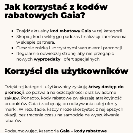
Jak korzystać z kodów
rabatowych Gaia?
Znajdź aktualny
kod rabatowy Gaia
w tej kategorii.
Skopiuj kod i wklej go podczas finalizacji zamówienia
w sklepie partnera.
Ciesz się zniżką i korzystnymi warunkami promocji.
Regularnie odwiedzaj stronę, aby nie przegapić
nowych
wyprzedaży
i ofert specjalnych.
Korzyści dla użytkowników
Dzięki tej kategorii użytkownicy zyskują
łatwy dostęp do
promocji
, co pozwala na oszczędności oraz świadome
zakupy. Ponadto, kody rabatowe zwiększają atrakcyjność
produktów Gaia i zachęcają do odkrywania całej oferty
marki. W rezultacie, każdy może skorzystać z najlepszych
okazji, bez tracenia czasu na samodzielne wyszukiwanie
rabatów.
Podsumowując, kategoria
Gaia – kody rabatowe