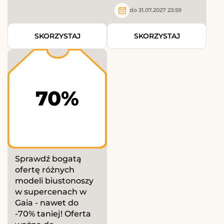
do 31.07.2027 23:59
SKORZYSTAJ
SKORZYSTAJ
70%
Sprawdź bogatą
ofertę różnych
modeli biustonoszy
w supercenach w
Gaia - nawet do
-70% taniej! Oferta