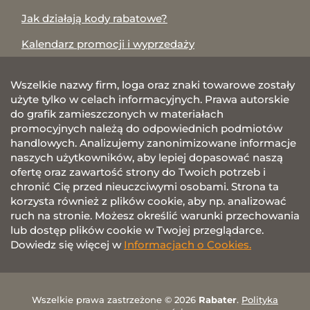
Jak działają kody rabatowe?
Kalendarz promocji i wyprzedaży
Wszelkie nazwy firm, loga oraz znaki towarowe zostały
użyte tylko w celach informacyjnych. Prawa autorskie
do grafik zamieszczonych w materiałach
promocyjnych należą do odpowiednich podmiotów
handlowych. Analizujemy zanonimizowane informacje
naszych użytkowników, aby lepiej dopasować naszą
ofertę oraz zawartość strony do Twoich potrzeb i
chronić Cię przed nieuczciwymi osobami. Strona ta
korzysta również z plików cookie, aby np. analizować
ruch na stronie. Możesz określić warunki przechowania
lub dostęp plików cookie w Twojej przeglądarce.
Dowiedz się więcej w
Informacjach o Cookies.
Wszelkie prawa zastrzeżone © 2026
Rabater
.
Polityka