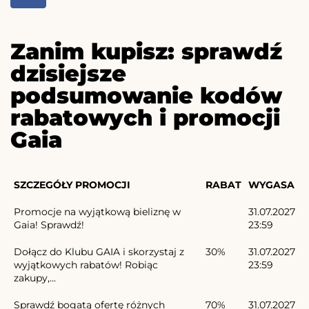
Zanim kupisz: sprawdź
dzisiejsze
podsumowanie kodów
rabatowych i promocji
Gaia
SZCZEGÓŁY PROMOCJI
RABAT
WYGASA
Promocje na wyjątkową bieliznę w
31.07.2027
Gaia! Sprawdź!
23:59
Dołącz do Klubu GAIA i skorzystaj z
30%
31.07.2027
wyjątkowych rabatów! Robiąc
23:59
zakupy,...
Sprawdź bogatą ofertę różnych
70%
31.07.2027