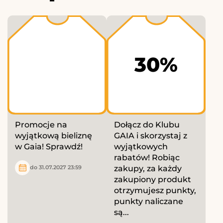
30%
Promocje na
Dołącz do Klubu
wyjątkową bieliznę
GAIA i skorzystaj z
w Gaia! Sprawdź!
wyjątkowych
rabatów! Robiąc
zakupy, za każdy
do 31.07.2027 23:59
zakupiony produkt
otrzymujesz punkty,
punkty naliczane
są...