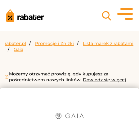
rabater.pl
Promocje i Zniżki
Lista marek z rabatami
Gaia
Możemy otrzymać prowizję, gdy kupujesz za
pośrednictwem naszych linków.
Dowiedz się więcej