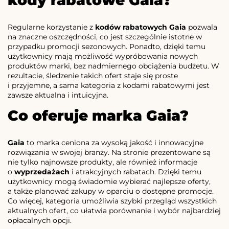
Regularne korzystanie z
kodów rabatowych Gaia
pozwala
na znaczne oszczędności, co jest szczególnie istotne w
przypadku promocji sezonowych. Ponadto, dzięki temu
użytkownicy mają możliwość wypróbowania nowych
produktów marki, bez nadmiernego obciążenia budżetu. W
rezultacie, śledzenie takich ofert staje się proste
i przyjemne, a sama kategoria z kodami rabatowymi jest
zawsze aktualna i intuicyjna.
Co oferuje marka Gaia?
Gaia
to marka ceniona za wysoką jakość i innowacyjne
rozwiązania w swojej branży. Na stronie prezentowane są
nie tylko najnowsze produkty, ale również informacje
o
wyprzedażach
i atrakcyjnych rabatach. Dzięki temu
użytkownicy mogą świadomie wybierać najlepsze oferty,
a także planować zakupy w oparciu o dostępne promocje.
Co więcej, kategoria umożliwia szybki przegląd wszystkich
aktualnych ofert, co ułatwia porównanie i wybór najbardziej
opłacalnych opcji.