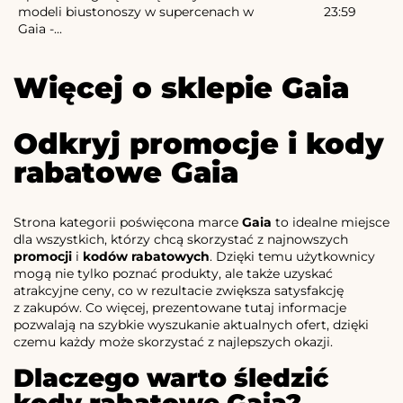
modeli biustonoszy w supercenach w
23:59
Gaia -...
Więcej o sklepie Gaia
Odkryj promocje i kody
rabatowe Gaia
Strona kategorii poświęcona marce
Gaia
to idealne miejsce
dla wszystkich, którzy chcą skorzystać z najnowszych
promocji
i
kodów rabatowych
. Dzięki temu użytkownicy
mogą nie tylko poznać produkty, ale także uzyskać
atrakcyjne ceny, co w rezultacie zwiększa satysfakcję
z zakupów. Co więcej, prezentowane tutaj informacje
pozwalają na szybkie wyszukanie aktualnych ofert, dzięki
czemu każdy może skorzystać z najlepszych okazji.
Dlaczego warto śledzić
kody rabatowe Gaia?