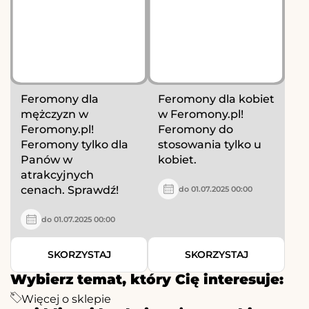
Feromony dla
Feromony dla kobiet
mężczyzn w
w Feromony.pl!
Feromony.pl!
Feromony do
Feromony tylko dla
stosowania tylko u
Panów w
kobiet.
atrakcyjnych
cenach. Sprawdź!
do 01.07.2025 00:00
do 01.07.2025 00:00
SKORZYSTAJ
SKORZYSTAJ
Wybierz temat, który Cię interesuje:
Więcej o sklepie