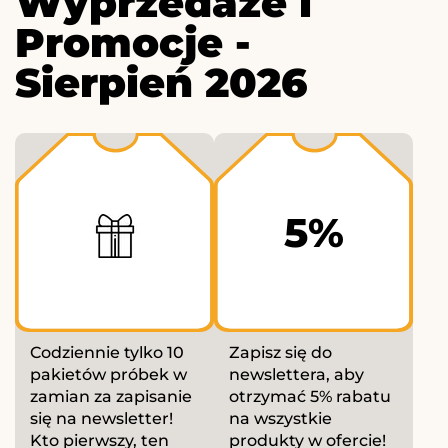
Wyprzedaże i
Promocje -
Sierpień 2026
5%
Codziennie tylko 10
Zapisz się do
pakietów próbek w
newslettera, aby
zamian za zapisanie
otrzymać 5% rabatu
się na newsletter!
na wszystkie
Kto pierwszy, ten
produkty w ofercie!