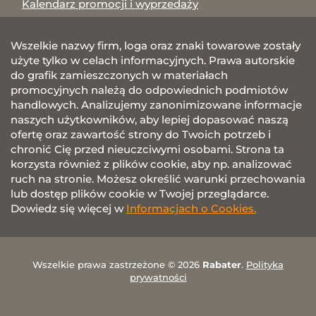
Kalendarz promocji i wyprzedaży
Wszelkie nazwy firm, loga oraz znaki towarowe zostały
użyte tylko w celach informacyjnych. Prawa autorskie
do grafik zamieszczonych w materiałach
promocyjnych należą do odpowiednich podmiotów
handlowych. Analizujemy zanonimizowane informacje
naszych użytkowników, aby lepiej dopasować naszą
ofertę oraz zawartość strony do Twoich potrzeb i
chronić Cię przed nieuczciwymi osobami. Strona ta
korzysta również z plików cookie, aby np. analizować
ruch na stronie. Możesz określić warunki przechowania
lub dostęp plików cookie w Twojej przeglądarce.
Dowiedz się więcej w
Informacjach o Cookies.
Wszelkie prawa zastrzeżone © 2026
Rabater
.
Polityka
prywatności