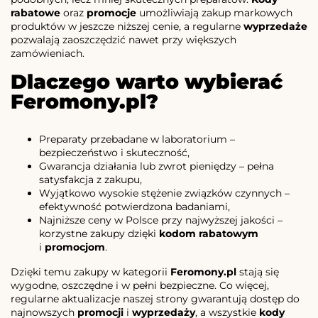
rabatowe
oraz
promocje
umożliwiają zakup markowych
produktów w jeszcze niższej cenie, a regularne
wyprzedaże
pozwalają zaoszczędzić nawet przy większych
zamówieniach.
Dlaczego warto wybierać
Feromony.pl?
Preparaty przebadane w laboratorium –
bezpieczeństwo i skuteczność,
Gwarancja działania lub zwrot pieniędzy – pełna
satysfakcja z zakupu,
Wyjątkowo wysokie stężenie związków czynnych –
efektywność potwierdzona badaniami,
Najniższe ceny w Polsce przy najwyższej jakości –
korzystne zakupy dzięki
kodom rabatowym
i
promocjom
.
Dzięki temu zakupy w kategorii
Feromony.pl
stają się
wygodne, oszczędne i w pełni bezpieczne. Co więcej,
regularne aktualizacje naszej strony gwarantują dostęp do
najnowszych
promocji
i
wyprzedaży
, a wszystkie
kody