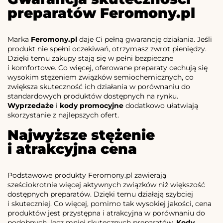
preparatów Feromony.pl
Marka
Feromony.pl
daje Ci pełną gwarancję działania. Jeśli
produkt nie spełni oczekiwań, otrzymasz zwrot pieniędzy.
Dzięki temu zakupy stają się w pełni bezpieczne
i komfortowe. Co więcej, oferowane preparaty cechują się
wysokim stężeniem związków semiochemicznych, co
zwiększa skuteczność ich działania w porównaniu do
standardowych produktów dostępnych na rynku.
Wyprzedaże
i
kody promocyjne
dodatkowo ułatwiają
skorzystanie z najlepszych ofert.
Najwyższe stężenie
i atrakcyjna cena
Podstawowe produkty Feromony.pl zawierają
sześciokrotnie więcej aktywnych związków niż większość
dostępnych preparatów. Dzięki temu działają szybciej
i skuteczniej. Co więcej, pomimo tak wysokiej jakości, cena
produktów jest przystępna i atrakcyjna w porównaniu do
podobnych, lecz mniej skutecznych preparatów.
Kody