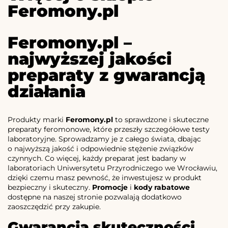
Feromony.pl
Feromony.pl –
najwyższej jakości
preparaty z gwarancją
działania
Produkty marki
Feromony.pl
to sprawdzone i skuteczne
preparaty feromonowe, które przeszły szczegółowe testy
laboratoryjne. Sprowadzamy je z całego świata, dbając
o najwyższą jakość i odpowiednie stężenie związków
czynnych. Co więcej, każdy preparat jest badany w
laboratoriach Uniwersytetu Przyrodniczego we Wrocławiu,
dzięki czemu masz pewność, że inwestujesz w produkt
bezpieczny i skuteczny.
Promocje
i
kody rabatowe
dostępne na naszej stronie pozwalają dodatkowo
zaoszczędzić przy zakupie.
Gwarancja skuteczności