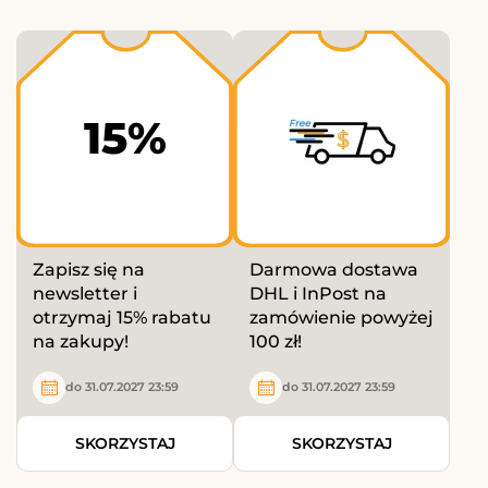
15%
Zapisz się na
Darmowa dostawa
newsletter i
DHL i InPost na
otrzymaj 15% rabatu
zamówienie powyżej
na zakupy!
100 zł!
do 31.07.2027 23:59
do 31.07.2027 23:59
SKORZYSTAJ
SKORZYSTAJ