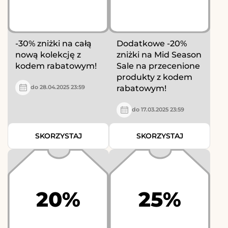
-30% zniżki na całą
Dodatkowe -20%
nową kolekcję z
zniżki na Mid Season
kodem rabatowym!
Sale na przecenione
produkty z kodem
rabatowym!
do 28.04.2025 23:59
do 17.03.2025 23:59
SKORZYSTAJ
SKORZYSTAJ
20%
25%