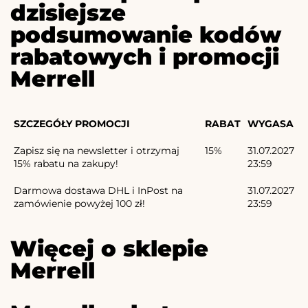
dzisiejsze
podsumowanie kodów
rabatowych i promocji
Merrell
SZCZEGÓŁY PROMOCJI
RABAT
WYGASA
Zapisz się na newsletter i otrzymaj
15%
31.07.2027
15% rabatu na zakupy!
23:59
Darmowa dostawa DHL i InPost na
31.07.2027
zamówienie powyżej 100 zł!
23:59
Więcej o sklepie
Merrell