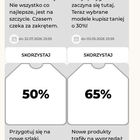
Nie wszystko co
zaczyna się tutaj.
najlepsze, jest na
Teraz wybrane
szczycie. Czasem
modele kupisz taniej
czeka za zakrętem.
o 30%!
do 22.07.2026 23:59
do 03.05.2026 23:59
SKORZYSTAJ
SKORZYSTAJ
50%
65%
Przygotuj się na
Nowe produkty
nowe szlaki,
trafiły na wyprzedaż