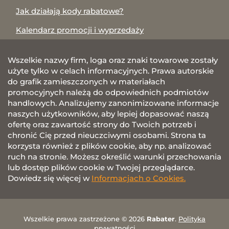
Jak działają kody rabatowe?
Kalendarz promocji i wyprzedaży
Wszelkie nazwy firm, loga oraz znaki towarowe zostały
użyte tylko w celach informacyjnych. Prawa autorskie
do grafik zamieszczonych w materiałach
promocyjnych należą do odpowiednich podmiotów
handlowych. Analizujemy zanonimizowane informacje
naszych użytkowników, aby lepiej dopasować naszą
ofertę oraz zawartość strony do Twoich potrzeb i
chronić Cię przed nieuczciwymi osobami. Strona ta
korzysta również z plików cookie, aby np. analizować
ruch na stronie. Możesz określić warunki przechowania
lub dostęp plików cookie w Twojej przeglądarce.
Dowiedz się więcej w
Informacjach o Cookies.
Wszelkie prawa zastrzeżone © 2026
Rabater
.
Polityka
prywatności