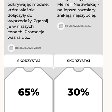
odkrywając modele,
Merrell! Nie zwlekaj -
które właśnie
najlepsze rozmiary
dołączyły do
znikają najszybciej.
wyprzedaży. Zgarnij
je w niższych
do 28.02.2026 23:59
cenach! Promocja
ważna do...
do 31.03.2026 23:59
SKORZYSTAJ
SKORZYSTAJ
65%
30%