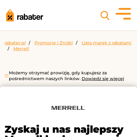
rabater.pl
Promocje i Zniżki
Lista marek z rabatami
Merrell
Możemy otrzymać prowizję, gdy kupujesz za
pośrednictwem naszych linków.
Dowiedz się więcej
Zyskaj u nas najlepszy