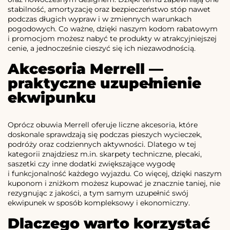
stabilność, amortyzację oraz bezpieczeństwo stóp nawet
podczas długich wypraw i w zmiennych warunkach
pogodowych. Co ważne, dzięki naszym kodom rabatowym
i promocjom możesz nabyć te produkty w atrakcyjniejszej
cenie, a jednocześnie cieszyć się ich niezawodnością.
Akcesoria Merrell —
praktyczne uzupełnienie
ekwipunku
Oprócz obuwia Merrell oferuje liczne akcesoria, które
doskonale sprawdzają się podczas pieszych wycieczek,
podróży oraz codziennych aktywności. Dlatego w tej
kategorii znajdziesz m.in. skarpety techniczne, plecaki,
saszetki czy inne dodatki zwiększające wygodę
i funkcjonalność każdego wyjazdu. Co więcej, dzięki naszym
kuponom i zniżkom możesz kupować je znacznie taniej, nie
rezygnując z jakości, a tym samym uzupełnić swój
ekwipunek w sposób kompleksowy i ekonomiczny.
Dlaczego warto korzystać