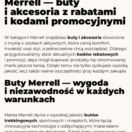
Merrell — buty
i akcesoria z rabatami
i kodami promocyjnymi
W kategorii Merrell znajdziesz
buty i akcesoria
stworzone
z myślą o osobach aktywnych, które cenią komfort,
trwałość oraz styl, a jednocześnie chcą oszczędzać. Dlatego
przygotowaliśmy zbiór aktualnych
kodów rabatowych
i promocji, abyś mógł kupować produkty tej renomowanej
marki jeszcze taniej. Dzięki temu nie tylko zyskujesz wysoką
jakość, lecz także realne oszczędności przy każdym zakupie.
Buty Merrell — wygoda
i niezawodność w każdych
warunkach
Marka Merrell słynie z wysokiej jakości
butów
trekkingowych
, sportowych i miejskich, które łączą
innowacyjne technologie z oddychającymi materiałami
oraz nowoczesnym designem. Dzięki temu zapewniają one