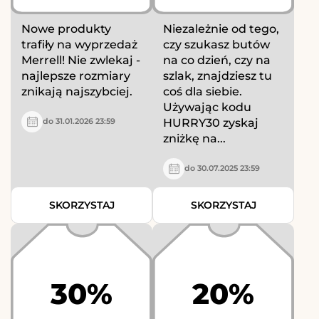
Nowe produkty
Niezależnie od tego,
trafiły na wyprzedaż
czy szukasz butów
Merrell! Nie zwlekaj -
na co dzień, czy na
najlepsze rozmiary
szlak, znajdziesz tu
znikają najszybciej.
coś dla siebie.
Używając kodu
HURRY30 zyskaj
do 31.01.2026 23:59
zniżkę na...
do 30.07.2025 23:59
SKORZYSTAJ
SKORZYSTAJ
30%
20%