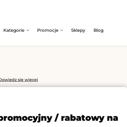
Kategorie
Promocje
Sklepy
Blog
Dowiedz się więcej
 promocyjny / rabatowy na