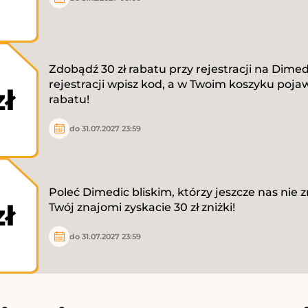
Zdobądź 30 zł rabatu przy rejestracji na Dime
rejestracji wpisz kod, a w Twoim koszyku pojawi
zł
rabatu!
do 31.07.2027 23:59
Poleć Dimedic bliskim, którzy jeszcze nas nie zn
zł
Twój znajomi zyskacie 30 zł zniżki!
do 31.07.2027 23:59