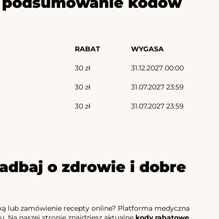
ze podsumowanie kodów
RABAT
WYGASA
30 zł
31.12.2027 00:00
30 zł
31.07.2027 23:59
30 zł
31.07.2027 23:59
adbaj o zdrowie i dobre
ką lub zamówienie recepty online? Platforma medyczna
 Na naszej stronie znajdziesz aktualne
kody rabatowe