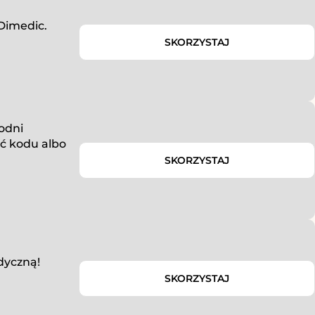
 Dimedic.
SKORZYSTAJ
hodni
ć kodu albo
SKORZYSTAJ
dyczną!
SKORZYSTAJ