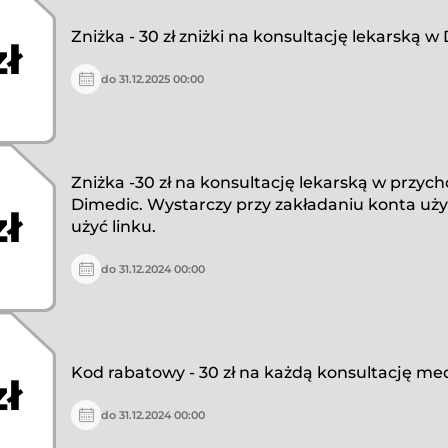
Zniżka - 30 zł zniżki na konsultację lekarską w
zł
do 31.12.2025 00:00
Zniżka -30 zł na konsultację lekarską w przyc
Dimedic. Wystarczy przy zakładaniu konta uży
zł
użyć linku.
do 31.12.2024 00:00
Kod rabatowy - 30 zł na każdą konsultację me
zł
do 31.12.2024 00:00