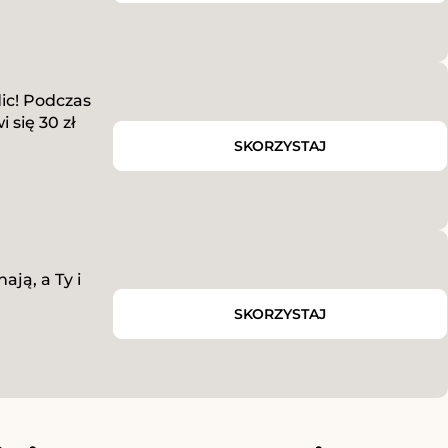
dic! Podczas
 się 30 zł
SKORZYSTAJ
ają, a Ty i
SKORZYSTAJ