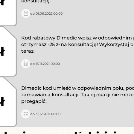
ł
konsultację.
do 01.06.2022 00:00
Kod rabatowy Dimedic wpisz w odpowiednim p
otrzymasz -25 zł na konsultację! Wykorzystaj o
ł
teraz.
do 13.11.2021 00:00
Dimedic kod umieść w odpowiednim polu, po
zamawiania konsultacji. Takiej okazji nie może
ł
przegapić!
do 31.12.2021 00:00