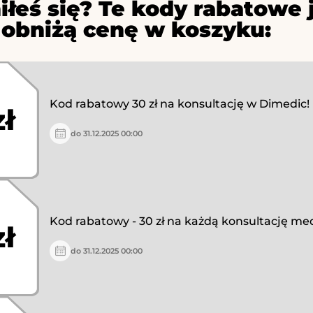
iłeś się? Te kody rabatowe 
 obniżą cenę w koszyku:
Kod rabatowy 30 zł na konsultację w Dimedic!
zł
do 31.12.2025 00:00
Kod rabatowy - 30 zł na każdą konsultację me
zł
do 31.12.2025 00:00