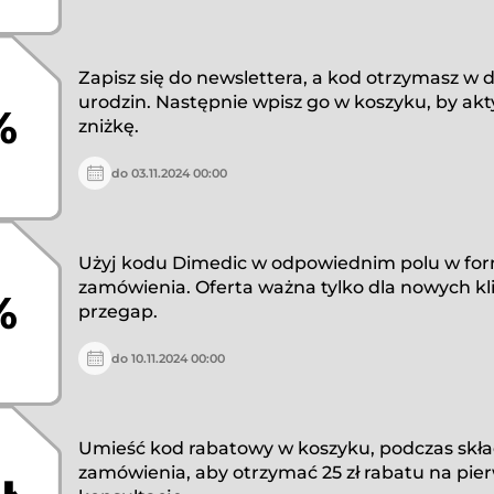
Zapisz się do newslettera, a kod otrzymasz w 
urodzin. Następnie wpisz go w koszyku, by a
%
zniżkę.
do 03.11.2024 00:00
Użyj kodu Dimedic w odpowiednim polu w fo
zamówienia. Oferta ważna tylko dla nowych kl
%
przegap.
do 10.11.2024 00:00
Umieść kod rabatowy w koszyku, podczas skł
zamówienia, aby otrzymać 25 zł rabatu na pie