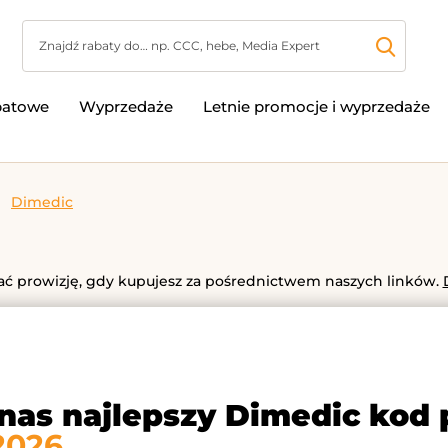
batowe
Wyprzedaże
Letnie promocje i wyprzedaże
Dimedic
 prowizję, gdy kupujesz za pośrednictwem naszych linków.
 nas najlepszy Dimedic kod
2026