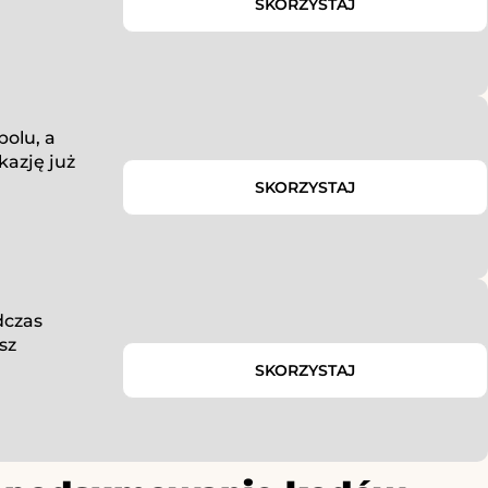
SKORZYSTAJ
olu, a
kazję już
SKORZYSTAJ
dczas
sz
SKORZYSTAJ