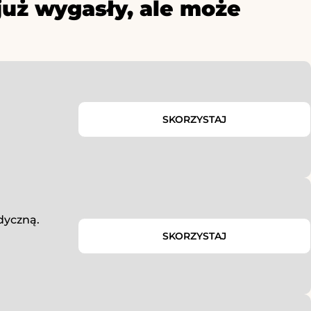
już wygasły, ale może
SKORZYSTAJ
dyczną.
SKORZYSTAJ