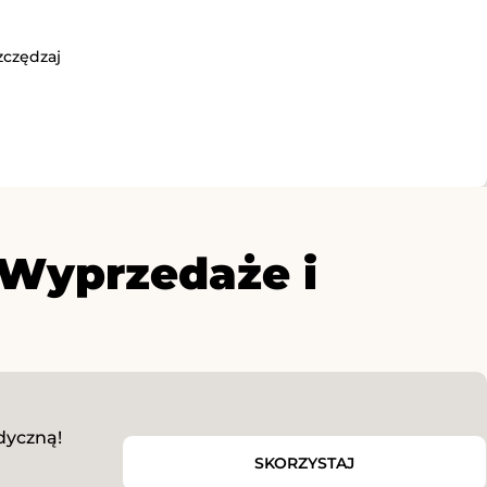
zczędzaj
 Wyprzedaże i
dyczną!
SKORZYSTAJ