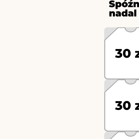
Spóźn
nadal
30 
30 