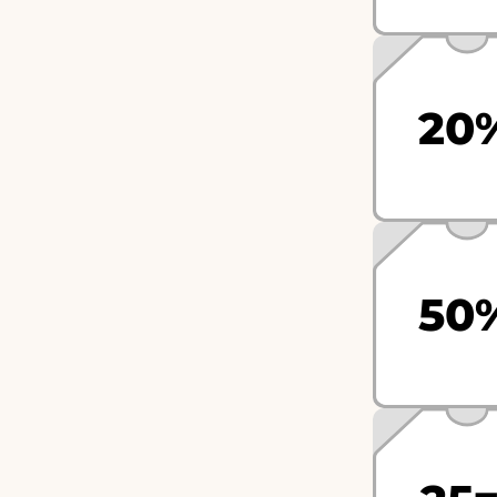
20
50