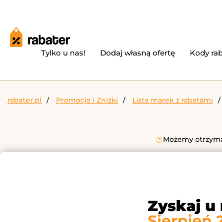
Tylko u nas!
Dodaj własną ofertę
Kody ra
rabater.pl
Promocje i Zniżki
Lista marek z rabatami
Możemy otrzymać
Zyskaj u
Sierpień 