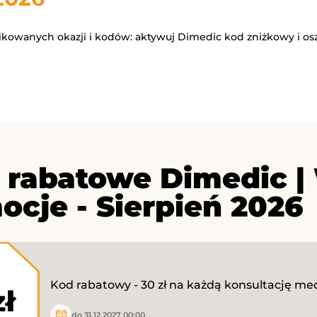
fikowanych okazji i kodów: aktywuj Dimedic kod zniżkowy i os
 rabatowe Dimedic |
ocje - Sierpień 2026
Kod rabatowy - 30 zł na każdą konsultację me
zł
do 31.12.2027 00:00