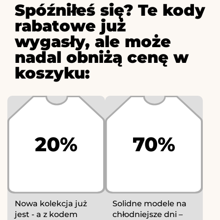
Spóźniłeś się? Te kody
rabatowe już
wygasły, ale może
nadal obniżą cenę w
koszyku:
20%
70%
Nowa kolekcja już
Solidne modele na
jest - a z kodem
chłodniejsze dni –