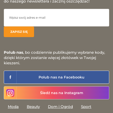
do naszego newslettera i zacznij oszczędzać!
Polub nas
, bo codziennie publikujemy wybrane kody,
dzięki którym zostanie więcej złotówek w Twojej
kieszeni.
Polub nas na Facebooku
Śledź nas na Instagram
Moda
Beauty
Dom i Ogród
Sport