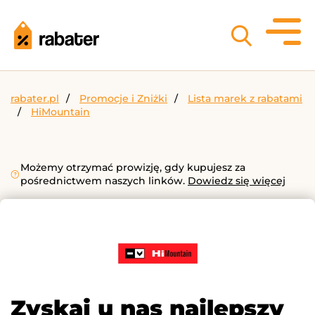
rabater.pl
Promocje i Zniżki
Lista marek z rabatami
HiMountain
Możemy otrzymać prowizję, gdy kupujesz za
pośrednictwem naszych linków.
Dowiedz się więcej
Zyskaj u nas najlepszy