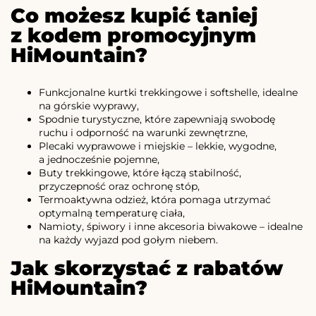
Co możesz kupić taniej
z kodem promocyjnym
HiMountain?
Funkcjonalne kurtki trekkingowe i softshelle, idealne
na górskie wyprawy,
Spodnie turystyczne, które zapewniają swobodę
ruchu i odporność na warunki zewnętrzne,
Ple­caki wyprawowe i miejskie – lekkie, wygodne,
a jednocześnie pojemne,
Buty trekkingowe, które łączą stabilność,
przyczepność oraz ochronę stóp,
Termoaktywna odzież, która pomaga utrzymać
optymalną temperaturę ciała,
Namioty, śpiwory i inne akcesoria biwakowe – idealne
na każdy wyjazd pod gołym niebem.
Jak skorzystać z rabatów
HiMountain?