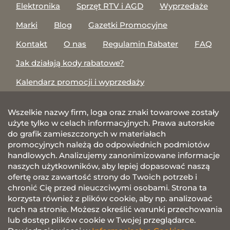
Elektronika
Sprzęt RTV i AGD
Wyprzedaże
Marki
Blog
Gazetki Promocyjne
Kontakt
O nas
Regulamin Rabater
FAQ
Jak działają kody rabatowe?
Kalendarz promocji i wyprzedaży
Wszelkie nazwy firm, loga oraz znaki towarowe zostały
użyte tylko w celach informacyjnych. Prawa autorskie
do grafik zamieszczonych w materiałach
promocyjnych należą do odpowiednich podmiotów
handlowych. Analizujemy zanonimizowane informacje
naszych użytkowników, aby lepiej dopasować naszą
ofertę oraz zawartość strony do Twoich potrzeb i
chronić Cię przed nieuczciwymi osobami. Strona ta
korzysta również z plików cookie, aby np. analizować
ruch na stronie. Możesz określić warunki przechowania
lub dostęp plików cookie w Twojej przeglądarce.