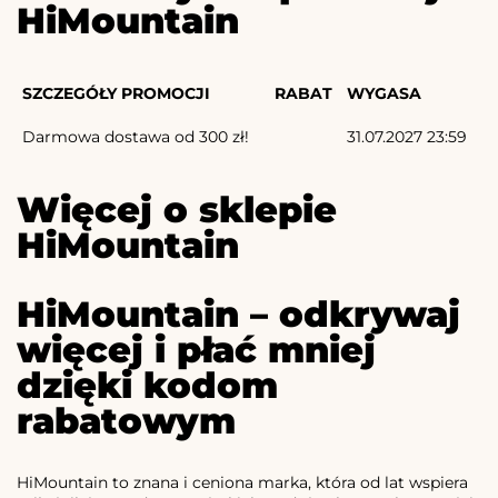
HiMountain
SZCZEGÓŁY PROMOCJI
RABAT
WYGASA
Darmowa dostawa od 300 zł!
31.07.2027 23:59
Więcej o sklepie
HiMountain
HiMountain – odkrywaj
więcej i płać mniej
dzięki kodom
rabatowym
HiMountain to znana i ceniona marka, która od lat wspiera