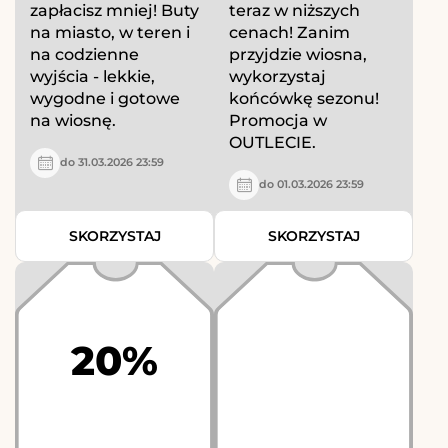
zapłacisz mniej! Buty
teraz w niższych
na miasto, w teren i
cenach! Zanim
na codzienne
przyjdzie wiosna,
wyjścia - lekkie,
wykorzystaj
wygodne i gotowe
końcówkę sezonu!
na wiosnę.
Promocja w
OUTLECIE.
do 31.03.2026 23:59
do 01.03.2026 23:59
SKORZYSTAJ
SKORZYSTAJ
20%