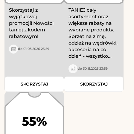
Skorzystaj z
TANIEJ cały
wyjątkowej
asortyment oraz
promocji! Nowości
większe rabaty na
taniej z kodem
wybrane produkty.
rabatowym!
Sprzęt na zimę,
odzież na wędrówki,
akcesoria na co
do 01.03.2026 23:59
dzień - wszystko...
do 30.11.2025 23:59
SKORZYSTAJ
SKORZYSTAJ
55%