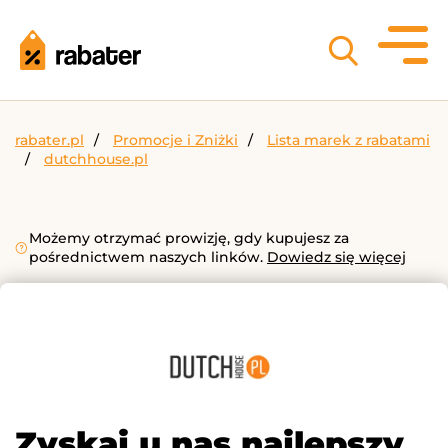
rabater.pl
Promocje i Zniżki
Lista marek z rabatami
dutchhouse.pl
Możemy otrzymać prowizję, gdy kupujesz za
pośrednictwem naszych linków.
Dowiedz się więcej
Zyskaj u nas najlepszy