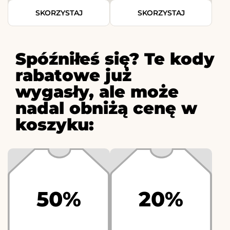
SKORZYSTAJ
SKORZYSTAJ
Spóźniłeś się? Te kody
rabatowe już
wygasły, ale może
nadal obniżą cenę w
koszyku:
50%
20%