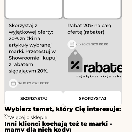
Skorzystaj z
Rabat 20% na całą
wyjątkowej oferty:
ofertę (rabater)
20% zniżki na
artykuły wybranej
do 20.09.2021 00:00
marki. Przetestuj w
Showroomie i kupuj
z rabatem
sięgającym 20%.
do 01.07.2025 00:00
SKORZYSTAJ
SKORZYSTAJ
Wybierz temat, który Cię interesuje:
Więcej o sklepie
Inni klienci kochają też te marki -
mamy dla nich kody: