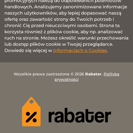
promocyjnych należą do odpowiednich podmiotów
handlowych. Analizujemy zanonimizowane informacje
naszych użytkowników, aby lepiej dopasować naszą
ofertę oraz zawartość strony do Twoich potrzeb i
chronić Cię przed nieuczciwymi osobami. Strona ta
korzysta również z plików cookie, aby np. analizować
ruch na stronie. Możesz określić warunki przechowania
lub dostęp plików cookie w Twojej przeglądarce.
Dowiedz się więcej w
Informacjach o Cookies.
Wszelkie prawa zastrzeżone © 2026
Rabater
.
Polityka
prywatności