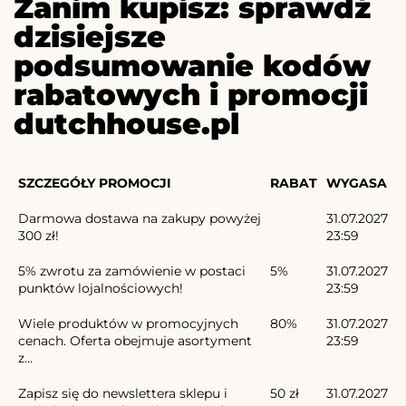
Zanim kupisz: sprawdź
dzisiejsze
podsumowanie kodów
rabatowych i promocji
dutchhouse.pl
SZCZEGÓŁY PROMOCJI
RABAT
WYGASA
Darmowa dostawa na zakupy powyżej
31.07.2027
300 zł!
23:59
5% zwrotu za zamówienie w postaci
5%
31.07.2027
punktów lojalnościowych!
23:59
Wiele produktów w promocyjnych
80%
31.07.2027
cenach. Oferta obejmuje asortyment
23:59
z...
Zapisz się do newslettera sklepu i
50 zł
31.07.2027