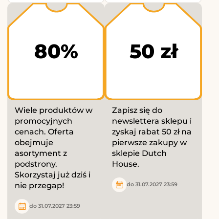
80%
50 zł
Wiele produktów w
Zapisz się do
promocyjnych
newslettera sklepu i
cenach. Oferta
zyskaj rabat 50 zł na
obejmuje
pierwsze zakupy w
asortyment z
sklepie Dutch
podstrony.
House.
Skorzystaj już dziś i
nie przegap!
do 31.07.2027 23:59
do 31.07.2027 23:59