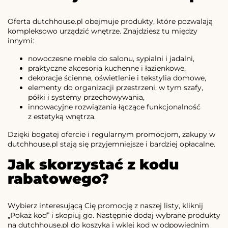
Oferta dutchhouse.pl obejmuje produkty, które pozwalają
kompleksowo urządzić wnętrze. Znajdziesz tu między
innymi:
nowoczesne meble do salonu, sypialni i jadalni,
praktyczne akcesoria kuchenne i łazienkowe,
dekoracje ścienne, oświetlenie i tekstylia domowe,
elementy do organizacji przestrzeni, w tym szafy,
półki i systemy przechowywania,
innowacyjne rozwiązania łączące funkcjonalność
z estetyką wnętrza.
Dzięki bogatej ofercie i regularnym promocjom, zakupy w
dutchhouse.pl stają się przyjemniejsze i bardziej opłacalne.
Jak skorzystać z kodu
rabatowego?
Wybierz interesującą Cię promocję z naszej listy, kliknij
„Pokaż kod” i skopiuj go. Następnie dodaj wybrane produkty
na dutchhouse.pl do koszyka i wklej kod w odpowiednim