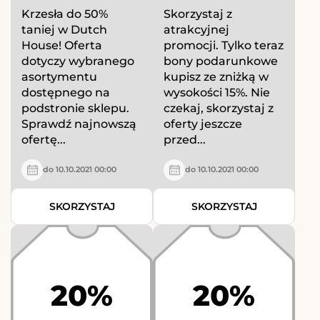
Krzesła do 50%
Skorzystaj z
taniej w Dutch
atrakcyjnej
House! Oferta
promocji. Tylko teraz
dotyczy wybranego
bony podarunkowe
asortymentu
kupisz ze zniżką w
dostępnego na
wysokości 15%. Nie
podstronie sklepu.
czekaj, skorzystaj z
Sprawdź najnowszą
oferty jeszcze
ofertę...
przed...
do 10.10.2021 00:00
do 10.10.2021 00:00
SKORZYSTAJ
SKORZYSTAJ
20%
20%