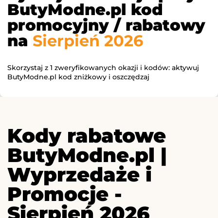
ButyModne.pl kod
promocyjny / rabatowy
na
Sierpień 2026
Skorzystaj z 1 zweryfikowanych okazji i kodów: aktywuj
ButyModne.pl kod zniżkowy i oszczędzaj
Kody rabatowe
ButyModne.pl |
Wyprzedaże i
Promocje -
Sierpień 2026