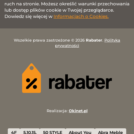
ruch na stronie. Możesz określić warunki przechowania
lub dostęp plików cookie w Twojej przeglądarce.
Dowiedz się więcej w
Informacjach o Cookies.
Wszelkie prawa zastrzeżone © 2026
Rabater
.
Polityka
prywatności
Realizacja:
Okinet.pl
4F
5.10.15.
50 STYLE
About You
Abra Meble