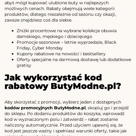
abyś mógł kupować ulubione buty w najlepszych
możliwych cenach. Rabaty obejmują wiele kategorii
produktów, dlatego niezależnie od sezonu czy okazji,
zawsze znajdziesz coś dla siebie.
Zniżki procentowe na wybrane kolekcje obuwia
damskiego, męskiego i dziecięcego
Promocje sezonowe – letnie wyprzedaże, Black
Friday, Cyber Monday
Kupony rabatowe na nowości i bestsellery
Oferty specjalne na darmową dostawę lub dodatkowe
gratisy
Jak wykorzystać kod
rabatowy ButyModne.pl?
Aby skorzystać z promocji, wybierz jeden z dostępnych
kodów promocyjnych ButyModne.pl
, skopiuj go i przejdź
do sklepu. Po dodaniu produktów do koszyka, wprowadź
kod w wyznaczonym polu i zatwierdź – rabat zostanie
naliczony automatycznie. Przed użyciem upewnij się, że
kod jest jeszcze ważny i spełniasz warunki oferty, takie jak