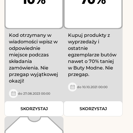
Kod otrzymany w
Kupuj produkty z
wiadomości wpisz w
wyprzedaży i
odpowiednie
ostatnie
miejsce podczas
egzemplarze butów
składania
nawet o 70% taniej
zamówienia. Nie
w Buty Modne. Nie
przegap wyjątkowej
przegap.
okazji!
do 10.10.2021 00:00
do 27.08.2023 00:00
SKORZYSTAJ
SKORZYSTAJ