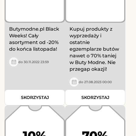
Butymodne.pl Black
Kupuj produkty z
Weeks! Cały
wyprzedaży i
asortyment od -20%
ostatnie
do końca listopada!
egzemplarze butów
nawet o 70% taniej
w Buty Modne. Nie
do 30.11.2022 23:59
przegap okazji!
do 27.08.2023 00:00
SKORZYSTAJ
SKORZYSTAJ
10%
70%