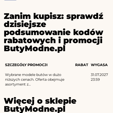
Zanim kupisz: sprawdź
dzisiejsze
podsumowanie kodów
rabatowych i promocji
ButyModne.pl
SZCZEGÓŁY PROMOCJI
RABAT
WYGASA
Wybrane modele butów w dużo
31.07.2027
niższych cenach. Oferta obejmuje
23:59
asortyment z...
Więcej o sklepie
ButyModne.pl