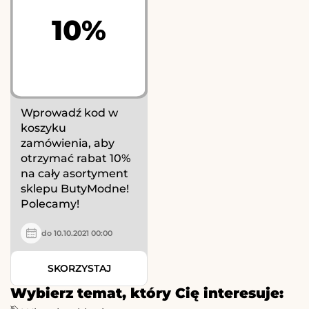
10%
Wprowadź kod w
koszyku
zamówienia, aby
otrzymać rabat 10%
na cały asortyment
sklepu ButyModne!
Polecamy!
do 10.10.2021 00:00
SKORZYSTAJ
Wybierz temat, który Cię interesuje: