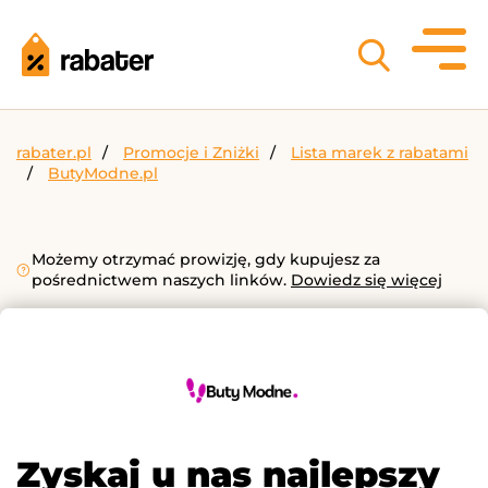
rabater.pl
Promocje i Zniżki
Lista marek z rabatami
ButyModne.pl
Możemy otrzymać prowizję, gdy kupujesz za
pośrednictwem naszych linków.
Dowiedz się więcej
Zyskaj u nas najlepszy