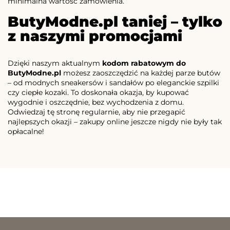
minimalna wartość zamówienia.
ButyModne.pl taniej – tylko
z naszymi promocjami
Dzięki naszym aktualnym
kodom rabatowym do
ButyModne.pl
możesz zaoszczędzić na każdej parze butów
– od modnych sneakersów i sandałów po eleganckie szpilki
czy ciepłe kozaki. To doskonała okazja, by kupować
wygodnie i oszczędnie, bez wychodzenia z domu.
Odwiedzaj tę stronę regularnie, aby nie przegapić
najlepszych okazji – zakupy online jeszcze nigdy nie były tak
opłacalne!