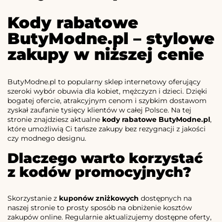
Kody rabatowe
ButyModne.pl – stylowe
zakupy w niższej cenie
ButyModne.pl to popularny sklep internetowy oferujący
szeroki wybór obuwia dla kobiet, mężczyzn i dzieci. Dzięki
bogatej ofercie, atrakcyjnym cenom i szybkim dostawom
zyskał zaufanie tysięcy klientów w całej Polsce. Na tej
stronie znajdziesz aktualne
kody rabatowe ButyModne.pl
,
które umożliwią Ci tańsze zakupy bez rezygnacji z jakości
czy modnego designu.
Dlaczego warto korzystać
z kodów promocyjnych?
Skorzystanie z
kuponów zniżkowych
dostępnych na
naszej stronie to prosty sposób na obniżenie kosztów
zakupów online. Regularnie aktualizujemy dostępne oferty,