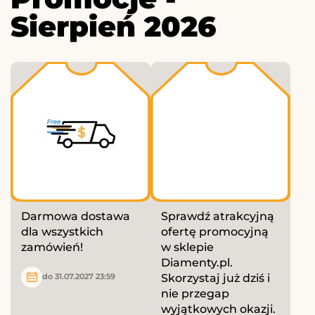
Sierpień 2026
Darmowa dostawa
Sprawdź atrakcyjną
dla wszystkich
ofertę promocyjną
zamówień!
w sklepie
Diamenty.pl.
Skorzystaj już dziś i
do 31.07.2027 23:59
nie przegap
wyjątkowych okazji.