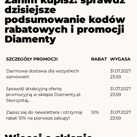
dzisiejsze
podsumowanie kodów
rabatowych i promocji
Diamenty
SZCZEGÓŁY PROMOCJI
RABAT
WYGASA
Darmowa dostawa dla wszystkich
31.07.2027
zamówień!
23:59
Sprawdź atrakcyjną ofertę
31.07.2027
promocyjną w sklepie Diamenty.pl.
23:59
Skorzystaj...
Zapisz się do newslettera i otrzymaj
10%
31.07.2027
rabat 10% na pierwsze zakupy!
23:59