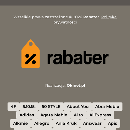
Wszelkie prawa zastrzeżone © 2026
Rabater
.
Polityka
prywatności
Realizacja:
Okinet.pl
4F
5.10.15.
50 STYLE
About You
Abra Meble
Adidas
Agata Meble
Al.to
AliExpress
Alkmie
Allegro
Ania Kruk
Answear
Apis