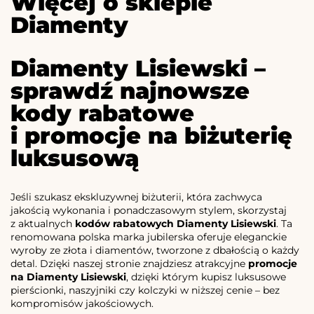
Więcej o sklepie
Diamenty
Diamenty Lisiewski –
sprawdź najnowsze
kody rabatowe
i promocje na biżuterię
luksusową
Jeśli szukasz ekskluzywnej biżuterii, która zachwyca
jakością wykonania i ponadczasowym stylem, skorzystaj
z aktualnych
kodów rabatowych Diamenty Lisiewski
. Ta
renomowana polska marka jubilerska oferuje eleganckie
wyroby ze złota i diamentów, tworzone z dbałością o każdy
detal. Dzięki naszej stronie znajdziesz atrakcyjne
promocje
na Diamenty Lisiewski
, dzięki którym kupisz luksusowe
pierścionki, naszyjniki czy kolczyki w niższej cenie – bez
kompromisów jakościowych.