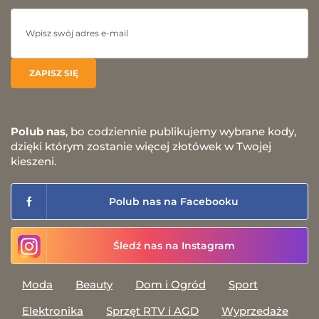
Polub nas
, bo codziennie publikujemy wybrane kody,
dzięki którym zostanie więcej złotówek w Twojej
kieszeni.
Polub nas na Facebooku
Śledź nas na Instagram
Moda
Beauty
Dom i Ogród
Sport
Elektronika
Sprzęt RTV i AGD
Wyprzedaże