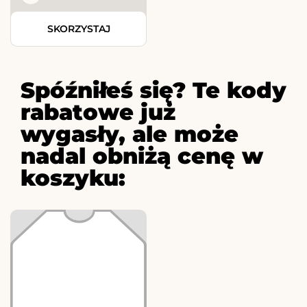
SKORZYSTAJ
Spóźniłeś się? Te kody
rabatowe już
wygasły, ale może
nadal obniżą cenę w
koszyku: