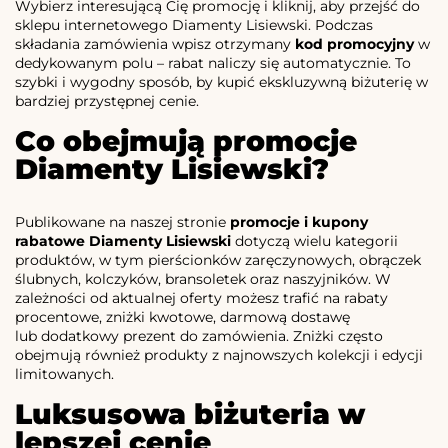
Wybierz interesującą Cię promocję i kliknij, aby przejść do
sklepu internetowego Diamenty Lisiewski. Podczas
składania zamówienia wpisz otrzymany
kod promocyjny
w
dedykowanym polu – rabat naliczy się automatycznie. To
szybki i wygodny sposób, by kupić ekskluzywną biżuterię w
bardziej przystępnej cenie.
Co obejmują promocje
Diamenty Lisiewski?
Publikowane na naszej stronie
promocje i kupony
rabatowe Diamenty Lisiewski
dotyczą wielu kategorii
produktów, w tym pierścionków zaręczynowych, obrączek
ślubnych, kolczyków, bransoletek oraz naszyjników. W
zależności od aktualnej oferty możesz trafić na rabaty
procentowe, zniżki kwotowe, darmową dostawę
lub dodatkowy prezent do zamówienia. Zniżki często
obejmują również produkty z najnowszych kolekcji i edycji
limitowanych.
Luksusowa biżuteria w
lepszej cenie