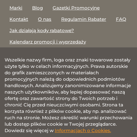
Marki
Blog
Gazetki Promocyjne
Kontakt
O nas
Regulamin Rabater
FAQ
Jak działają kody rabatowe?
Kalendarz promocji i wyprzedaży
Wszelkie nazwy firm, loga oraz znaki towarowe zostały
użyte tylko w celach informacyjnych. Prawa autorskie
do grafik zamieszczonych w materiałach
promocyjnych należą do odpowiednich podmiotów
handlowych. Analizujemy zanonimizowane informacje
naszych użytkowników, aby lepiej dopasować naszą
ofertę oraz zawartość strony do Twoich potrzeb i
chronić Cię przed nieuczciwymi osobami. Strona ta
korzysta również z plików cookie, aby np. analizować
ruch na stronie. Możesz określić warunki przechowania
lub dostęp plików cookie w Twojej przeglądarce.
Dowiedz się więcej w
Informacjach o Cookies.