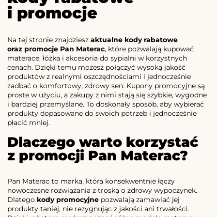
i promocje
Na tej stronie znajdziesz
aktualne kody rabatowe
oraz promocje Pan Materac
, które pozwalają kupować
materace, łóżka i akcesoria do sypialni w korzystnych
cenach. Dzięki temu możesz połączyć wysoką jakość
produktów z realnymi oszczędnościami i jednocześnie
zadbać o komfortowy, zdrowy sen. Kupony promocyjne są
proste w użyciu, a zakupy z nimi stają się szybkie, wygodne
i bardziej przemyślane. To doskonały sposób, aby wybierać
produkty dopasowane do swoich potrzeb i jednocześnie
płacić mniej.
Dlaczego warto korzystać
z promocji Pan Materac?
Pan Materac to marka, która konsekwentnie łączy
nowoczesne rozwiązania z troską o zdrowy wypoczynek.
Dlatego
kody promocyjne
pozwalają zamawiać jej
produkty taniej, nie rezygnując z jakości ani trwałości.