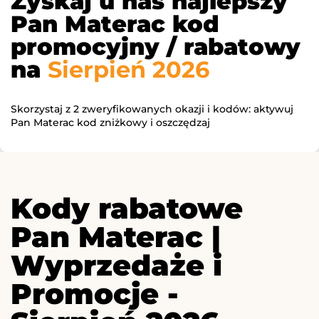
Zyskaj u nas najlepszy
Pan Materac kod
promocyjny / rabatowy
na
Sierpień 2026
Skorzystaj z 2 zweryfikowanych okazji i kodów: aktywuj
Pan Materac kod zniżkowy i oszczędzaj
Kody rabatowe
Pan Materac |
Wyprzedaże i
Promocje -