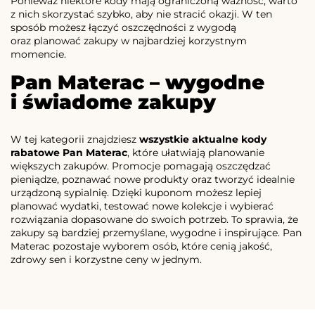
Ponieważ niektóre kody mają ograniczoną ważność, warto
z nich skorzystać szybko, aby nie stracić okazji. W ten
sposób możesz łączyć oszczędności z wygodą
oraz planować zakupy w najbardziej korzystnym
momencie.
Pan Materac – wygodne
i świadome zakupy
W tej kategorii znajdziesz
wszystkie aktualne kody
rabatowe Pan Materac
, które ułatwiają planowanie
większych zakupów. Promocje pomagają oszczędzać
pieniądze, poznawać nowe produkty oraz tworzyć idealnie
urządzoną sypialnię. Dzięki kuponom możesz lepiej
planować wydatki, testować nowe kolekcje i wybierać
rozwiązania dopasowane do swoich potrzeb. To sprawia, że
zakupy są bardziej przemyślane, wygodne i inspirujące. Pan
Materac pozostaje wyborem osób, które cenią jakość,
zdrowy sen i korzystne ceny w jednym.