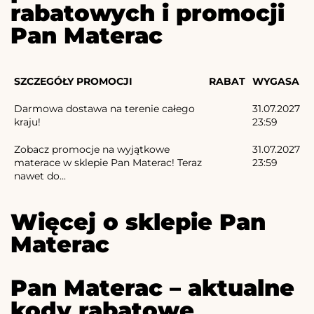
rabatowych i promocji
Pan Materac
SZCZEGÓŁY PROMOCJI
RABAT
WYGASA
Darmowa dostawa na terenie całego
31.07.2027
kraju!
23:59
Zobacz promocje na wyjątkowe
31.07.2027
materace w sklepie Pan Materac! Teraz
23:59
nawet do...
Więcej o sklepie Pan
Materac
Pan Materac – aktualne
kody rabatowe