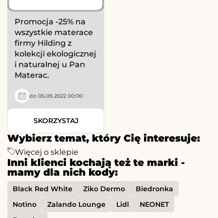
Promocja -25% na
wszystkie materace
firmy Hilding z
kolekcji ekologicznej
i naturalnej u Pan
Materac.
do 05.09.2022 00:00
SKORZYSTAJ
Wybierz temat, który Cię interesuje:
Więcej o sklepie
Inni klienci kochają też te marki -
mamy dla nich kody:
Black Red White
Ziko Dermo
Biedronka
Notino
Zalando Lounge
Lidl
NEONET