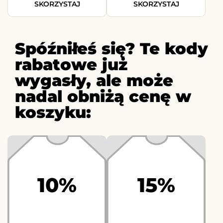
SKORZYSTAJ
SKORZYSTAJ
Spóźniłeś się? Te kody
rabatowe już
wygasły, ale może
nadal obniżą cenę w
koszyku:
10%
15%