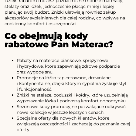
Dzięki rabatom możesz poznać różne modele materacy,
stelaży oraz łóżek, jednocześnie płacąc mniej i lepiej
planując swój budżet. Zniżki ułatwiają również zakup
akcesoriów sypialnianych dla całej rodziny, co wpływa na
codzienny komfort i oszczędności.
Co obejmują kody
rabatowe Pan Materac?
Rabaty na materace piankowe, sprężynowe
i hybrydowe, które zapewniają zdrowe podparcie
oraz wygodę snu.
Promocje na łóżka tapicerowane, drewniane
i kontynentalne, dzięki którym sypialnia zyskuje styl
i funkcjonalność.
Zniżki na stelaże, poduszki i kołdry, które uzupełniają
wyposażenie łóżka i podnoszą komfort odpoczynku.
Sezonowe kody promocyjne pozwalające odkrywać
nowe kolekcje w jeszcze lepszych cenach.
Specjalne oferty dla nowych klientów, które
zwiększają oszczędności i zachęcają do poznania całej
oferty.