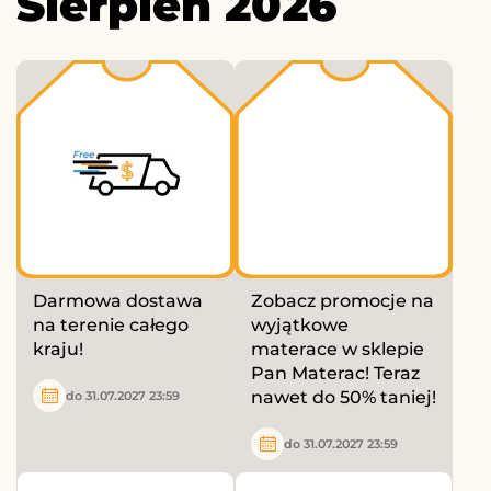
Sierpień 2026
Darmowa dostawa
Zobacz promocje na
na terenie całego
wyjątkowe
kraju!
materace w sklepie
Pan Materac! Teraz
nawet do 50% taniej!
do 31.07.2027 23:59
do 31.07.2027 23:59