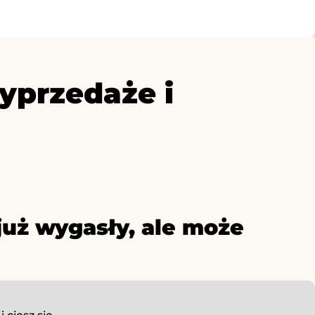
yprzedaże i
już wygasły, ale może