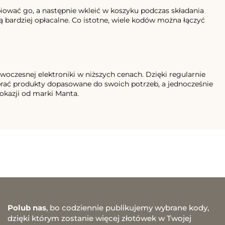
piować go, a następnie wkleić w koszyku podczas składania
 bardziej opłacalne. Co istotne, wiele kodów można łączyć
owoczesnej elektroniki w niższych cenach. Dzięki regularnie
ać produkty dopasowane do swoich potrzeb, a jednocześnie
 okazji od marki Manta.
Polub nas
, bo codziennie publikujemy wybrane kody,
dzięki którym zostanie więcej złotówek w Twojej