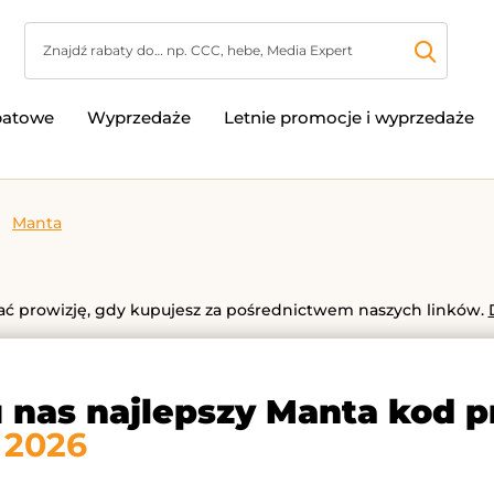
batowe
Wyprzedaże
Letnie promocje i wyprzedaże
Manta
 prowizję, gdy kupujesz za pośrednictwem naszych linków.
u nas najlepszy Manta kod 
 2026