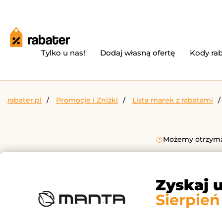
Tylko u nas!
Dodaj własną ofertę
Kody ra
rabater.pl
Promocje i Zniżki
Lista marek z rabatami
Możemy otrzymać
Zyskaj 
Sierpień