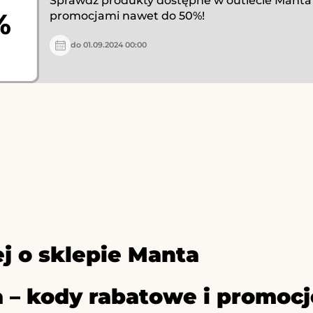
Sprawdź produkty dostępne w outlecie Manta i 
%
promocjami nawet do 50%!
do 01.09.2024 00:00
j o sklepie Manta
 – kody rabatowe i promocj