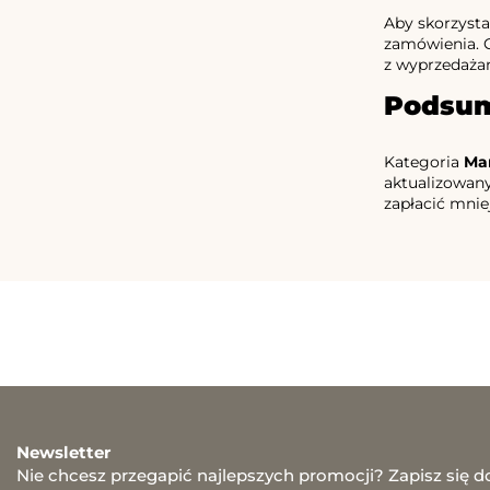
Aby skorzyst
zamówienia. C
z wyprzedażam
Podsu
Kategoria
Ma
aktualizowa
zapłacić mnie
Newsletter
Nie chcesz przegapić najlepszych promocji? Zapisz się d