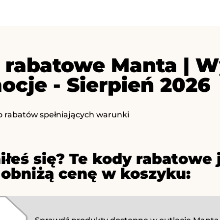
 rabatowe Manta | W
ocje - Sierpień 2026
o rabatów spełniających warunki
iłeś się? Te kody rabatowe 
 obniżą cenę w koszyku: