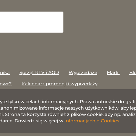
onika
Sprzęt RTV i AGD
Wyprzedaże
Marki
Bl
towe?
Kalendarz promocji i wyprzedaży
żyte tylko w celach informacyjnych. Prawa autorskie do gr
nonimizowane informacje naszych użytkowników, aby lepie
 Strona ta korzysta również z plików cookie, aby np. anali
darce. Dowiedz się więcej w
Informacjach o Cookies.