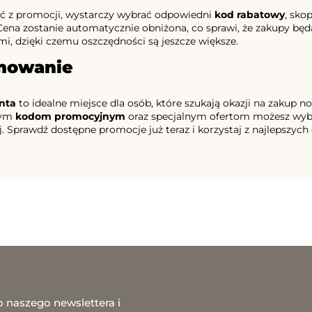
ać z promocji, wystarczy wybrać odpowiedni
kod rabatowy
, sko
ena zostanie automatycznie obniżona, co sprawi, że zakupy będą
i, dzięki czemu oszczędności są jeszcze większe.
mowanie
nta
to idealne miejsce dla osób, które szukają okazji na zakup n
nym
kodom promocyjnym
oraz specjalnym ofertom możesz wybr
j. Sprawdź dostępne promocje już teraz i korzystaj z najlepszych
o naszego newslettera i