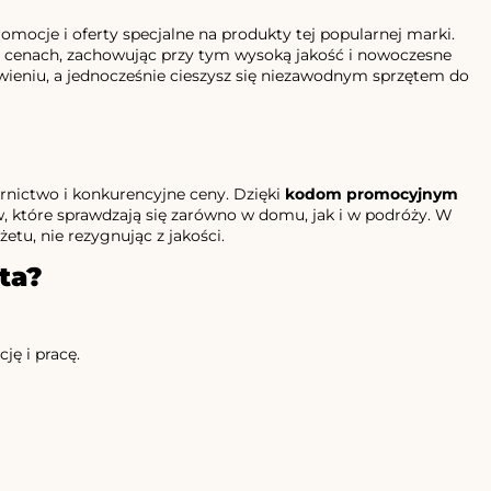
romocje i oferty specjalne na produkty tej popularnej marki.
h cenach, zachowując przy tym wysoką jakość i nowoczesne
wieniu, a jednocześnie cieszysz się niezawodnym sprzętem do
ornictwo i konkurencyjne ceny. Dzięki
kodom promocyjnym
ów, które sprawdzają się zarówno w domu, jak i w podróży. W
tu, nie rezygnując z jakości.
ta?
ję i pracę.