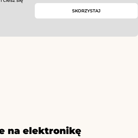
ciesz się
SKORZYSTAJ
e na elektronikę