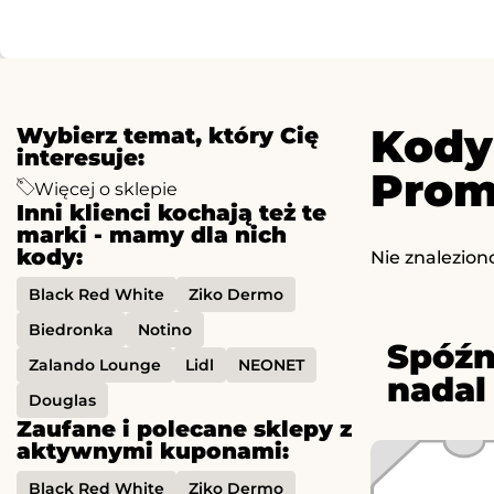
Kody
Wybierz temat, który Cię
interesuje:
Prom
Więcej o sklepie
Inni klienci kochają też te
marki - mamy dla nich
kody:
Nie znalezion
Black Red White
Ziko Dermo
Biedronka
Notino
Spóźn
Zalando Lounge
Lidl
NEONET
nadal
Douglas
Zaufane i polecane sklepy z
aktywnymi kuponami:
Black Red White
Ziko Dermo