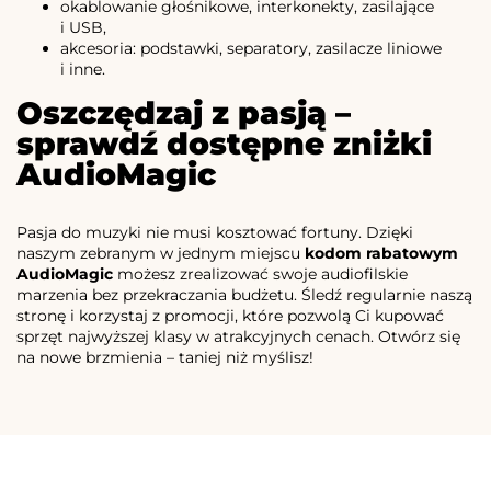
okablowanie głośnikowe, interkonekty, zasilające
i USB,
akcesoria: podstawki, separatory, zasilacze liniowe
i inne.
Oszczędzaj z pasją –
sprawdź dostępne zniżki
AudioMagic
Pasja do muzyki nie musi kosztować fortuny. Dzięki
naszym zebranym w jednym miejscu
kodom rabatowym
AudioMagic
możesz zrealizować swoje audiofilskie
marzenia bez przekraczania budżetu. Śledź regularnie naszą
stronę i korzystaj z promocji, które pozwolą Ci kupować
sprzęt najwyższej klasy w atrakcyjnych cenach. Otwórz się
na nowe brzmienia – taniej niż myślisz!