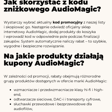
Jak skorzystać z kodu
zniżkowego AudioMagic?
Wystarczy wybrać aktualny
kod promocyjny
z naszej listy
i skopiować go. Następnie odwiedź oficjalny sklep
internetowy AudioMagic, dodaj produkty do koszyka
i wprowadź kod w odpowiednie pole podczas finalizacji
zakupów. System automatycznie naliczy rabat – to szybkie,
wygodne i bezpieczne rozwiązanie.
Na jakie produkty działają
kupony AudioMagic?
W zależności od promocji, rabaty obejmują różnorodne
grupy produktów dostępnych w ofercie marki AudioMagic:
wzmacniacze i przedwzmacniacze klasy hi-fi i high-
end,
odtwarzacze sieciowe, DAC-i i transporty cyfrowe,
słuchawki przewodowe i bezprzewodowe dla
audiofilów,