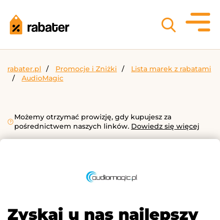
rabater.pl
Promocje i Zniżki
Lista marek z rabatami
AudioMagic
Możemy otrzymać prowizję, gdy kupujesz za
pośrednictwem naszych linków.
Dowiedz się więcej
Zyskaj u nas najlepszy