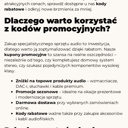
atrakcyjnych cenach, sprawdź dostępne u nas
kody
rabatowe
i odkryj nowe brzmienia za mniej.
Dlaczego warto korzystać
z kodów promocyjnych?
Zakup specjalistycznego sprzętu audio to inwestycja,
dlatego warto ją zoptymalizować dzięki rabatom. Nasze
kupony promocyjne
to szansa na realne oszczędności –
niezależnie od tego, czy kompletujesz domowy system
stereo, czy szukasz pojedynczych komponentów wysokiej
klasy.
Zniżki na topowe produkty audio
– wzmacniacze,
DAC-i, słuchawki i kable premium.
Promocje sezonowe
– idealne na okazje prezentowe
i modernizacje sprzętu.
Darmowa dostawa
przy wybranych zamówieniach
online.
Kody rabatowe
ważne także przy zakupie akcesoriów
i kabli audiofilskich.