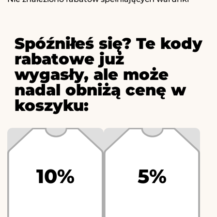
Spóźniłeś się? Te kody
rabatowe już
wygasły, ale może
nadal obniżą cenę w
koszyku:
10%
5%