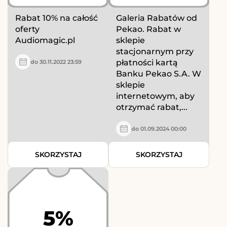
Rabat 10% na całość
Galeria Rabatów od
oferty
Pekao. Rabat w
Audiomagic.pl
sklepie
stacjonarnym przy
płatności kartą
do 30.11.2022 23:59
Banku Pekao S.A. W
sklepie
internetowym, aby
otrzymać rabat,...
do 01.09.2024 00:00
SKORZYSTAJ
SKORZYSTAJ
5%