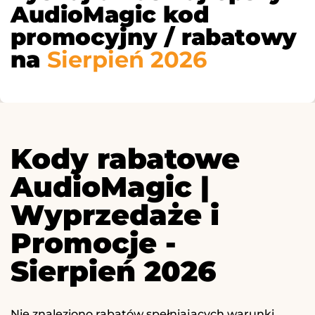
AudioMagic kod
promocyjny / rabatowy
na
Sierpień 2026
Kody rabatowe
AudioMagic |
Wyprzedaże i
Promocje -
Sierpień 2026
Nie znaleziono rabatów spełniających warunki