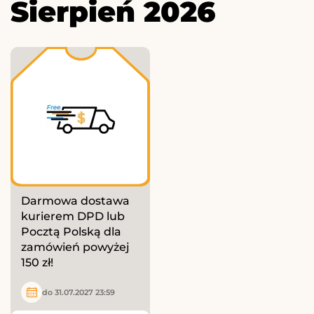
Sierpień 2026
Darmowa dostawa
kurierem DPD lub
Pocztą Polską dla
zamówień powyżej
150 zł!
do 31.07.2027 23:59