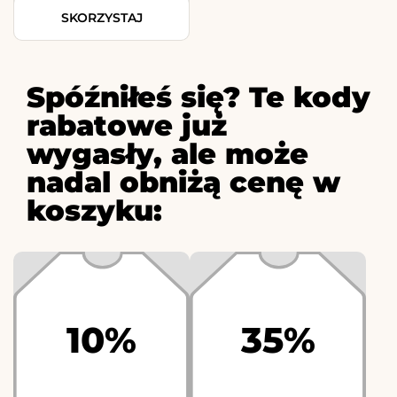
SKORZYSTAJ
Spóźniłeś się? Te kody
rabatowe już
wygasły, ale może
nadal obniżą cenę w
koszyku:
10%
35%