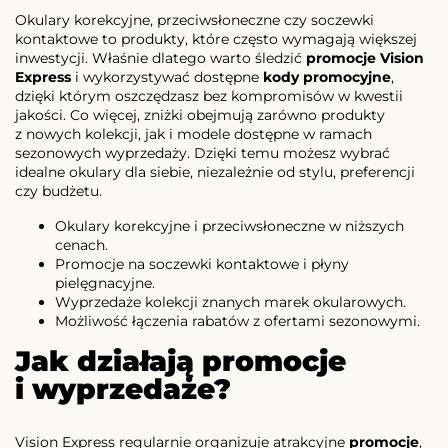
Okulary korekcyjne, przeciwsłoneczne czy soczewki
kontaktowe to produkty, które często wymagają większej
inwestycji. Właśnie dlatego warto śledzić
promocje Vision
Express
i wykorzystywać dostępne
kody promocyjne
,
dzięki którym oszczędzasz bez kompromisów w kwestii
jakości. Co więcej, zniżki obejmują zarówno produkty
z nowych kolekcji, jak i modele dostępne w ramach
sezonowych wyprzedaży. Dzięki temu możesz wybrać
idealne okulary dla siebie, niezależnie od stylu, preferencji
czy budżetu.
Okulary korekcyjne i przeciwsłoneczne w niższych
cenach.
Promocje na soczewki kontaktowe i płyny
pielęgnacyjne.
Wyprzedaże kolekcji znanych marek okularowych.
Możliwość łączenia rabatów z ofertami sezonowymi.
Jak działają promocje
i wyprzedaże?
Vision Express regularnie organizuje atrakcyjne
promocje
,