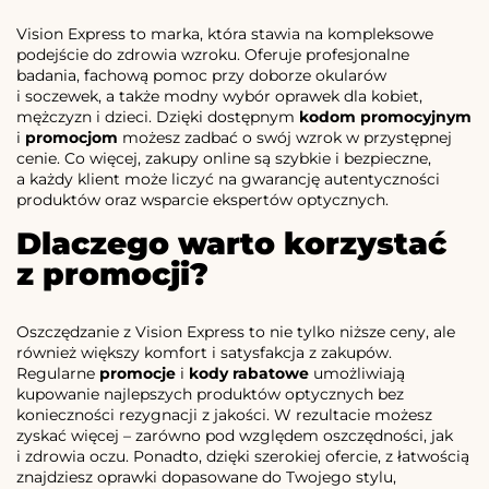
Vision Express to marka, która stawia na kompleksowe
podejście do zdrowia wzroku. Oferuje profesjonalne
badania, fachową pomoc przy doborze okularów
i soczewek, a także modny wybór oprawek dla kobiet,
mężczyzn i dzieci. Dzięki dostępnym
kodom promocyjnym
i
promocjom
możesz zadbać o swój wzrok w przystępnej
cenie. Co więcej, zakupy online są szybkie i bezpieczne,
a każdy klient może liczyć na gwarancję autentyczności
produktów oraz wsparcie ekspertów optycznych.
Dlaczego warto korzystać
z promocji?
Oszczędzanie z Vision Express to nie tylko niższe ceny, ale
również większy komfort i satysfakcja z zakupów.
Regularne
promocje
i
kody rabatowe
umożliwiają
kupowanie najlepszych produktów optycznych bez
konieczności rezygnacji z jakości. W rezultacie możesz
zyskać więcej – zarówno pod względem oszczędności, jak
i zdrowia oczu. Ponadto, dzięki szerokiej ofercie, z łatwością
znajdziesz oprawki dopasowane do Twojego stylu,