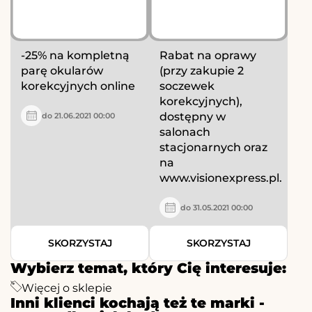
-25% na kompletną
Rabat na oprawy
parę okularów
(przy zakupie 2
korekcyjnych online
soczewek
korekcyjnych),
dostępny w
do 21.06.2021 00:00
salonach
stacjonarnych oraz
na
www.visionexpress.pl.
do 31.05.2021 00:00
SKORZYSTAJ
SKORZYSTAJ
Wybierz temat, który Cię interesuje:
Więcej o sklepie
Inni klienci kochają też te marki -