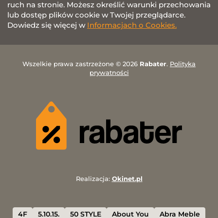
ruch na stronie. Możesz określić warunki przechowania
lub dostęp plików cookie w Twojej przeglądarce.
Dowiedz się więcej w
Informacjach o Cookies.
Wszelkie prawa zastrzeżone © 2026
Rabater
.
Polityka
prywatności
Realizacja:
Okinet.pl
4F
5.10.15.
50 STYLE
About You
Abra Meble