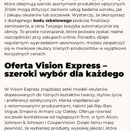
które obejmują szeroki asortyment produktów optycznych.
Zniżki mogą dotyczyć zarówno usług badania wzroku, jak
i zakupu okularów lub soczewek. Wystarczy, że skorzystasz
z dostępnego
kodu rabatowego
podczas finalizacji
zamówienia, a cena Twojego koszyka automatycznie się
obniży. To proste rozwiązanie, które pozwala zyskać realne
oszczędności przy zakupach online. Ponadto, dzięki
regularnym wyprzedażom sezonowym, możesz zaopatrzyć
się w markowe okulary znanych producentów w wyjątkowo
korzystnych cenach.
Oferta Vision Express –
szeroki wybór dla każdego
W Vision Express znajdziesz setki modeli okularów
dopasowanych do różnych kształtów twarzy, stylów życia
i preferencji estetycznych. Marka współpracuje
z renomowanymi producentami, takimi jak Ray-Ban,
Vogue, Emporio Armani czy Oakley. Oferuje również
soczewki kontaktowe od najlepszych firm, w tym Alcon,
Johnson & Johnson i CooperVision. Dzięki temu masz
pewność, że wybierasz produkty wysokiej jakości, które