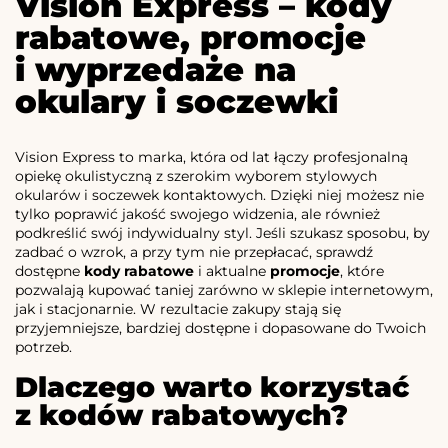
Vision Express – kody
rabatowe, promocje
i wyprzedaże na
okulary i soczewki
Vision Express to marka, która od lat łączy profesjonalną
opiekę okulistyczną z szerokim wyborem stylowych
okularów i soczewek kontaktowych. Dzięki niej możesz nie
tylko poprawić jakość swojego widzenia, ale również
podkreślić swój indywidualny styl. Jeśli szukasz sposobu, by
zadbać o wzrok, a przy tym nie przepłacać, sprawdź
dostępne
kody rabatowe
i aktualne
promocje
, które
pozwalają kupować taniej zarówno w sklepie internetowym,
jak i stacjonarnie. W rezultacie zakupy stają się
przyjemniejsze, bardziej dostępne i dopasowane do Twoich
potrzeb.
Dlaczego warto korzystać
z kodów rabatowych?