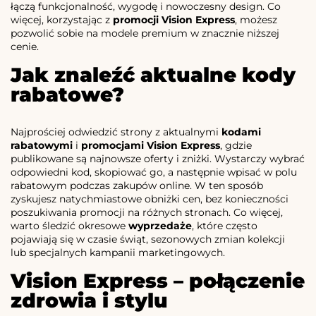
łączą funkcjonalność, wygodę i nowoczesny design. Co
więcej, korzystając z
promocji Vision Express
, możesz
pozwolić sobie na modele premium w znacznie niższej
cenie.
Jak znaleźć aktualne kody
rabatowe?
Najprościej odwiedzić strony z aktualnymi
kodami
rabatowymi
i
promocjami Vision Express
, gdzie
publikowane są najnowsze oferty i zniżki. Wystarczy wybrać
odpowiedni kod, skopiować go, a następnie wpisać w polu
rabatowym podczas zakupów online. W ten sposób
zyskujesz natychmiastowe obniżki cen, bez konieczności
poszukiwania promocji na różnych stronach. Co więcej,
warto śledzić okresowe
wyprzedaże
, które często
pojawiają się w czasie świąt, sezonowych zmian kolekcji
lub specjalnych kampanii marketingowych.
Vision Express – połączenie
zdrowia i stylu