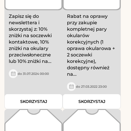
Zapisz się do
Rabat na oprawy
newslettera i
przy zakupie
skorzystaj z: 10%
kompletnej pary
zniżki na soczewki
okularów
kontaktowe, 10%
korekcyjnych (1
zniżki na okulary
oprawa okularowa +
przeciwsłoneczne
2 soczewki
lub 10% zniżki na...
korekcyjne),
dostępny również
na...
do 31.07.2024 00:00
do 27.03.2022 23:00
SKORZYSTAJ
SKORZYSTAJ