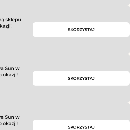
ną sklepu
azji!
SKORZYSTAJ
va Sun w
 okazji!
SKORZYSTAJ
va Sun w
 okazji!
SKORZYSTAJ