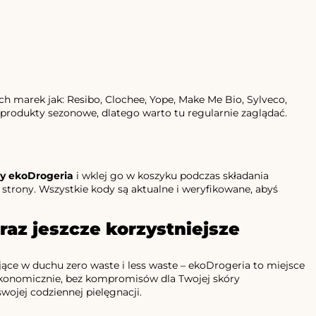
ch marek jak: Resibo, Clochee, Yope, Make Me Bio, Sylveco,
 produkty sezonowe, dlatego warto tu regularnie zaglądać.
y ekoDrogeria
i wklej go w koszyku podczas składania
 strony. Wszystkie kody są aktualne i weryfikowane, abyś
az jeszcze korzystniejsze
ające w duchu zero waste i less waste – ekoDrogeria to miejsce
ekonomicznie, bez kompromisów dla Twojej skóry
wojej codziennej pielęgnacji.