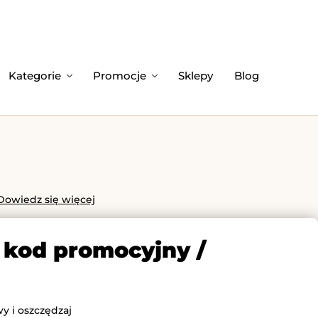
Kategorie
Promocje
Sklepy
Blog
Dowiedz się więcej
 kod promocyjny /
y i oszczędzaj