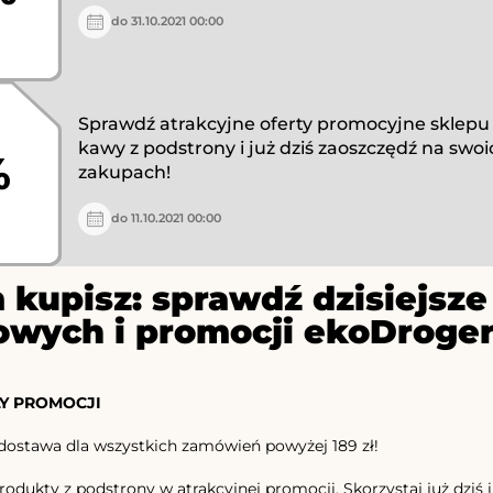
do 31.10.2021 00:00
Sprawdź atrakcyjne oferty promocyjne sklep
kawy z podstrony i już dziś zaoszczędź na swoi
%
zakupach!
do 11.10.2021 00:00
 kupisz: sprawdź dzisiejs
owych i promocji ekoDroger
Y PROMOCJI
stawa dla wszystkich zamówień powyżej 189 zł!
dukty z podstrony w atrakcyjnej promocji. Skorzystaj już dziś i.