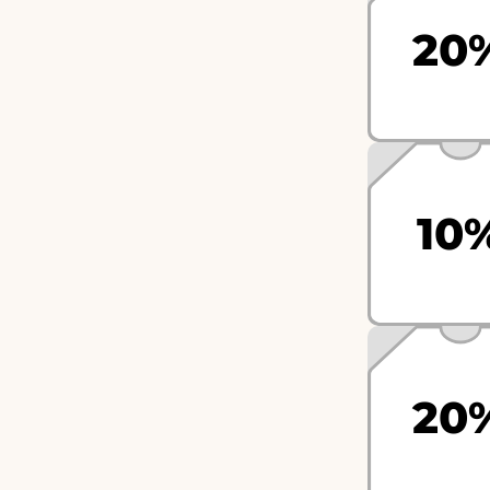
20
10
20