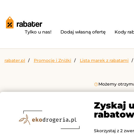
Tylko u nas!
Dodaj własną ofertę
Kody ra
rabater.pl
Promocje i Zniżki
Lista marek z rabatami
Możemy otrzymać
Zyskaj 
rabatow
Skorzystaj z 2 zwe