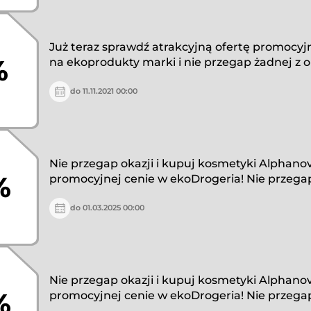
Już teraz sprawdź atrakcyjną ofertę promocyj
%
na ekoprodukty marki i nie przegap żadnej z ok
do 11.11.2021 00:00
Nie przegap okazji i kupuj kosmetyki Alphano
%
promocyjnej cenie w ekoDrogeria! Nie przegap
do 01.03.2025 00:00
Nie przegap okazji i kupuj kosmetyki Alphano
%
promocyjnej cenie w ekoDrogeria! Nie przegap