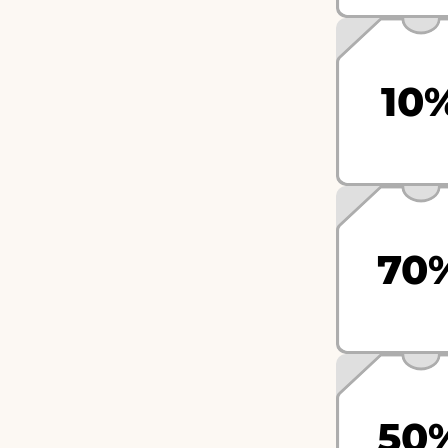
10
70
50