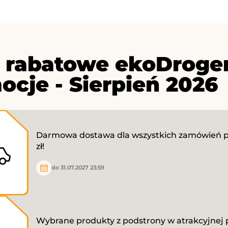
 rabatowe ekoDroger
ocje - Sierpień 2026
Darmowa dostawa dla wszystkich zamówień p
zł!
do 31.07.2027 23:59
Wybrane produkty z podstrony w atrakcyjnej 