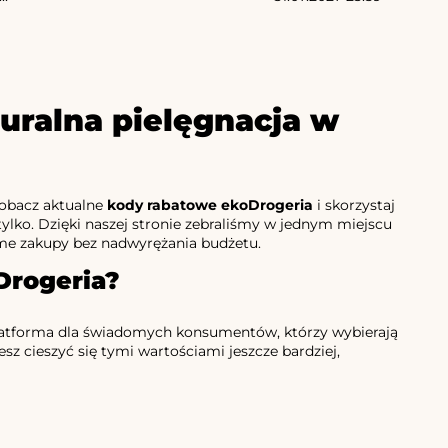
uralna pielęgnacja w
Zobacz aktualne
kody rabatowe ekoDrogeria
i skorzystaj
 tylko. Dzięki naszej stronie zebraliśmy w jednym miejscu
ome zakupy bez nadwyrężania budżetu.
Drogeria?
platforma dla świadomych konsumentów, którzy wybierają
sz cieszyć się tymi wartościami jeszcze bardziej,