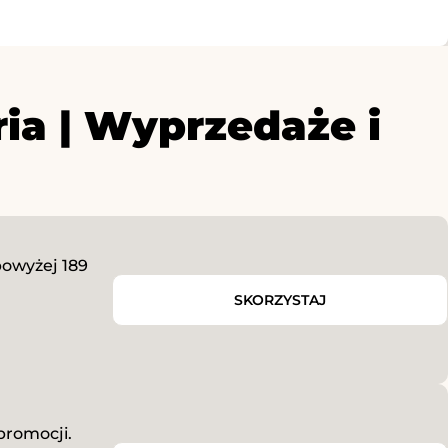
ia | Wyprzedaże i
owyżej 189
SKORZYSTAJ
promocji.