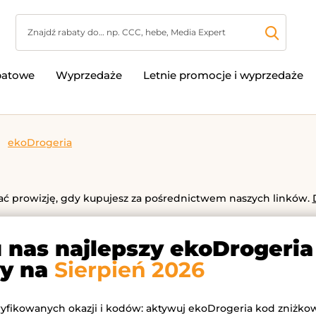
batowe
Wyprzedaże
Letnie promocje i wyprzedaże
ekoDrogeria
 prowizję, gdy kupujesz za pośrednictwem naszych linków.
u nas najlepszy ekoDrogeria
y na
Sierpień 2026
ryfikowanych okazji i kodów: aktywuj ekoDrogeria kod zniżkow