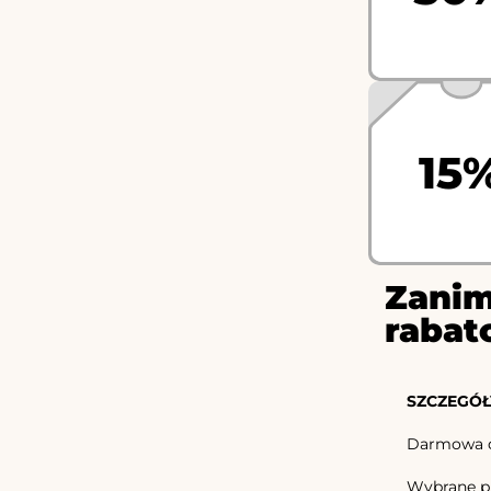
15
Zanim
rabat
SZCZEGÓŁ
Darmowa do
Wybrane pro