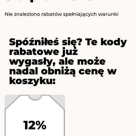
Nie znaleziono rabatów spełniających warunki
Spóźniłeś się? Te kody
rabatowe już
wygasły, ale może
nadal obniżą cenę w
koszyku:
12%