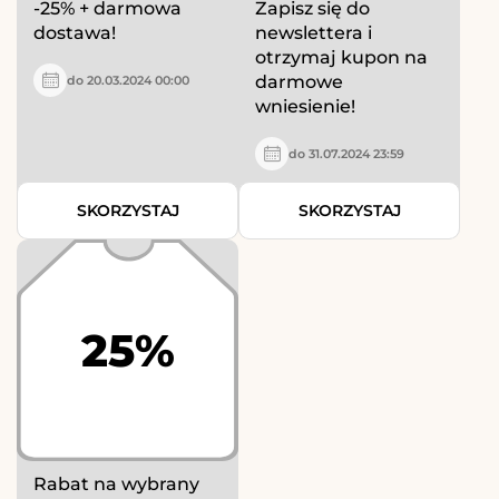
-25% + darmowa
Zapisz się do
dostawa!
newslettera i
otrzymaj kupon na
darmowe
do 20.03.2024 00:00
wniesienie!
do 31.07.2024 23:59
SKORZYSTAJ
SKORZYSTAJ
25%
Rabat na wybrany