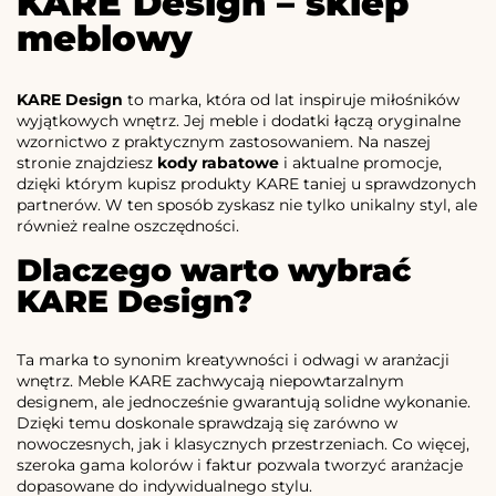
KARE Design – sklep
meblowy
KARE Design
to marka, która od lat inspiruje miłośników
wyjątkowych wnętrz. Jej meble i dodatki łączą oryginalne
wzornictwo z praktycznym zastosowaniem. Na naszej
stronie znajdziesz
kody rabatowe
i aktualne promocje,
dzięki którym kupisz produkty KARE taniej u sprawdzonych
partnerów. W ten sposób zyskasz nie tylko unikalny styl, ale
również realne oszczędności.
Dlaczego warto wybrać
KARE Design?
Ta marka to synonim kreatywności i odwagi w aranżacji
wnętrz. Meble KARE zachwycają niepowtarzalnym
designem, ale jednocześnie gwarantują solidne wykonanie.
Dzięki temu doskonale sprawdzają się zarówno w
nowoczesnych, jak i klasycznych przestrzeniach. Co więcej,
szeroka gama kolorów i faktur pozwala tworzyć aranżacje
dopasowane do indywidualnego stylu.