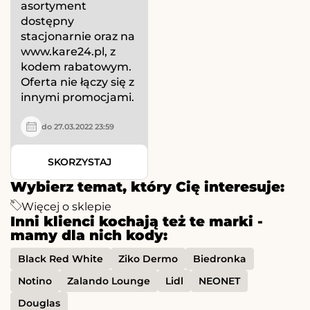
asortyment
dostępny
stacjonarnie oraz na
www.kare24.pl, z
kodem rabatowym.
Oferta nie łączy się z
innymi promocjami.
do 27.03.2022 23:59
SKORZYSTAJ
Wybierz temat, który Cię interesuje:
Więcej o sklepie
Inni klienci kochają też te marki -
mamy dla nich kody:
Black Red White
Ziko Dermo
Biedronka
Notino
Zalando Lounge
Lidl
NEONET
Douglas