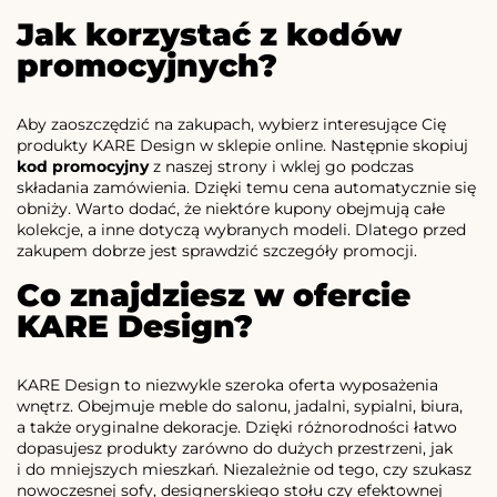
Jak korzystać z kodów
promocyjnych?
Aby zaoszczędzić na zakupach, wybierz interesujące Cię
produkty KARE Design w sklepie online. Następnie skopiuj
kod promocyjny
z naszej strony i wklej go podczas
składania zamówienia. Dzięki temu cena automatycznie się
obniży. Warto dodać, że niektóre kupony obejmują całe
kolekcje, a inne dotyczą wybranych modeli. Dlatego przed
zakupem dobrze jest sprawdzić szczegóły promocji.
Co znajdziesz w ofercie
KARE Design?
KARE Design to niezwykle szeroka oferta wyposażenia
wnętrz. Obejmuje meble do salonu, jadalni, sypialni, biura,
a także oryginalne dekoracje. Dzięki różnorodności łatwo
dopasujesz produkty zarówno do dużych przestrzeni, jak
i do mniejszych mieszkań. Niezależnie od tego, czy szukasz
nowoczesnej sofy, designerskiego stołu czy efektownej