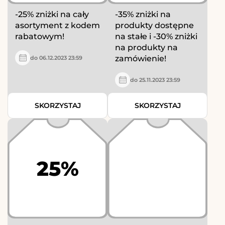
-25% zniżki na cały
-35% zniżki na
asortyment z kodem
produkty dostępne
rabatowym!
na stałe i -30% zniżki
na produkty na
zamówienie!
do 06.12.2023 23:59
do 25.11.2023 23:59
SKORZYSTAJ
SKORZYSTAJ
25%