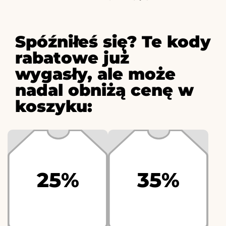
Spóźniłeś się? Te kody
rabatowe już
wygasły, ale może
nadal obniżą cenę w
koszyku:
25%
35%