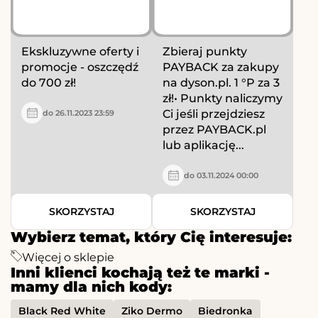
Ekskluzywne oferty i
Zbieraj punkty
promocje - oszczędź
PAYBACK za zakupy
do 700 zł!
na dyson.pl. 1 °P za 3
zł!• Punkty naliczymy
Ci jeśli przejdziesz
do 26.11.2023 23:59
przez PAYBACK.pl
lub aplikację...
do 03.11.2024 00:00
SKORZYSTAJ
SKORZYSTAJ
Wybierz temat, który Cię interesuje:
Więcej o sklepie
Inni klienci kochają też te marki -
mamy dla nich kody:
Black Red White
Ziko Dermo
Biedronka