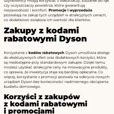
użytkownicy mogą korzystać z odkurzaczy, suszarek do rąk
czy oczyszczaczy powietrza, które gwarantują
niezawodność i komfort.
Promocje i wyprzedaże
pozwalają na zakup tych urządzeń w atrakcyjnych cenach,
co dodatkowo zwiększa ich wartość dla klientów.
Zakupy z kodami
rabatowymi Dyson
Korzystanie z
kodów rabatowych
Dyson umożliwia dostęp
do ekskluzywnych ofert oraz dodatkowych korzyści, które
są niedostępne przy standardowym zakupie. Dzięki temu
możesz uzyskać atrakcyjne ceny na innowacyjne produkty,
co sprawia, że inwestycja staje się bardziej opłacalna. Co
więcej, korzystanie z promocji pozwala na odkrycie nowych
urządzeń Dyson bez konieczności nadmiernego obciążania
budżetu domowego.
Korzyści z zakupów
z kodami rabatowymi
i promocjami