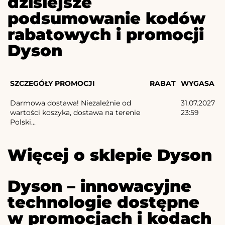
dzisiejsze
podsumowanie kodów
rabatowych i promocji
Dyson
SZCZEGÓŁY PROMOCJI
RABAT
WYGASA
Darmowa dostawa! Niezależnie od
31.07.2027
wartości koszyka, dostawa na terenie
23:59
Polski...
Więcej o sklepie Dyson
Dyson – innowacyjne
technologie dostępne
w promocjach i kodach