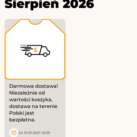
Sierpień 2026
Darmowa dostawa!
Niezależnie od
wartości koszyka,
dostawa na terenie
Polski jest
bezpłatna.
do 31.07.2027 23:59