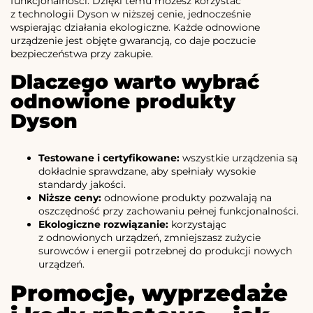
funkcjonalności. Dzięki temu możesz korzystać
z technologii Dyson w niższej cenie, jednocześnie
wspierając działania ekologiczne. Każde odnowione
urządzenie jest objęte gwarancją, co daje poczucie
bezpieczeństwa przy zakupie.
Dlaczego warto wybrać
odnowione produkty
Dyson
Testowane i certyfikowane:
wszystkie urządzenia są
dokładnie sprawdzane, aby spełniały wysokie
standardy jakości.
Niższe ceny:
odnowione produkty pozwalają na
oszczędność przy zachowaniu pełnej funkcjonalności.
Ekologiczne rozwiązanie:
korzystając
z odnowionych urządzeń, zmniejszasz zużycie
surowców i energii potrzebnej do produkcji nowych
urządzeń.
Promocje, wyprzedaże