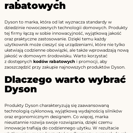
rabatowych
Dyson to marka, która od lat wyznacza standardy w
dziedzinie nowoczesnych technologii domowych. Produkty
tej firmy łączą w sobie innowacyjność, wyjątkową jakość
oraz praktyczne zastosowanie. Dzięki temu każdy
użytkownik może cieszyć się urządzeniami, które nie tylko
ułatwiają codzienne obowiązki, ale także wprowadzają nową
jakość w domowym środowisku. Warto korzystać
z dostępnych
kodów rabatowych
i promocji, aby
zaoszczędzić przy zakupie najnowszych produktów Dyson.
Dlaczego warto wybrać
Dyson
Produkty Dyson charakteryzują się zaawansowaną
technologią cyklonową, wyjątkową wydajnością silników
oraz ergonomicznym designem. Co więcej, marka
nieustannie rozwija swoje rozwiązania, dzięki czemu
innowacje trafiają do codziennego użytku. W rezultacie