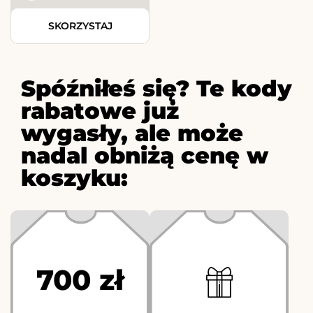
SKORZYSTAJ
Spóźniłeś się? Te kody
rabatowe już
wygasły, ale może
nadal obniżą cenę w
koszyku:
700 zł