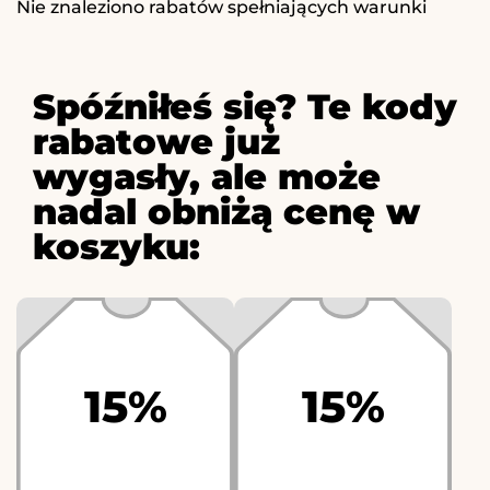
Nie znaleziono rabatów spełniających warunki
Spóźniłeś się? Te kody
rabatowe już
wygasły, ale może
nadal obniżą cenę w
koszyku:
15%
15%