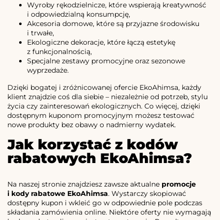
Wyroby rękodzielnicze, które wspierają kreatywność
i odpowiedzialną konsumpcję,
Akcesoria domowe, które są przyjazne środowisku
i trwałe,
Ekologiczne dekoracje, które łączą estetykę
z funkcjonalnością,
Specjalne zestawy promocyjne oraz sezonowe
wyprzedaże.
Dzięki bogatej i zróżnicowanej ofercie EkoAhimsa, każdy
klient znajdzie coś dla siebie – niezależnie od potrzeb, stylu
życia czy zainteresowań ekologicznych. Co więcej, dzięki
dostępnym kuponom promocyjnym możesz testować
nowe produkty bez obawy o nadmierny wydatek.
Jak korzystać z kodów
rabatowych EkoAhimsa?
Na naszej stronie znajdziesz zawsze aktualne
promocje
i kody rabatowe EkoAhimsa
. Wystarczy skopiować
dostępny kupon i wkleić go w odpowiednie pole podczas
składania zamówienia online. Niektóre oferty nie wymagają