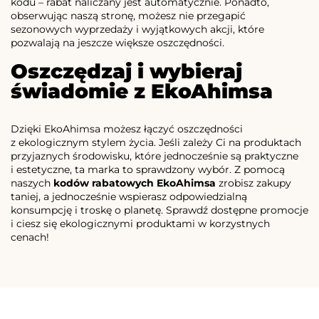
kodu – rabat naliczany jest automatycznie. Ponadto,
obserwując naszą stronę, możesz nie przegapić
sezonowych wyprzedaży i wyjątkowych akcji, które
pozwalają na jeszcze większe oszczędności.
Oszczędzaj i wybieraj
świadomie z EkoAhimsa
Dzięki EkoAhimsa możesz łączyć oszczędności
z ekologicznym stylem życia. Jeśli zależy Ci na produktach
przyjaznych środowisku, które jednocześnie są praktyczne
i estetyczne, ta marka to sprawdzony wybór. Z pomocą
naszych
kodów rabatowych EkoAhimsa
zrobisz zakupy
taniej, a jednocześnie wspierasz odpowiedzialną
konsumpcję i troskę o planetę. Sprawdź dostępne promocje
i ciesz się ekologicznymi produktami w korzystnych
cenach!