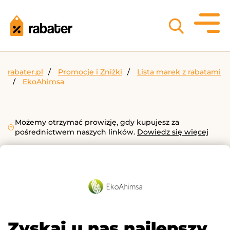
rabater.pl
Promocje i Zniżki
Lista marek z rabatami
EkoAhimsa
Możemy otrzymać prowizję, gdy kupujesz za
pośrednictwem naszych linków.
Dowiedz się więcej
Zyskaj u nas najlepszy