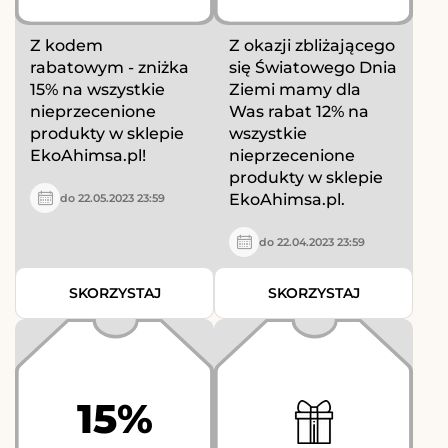
Z kodem
Z okazji zbliżającego
rabatowym - zniżka
się Światowego Dnia
15% na wszystkie
Ziemi mamy dla
nieprzecenione
Was rabat 12% na
produkty w sklepie
wszystkie
EkoAhimsa.pl!
nieprzecenione
produkty w sklepie
EkoAhimsa.pl.
do 22.05.2023 23:59
do 22.04.2023 23:59
SKORZYSTAJ
SKORZYSTAJ
15%