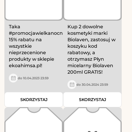
Taka
Kup 2 dowolne
#promocjawielkanocna:
kosmetyki marki
15% rabatu na
Biolaven, zastosuj w
wszystkie
koszyku kod
nieprzecenione
rabatowy, a
produkty w sklepie
otrzymasz Płyn
ekoahimsa.pl!
micelarny Biolaven
200ml GRATIS!
do 10.04.2023 23:59
do 30.04.2024 23:59
SKORZYSTAJ
SKORZYSTAJ