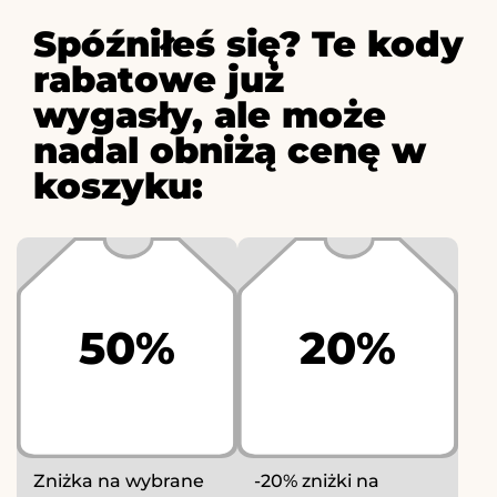
Spóźniłeś się? Te kody
rabatowe już
wygasły, ale może
nadal obniżą cenę w
koszyku:
50%
20%
Zniżka na wybrane
-20% zniżki na