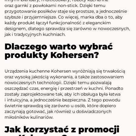
oraz garnki z powłokami non-stick. Dzięki temu
przygotowanie posiłków staje się prostsze, a jednocześnie
szybsze i przyjemniejsze. Co więcej, marka dba o to, aby
każdy produkt łączył funkcjonalność z eleganckim
designem, dlatego sprawdza się zarówno w nowoczesnych,
jak i tradycyjnych kuchniach.
Dlaczego warto wybrać
produkty Kohersen?
Urządzenia kuchenne Kohersen wyróżniają się trwałością
oraz wysoką jakością wykonania, a także zastosowaniem
nowoczesnych technologii. Dzięki temu pozwalają
oszczędzać czas, energię i przestrzeń w kuchni. Ponadto
zostały zaprojektowane tak, aby ich obsługa była łatwa
i intuicyjna, a jednocześnie bezpieczna. Z tego powodu
świetnie sprawdzą się zarówno u osób, które dopiero
zaczynają gotować, jak również u doświadczonych
miłośników kulinariów.
Jak korzystać z promocji