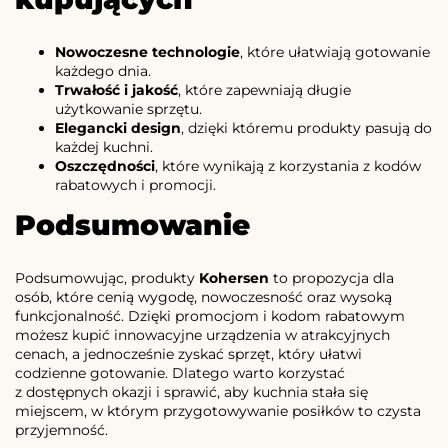
Nowoczesne technologie
, które ułatwiają gotowanie
każdego dnia.
Trwałość i jakość
, które zapewniają długie
użytkowanie sprzętu.
Elegancki design
, dzięki któremu produkty pasują do
każdej kuchni.
Oszczędności
, które wynikają z korzystania z kodów
rabatowych i promocji.
Podsumowanie
Podsumowując, produkty
Kohersen
to propozycja dla
osób, które cenią wygodę, nowoczesność oraz wysoką
funkcjonalność. Dzięki promocjom i kodom rabatowym
możesz kupić innowacyjne urządzenia w atrakcyjnych
cenach, a jednocześnie zyskać sprzęt, który ułatwi
codzienne gotowanie. Dlatego warto korzystać
z dostępnych okazji i sprawić, aby kuchnia stała się
miejscem, w którym przygotowywanie posiłków to czysta
przyjemność.