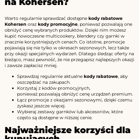
na Kohersen?
Warto regularnie sprawdzać dostępne
kody rabatowe
Kohersen
oraz
kody promocyjne
, ponieważ pozwalają one
obniżyć cenę wybranych produktów. Dzięki nim możesz
kupić nowoczesne multicookery, blendery czy garnki w
znacznie korzystniejszych cenach. Co istotne, promocje
pojawiają się nie tylko w okresach sezonowych, lecz także
przy okazji specjalnych wydarzeń. Dlatego śledząc oferty na
bieżąco, masz pewność, że nie przegapisz najlepszych okazji
i zawsze zapłacisz mniej.
Sprawdzaj regularnie aktualne
kody rabatowe
, aby
oszczędzać na zakupach.
Korzystaj z kodów promocyjnych,
ponieważ pozwalają obniżyć cenę urządzeń premium.
Łącz promocje z okazjami sezonowymi, dzięki czemu
zyskasz jeszcze więcej.
Wybieraj zestawy garnków lub akcesoriów, które
często są dostępne w niższej cenie.
Najważniejsze korzyści dla
kupujących