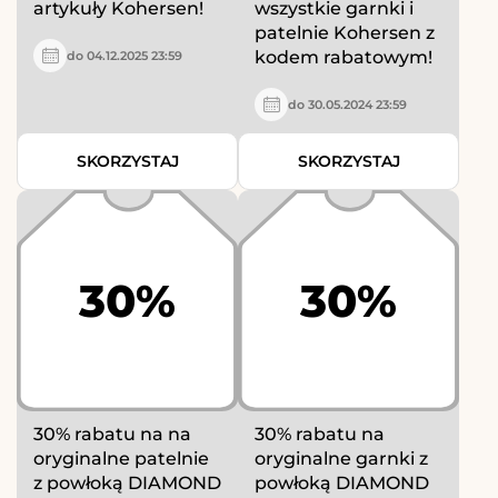
artykuły Kohersen!
wszystkie garnki i
patelnie Kohersen z
kodem rabatowym!
do 04.12.2025 23:59
do 30.05.2024 23:59
SKORZYSTAJ
SKORZYSTAJ
30%
30%
30% rabatu na na
30% rabatu na
oryginalne patelnie
oryginalne garnki z
z powłoką DIAMOND
powłoką DIAMOND