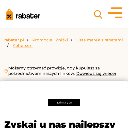
rabater.pl
Promocje i Zniżki
Lista marek z rabatami
Kohersen
Możemy otrzymać prowizję, gdy kupujesz za
pośrednictwem naszych linków.
Dowiedz się więcej
Zyskaj u nas najlepszy