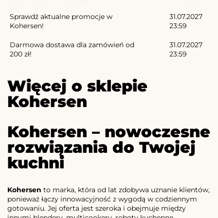
Sprawdź aktualne promocje w
31.07.2027
Kohersen!
23:59
Darmowa dostawa dla zamówień od
31.07.2027
200 zł!
23:59
Więcej o sklepie
Kohersen
Kohersen – nowoczesne
rozwiązania do Twojej
kuchni
Kohersen
to marka, która od lat zdobywa uznanie klientów,
ponieważ łączy innowacyjność z wygodą w codziennym
gotowaniu. Jej oferta jest szeroka i obejmuje między
innymi blendery, multicookery, roboty kuchenne