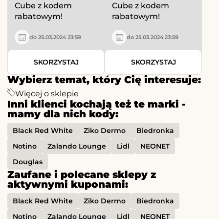
Cube z kodem
Cube z kodem
rabatowym!
rabatowym!
do 25.03.2024 23:59
do 25.03.2024 23:59
SKORZYSTAJ
SKORZYSTAJ
Wybierz temat, który Cię interesuje:
Więcej o sklepie
Inni klienci kochają też te marki -
mamy dla nich kody:
Black Red White
Ziko Dermo
Biedronka
Notino
Zalando Lounge
Lidl
NEONET
Douglas
Zaufane i polecane sklepy z
aktywnymi kuponami:
Black Red White
Ziko Dermo
Biedronka
Notino
Zalando Lounge
Lidl
NEONET