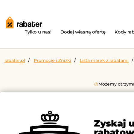
Tylko u nas!
Dodaj własną ofertę
Kody ra
rabater.pl
Promocje i Zniżki
Lista marek z rabatami
Możemy otrzymać
Zyskaj 
rabatow