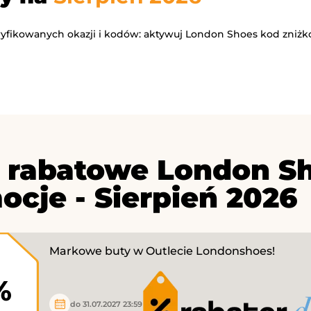
eryfikowanych okazji i kodów: aktywuj London Shoes kod zniżk
 rabatowe London Sh
ocje - Sierpień 2026
Markowe buty w Outlecie Londonshoes!
%
do 31.07.2027 23:59