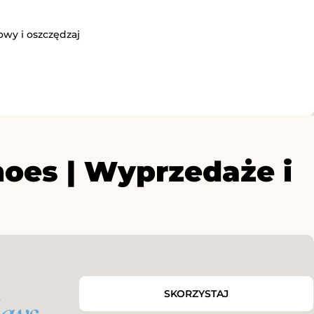
owy i oszczędzaj
oes | Wyprzedaże i
SKORZYSTAJ