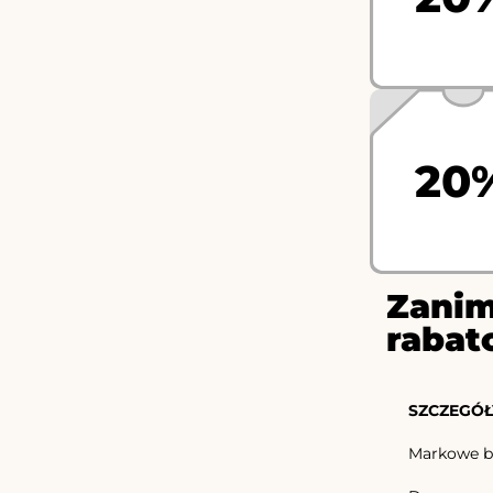
20
Zanim
rabat
SZCZEGÓŁ
Markowe b