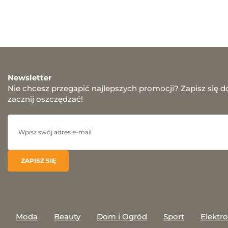
Newsletter
Nie chcesz przegapić najlepszych promocji? Zapisz się d
zacznij oszczędzać!
Moda
Beauty
Dom i Ogród
Sport
Elektr