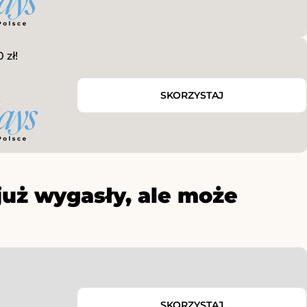
zł!
SKORZYSTAJ
już wygasły, ale może
SKORZYSTAJ