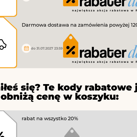
Darmowa dostawa na zamówienia powyżej 120 
do 31.07.2027 23:59
iłeś się? Te kody rabatowe 
 obniżą cenę w koszyku:
rabat na wszystko 20%
%