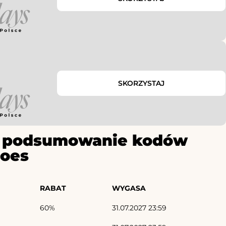
SKORZYSTAJ
ze podsumowanie kodów
hoes
RABAT
WYGASA
60%
31.07.2027 23:59