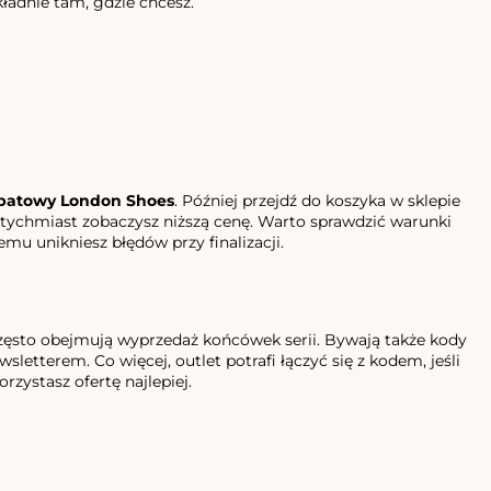
ładnie tam, gdzie chcesz.
abatowy London Shoes
. Później przejdź do koszyka w sklepie
natychmiast zobaczysz niższą cenę. Warto sprawdzić warunki
mu unikniesz błędów przy finalizacji.
Często obejmują wyprzedaż końcówek serii. Bywają także kody
letterem. Co więcej, outlet potrafi łączyć się z kodem, jeśli
zystasz ofertę najlepiej.