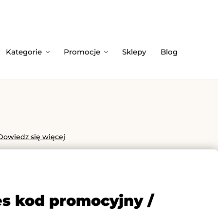
Kategorie
Promocje
Sklepy
Blog
Dowiedz się więcej
es kod promocyjny /