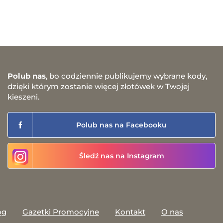
Polub nas
, bo codziennie publikujemy wybrane kody,
dzięki którym zostanie więcej złotówek w Twojej
kieszeni.
Polub nas na Facebooku
Śledź nas na Instagram
og
Gazetki Promocyjne
Kontakt
O nas