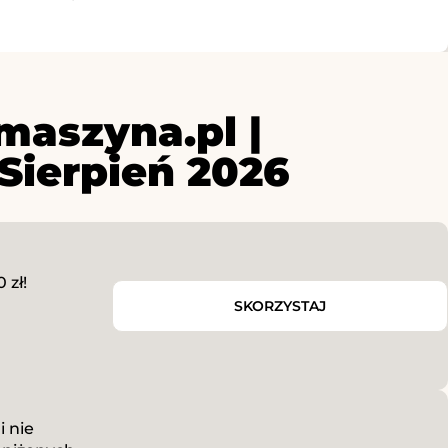
aszyna.pl |
Sierpień 2026
 zł!
SKORZYSTAJ
i nie