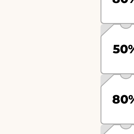
50
80