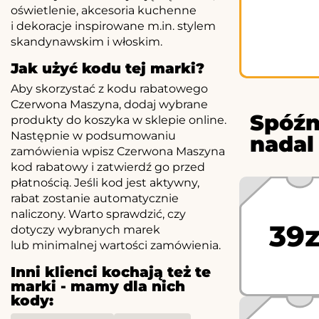
oświetlenie, akcesoria kuchenne
i dekoracje inspirowane m.in. stylem
skandynawskim i włoskim.
Jak użyć kodu tej marki?
Aby skorzystać z kodu rabatowego
Czerwona Maszyna, dodaj wybrane
Spóźn
produkty do koszyka w sklepie online.
Następnie w podsumowaniu
nadal
zamówienia wpisz Czerwona Maszyna
kod rabatowy i zatwierdź go przed
płatnością. Jeśli kod jest aktywny,
rabat zostanie automatycznie
naliczony. Warto sprawdzić, czy
39z
dotyczy wybranych marek
lub minimalnej wartości zamówienia.
Inni klienci kochają też te
marki - mamy dla nich
kody: