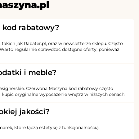
maszyna.pl
a kod rabatowy?
kich jak Rabater.pl, oraz w newsletterze sklepu. Często
 Warto regularnie sprawdzać dostępne oferty, ponieważ
datki i meble?
 designerskie. Czerwona Maszyna kod rabatowy często
 kupić oryginalne wyposażenie wnętrz w niższych cenach.
kiej jakości?
rek, które łączą estetykę z funkcjonalnością.