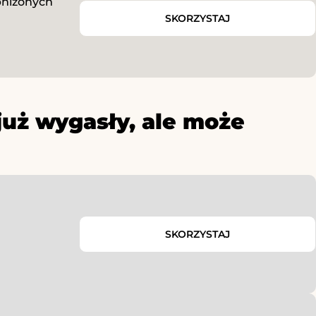
niżonych
SKORZYSTAJ
już wygasły, ale może
SKORZYSTAJ