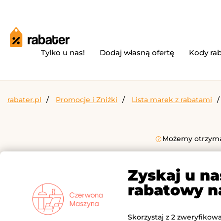
Tylko u nas!
Dodaj własną ofertę
Kody ra
rabater.pl
Promocje i Zniżki
Lista marek z rabatami
Możemy otrzymać
Zyskaj u n
rabatowy 
Skorzystaj z 2 zweryfikow