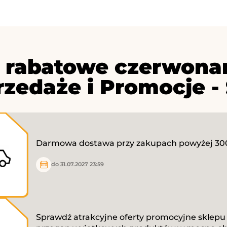
 rabatowe czerwonam
zedaże i Promocje - 
Darmowa dostawa przy zakupach powyżej 300
do 31.07.2027 23:59
Sprawdź atrakcyjne oferty promocyjne sklepu 