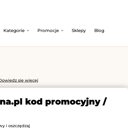
Kategorie
Promocje
Sklepy
Blog
Dowiedz się więcej
na.pl kod promocyjny /
wy i oszczędzaj