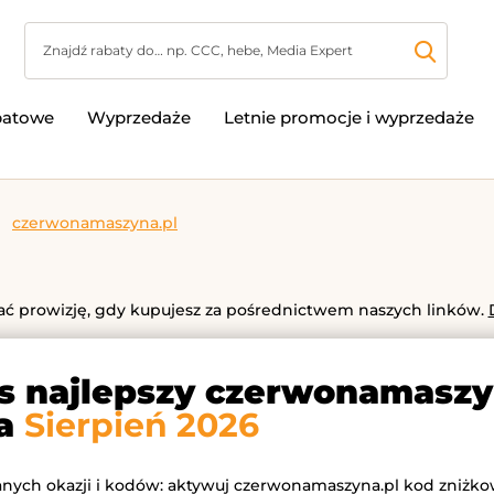
batowe
Wyprzedaże
Letnie promocje i wyprzedaże
czerwonamaszyna.pl
 prowizję, gdy kupujesz za pośrednictwem naszych linków.
as najlepszy czerwonamaszy
na
Sierpień 2026
anych okazji i kodów: aktywuj czerwonamaszyna.pl kod zniżko