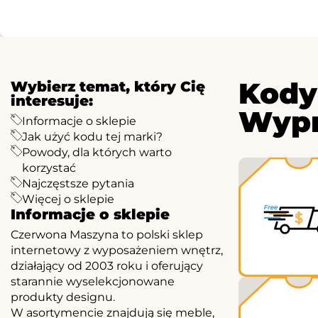
Kody
Wybierz temat, który Cię
interesuje:
Wypr
Informacje o sklepie
Jak użyć kodu tej marki?
Powody, dla których warto
korzystać
Najczęstsze pytania
Więcej o sklepie
Informacje o sklepie
Czerwona Maszyna to polski sklep
internetowy z wyposażeniem wnętrz,
działający od 2003 roku i oferujący
starannie wyselekcjonowane
produkty designu.
W asortymencie znajdują się meble,