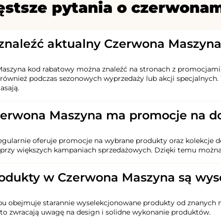
ęstsze pytania o czerwona
 znaleźć aktualny Czerwona Maszyn
szyna kod rabatowy można znaleźć na stronach z promocjami, ta
 również podczas sezonowych wyprzedaży lub akcji specjalnych.
asają.
zerwona Maszyna ma promocje na do
regularnie oferuje promocje na wybrane produkty oraz kolekcje
ę przy większych kampaniach sprzedażowych. Dzięki temu można
odukty w Czerwona Maszyna są wyso
pu obejmuje starannie wyselekcjonowane produkty od znanych ma
sto zwracają uwagę na design i solidne wykonanie produktów.