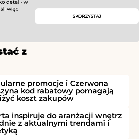
o detal - w
śli więc
SKORZYSTAJ
stać z
ularne promocje i Czerwona
zyna kod rabatowy pomagają
iżyć koszt zakupów
rta inspiruje do aranżacji wnętrz
dnie z aktualnymi trendami i
etyką