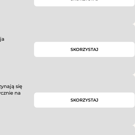
ja
SKORZYSTAJ
zynają się
ycznie na
SKORZYSTAJ