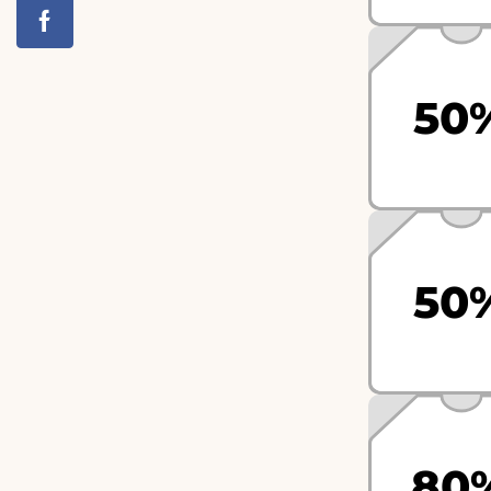
50
50
80