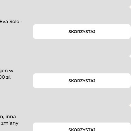
va Solo -
SKORZYSTAJ
gen w
0 zł.
SKORZYSTAJ
n, inna
e zmiany
SKORZYSTAJ