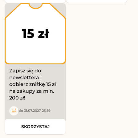
15 zł
Zapisz się do
newslettera i
odbierz zniżkę 15 zł
na zakupy za min.
200 zł!
do 31.07.2027 23:59
SKORZYSTAJ