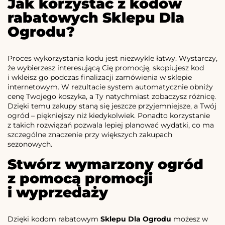
Jak korzystać z kodów
rabatowych Sklepu Dla
Ogrodu?
Proces wykorzystania kodu jest niezwykle łatwy. Wystarczy,
że wybierzesz interesującą Cię promocję, skopiujesz kod
i wkleisz go podczas finalizacji zamówienia w sklepie
internetowym. W rezultacie system automatycznie obniży
cenę Twojego koszyka, a Ty natychmiast zobaczysz różnicę.
Dzięki temu zakupy staną się jeszcze przyjemniejsze, a Twój
ogród – piękniejszy niż kiedykolwiek. Ponadto korzystanie
z takich rozwiązań pozwala lepiej planować wydatki, co ma
szczególne znaczenie przy większych zakupach
sezonowych.
Stwórz wymarzony ogród
z pomocą promocji
i wyprzedaży
Dzięki kodom rabatowym
Sklepu Dla Ogrodu
możesz w