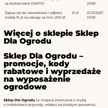
są dostarczane GRATIS!
23:59
Zapisz się do newslettera i odbierz
15 zł
31.07.2027
zniżkę 15 zł na zakupy za min. 200 zł!
23:59
Więcej o sklepie Sklep
Dla Ogrodu
Sklep Dla Ogrodu –
promocje, kody
rabatowe i wyprzedaże
na wyposażenie
ogrodowe
Sklep Dla Ogrodu
to miejsce stworzone z myślą
o miłośnikach przyrody, relaksu na świeżym powietrzu