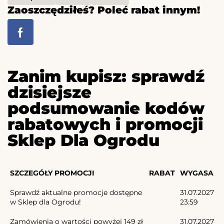
Zaoszczędziłeś? Poleć rabat innym!
Zanim kupisz: sprawdź
dzisiejsze
podsumowanie kodów
rabatowych i promocji
Sklep Dla Ogrodu
SZCZEGÓŁY PROMOCJI
RABAT
WYGASA
Sprawdź aktualne promocje dostępne
31.07.2027
w Sklep dla Ogrodu!
23:59
Zamówienia o wartości powyżej 149 zł
31.07.2027