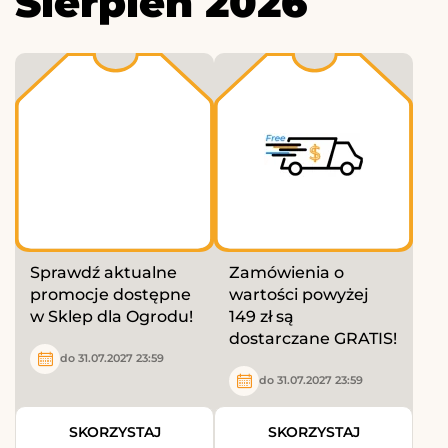
Sierpień 2026
Sprawdź aktualne
Zamówienia o
promocje dostępne
wartości powyżej
w Sklep dla Ogrodu!
149 zł są
dostarczane GRATIS!
do 31.07.2027 23:59
do 31.07.2027 23:59
SKORZYSTAJ
SKORZYSTAJ