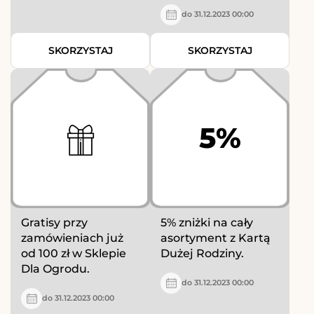
do 31.12.2023 00:00
SKORZYSTAJ
SKORZYSTAJ
5%
Gratisy przy
5% zniżki na cały
zamówieniach już
asortyment z Kartą
od 100 zł w Sklepie
Dużej Rodziny.
Dla Ogrodu.
do 31.12.2023 00:00
do 31.12.2023 00:00