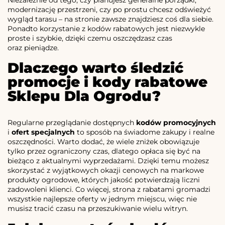
modernizację przestrzeni, czy po prostu chcesz odświeżyć
wygląd tarasu – na stronie zawsze znajdziesz coś dla siebie.
Ponadto korzystanie z kodów rabatowych jest niezwykle
proste i szybkie, dzięki czemu oszczędzasz czas
oraz pieniądze.
Dlaczego warto śledzić
promocje i kody rabatowe
Sklepu Dla Ogrodu?
Regularne przeglądanie dostępnych
kodów promocyjnych
i
ofert specjalnych
to sposób na świadome zakupy i realne
oszczędności. Warto dodać, że wiele zniżek obowiązuje
tylko przez ograniczony czas, dlatego opłaca się być na
bieżąco z aktualnymi wyprzedażami. Dzięki temu możesz
skorzystać z wyjątkowych okazji cenowych na markowe
produkty ogrodowe, których jakość potwierdzają liczni
zadowoleni klienci. Co więcej, strona z rabatami gromadzi
wszystkie najlepsze oferty w jednym miejscu, więc nie
musisz tracić czasu na przeszukiwanie wielu witryn.