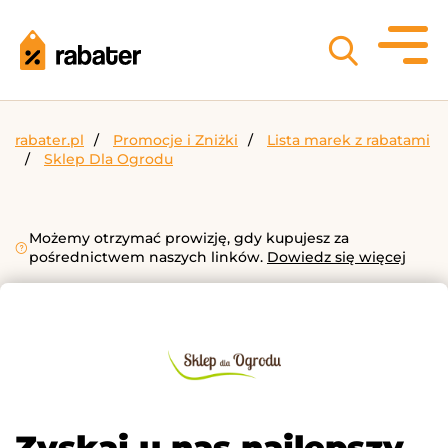
rabater.pl
Promocje i Zniżki
Lista marek z rabatami
Sklep Dla Ogrodu
Możemy otrzymać prowizję, gdy kupujesz za
pośrednictwem naszych linków.
Dowiedz się więcej
Zyskaj u nas najlepszy