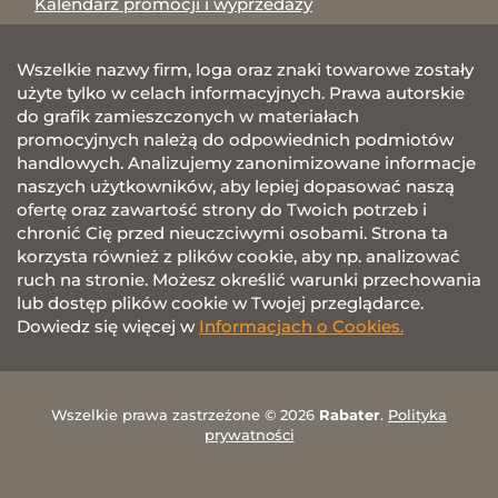
Kalendarz promocji i wyprzedaży
Wszelkie nazwy firm, loga oraz znaki towarowe zostały
użyte tylko w celach informacyjnych. Prawa autorskie
do grafik zamieszczonych w materiałach
promocyjnych należą do odpowiednich podmiotów
handlowych. Analizujemy zanonimizowane informacje
naszych użytkowników, aby lepiej dopasować naszą
ofertę oraz zawartość strony do Twoich potrzeb i
chronić Cię przed nieuczciwymi osobami. Strona ta
korzysta również z plików cookie, aby np. analizować
ruch na stronie. Możesz określić warunki przechowania
lub dostęp plików cookie w Twojej przeglądarce.
Dowiedz się więcej w
Informacjach o Cookies.
Wszelkie prawa zastrzeżone © 2026
Rabater
.
Polityka
prywatności