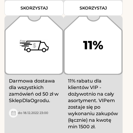
SKORZYSTAJ
SKORZYSTAJ
11%
Darmowa dostawa
11% rabatu dla
dla wszystkich
klientów VIP -
zamówień od 50 zł w
dożywotnio na cały
SklepDlaOgrodu.
asortyment. VIPem
zostaje się po
wykonaniu zakupów
do 18.12.2022 23:00
(łącznie) na kwotę
min 1500 zł.