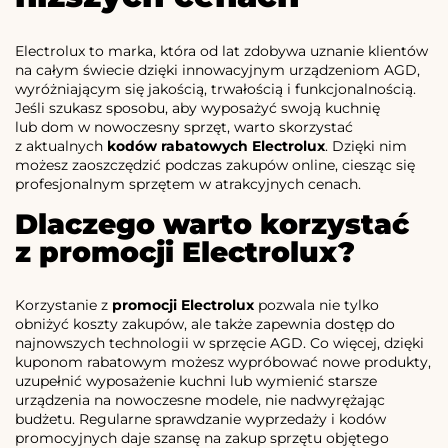
Electrolux to marka, która od lat zdobywa uznanie klientów
na całym świecie dzięki innowacyjnym urządzeniom AGD,
wyróżniającym się jakością, trwałością i funkcjonalnością.
Jeśli szukasz sposobu, aby wyposażyć swoją kuchnię
lub dom w nowoczesny sprzęt, warto skorzystać
z aktualnych
kodów rabatowych Electrolux
. Dzięki nim
możesz zaoszczędzić podczas zakupów online, ciesząc się
profesjonalnym sprzętem w atrakcyjnych cenach.
Dlaczego warto korzystać
z promocji Electrolux?
Korzystanie z
promocji Electrolux
pozwala nie tylko
obniżyć koszty zakupów, ale także zapewnia dostęp do
najnowszych technologii w sprzęcie AGD. Co więcej, dzięki
kuponom rabatowym możesz wypróbować nowe produkty,
uzupełnić wyposażenie kuchni lub wymienić starsze
urządzenia na nowoczesne modele, nie nadwyrężając
budżetu. Regularne sprawdzanie wyprzedaży i kodów
promocyjnych daje szansę na zakup sprzętu objętego