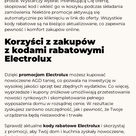
proste. Wystarczy wybrać interesującą Cię ofertę,
skopiować kod i wkleić go w koszyku podczas składania
zamówienia. Niektóre promocje aktywują się
automatycznie po kliknięciu w link do oferty. Wszystkie
kody rabatowe są na bieżąco aktualizowane, co zapewnia
pewność i komfort zakupów online.
Korzyści z zakupów
z kodami rabatowymi
Electrolux
Dzięki
promocjom Electrolux
możesz kupować
nowoczesne AGD taniej, co pozwala na inwestycję w
wysokiej jakości sprzęt bez zbędnych wydatków. Co więcej,
wyprzedaże i kupony zniżkowe umożliwiają przetestowanie
nowości rynkowych i skompletowanie pełnego
wyposażenia domu w rozsądnej cenie. W rezultacie
zyskujesz zarówno oszczędność, jak i pewność, że Twoje
urządzenia będą niezawodne i trwałe.
Sprawdź aktualne
kody rabatowe Electrolux
i skorzystaj
z promocji, aby Twój dom i kuchnia zyskały nowoczesne,