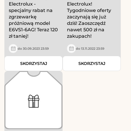
Electrolux -
Electrolux!
specjalny rabat na
Tygodniowe oferty
zgrzewarkę
zaczynają się już
próżniową model
dziś! Zaoszczędź
E6VS1-6AG! Teraz 120
nawet 500 zł na
zł taniej!
zakupach!
do 30.09.2023 23:59
do 13.11.2022 23:59
SKORZYSTAJ
SKORZYSTAJ