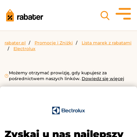
rabater.pl
Promocje i Zniżki
Lista marek z rabatami
Electrolux
Możemy otrzymać prowizję, gdy kupujesz za
pośrednictwem naszych linków.
Dowiedz się więcej
Zyskaj u nas najlepszy