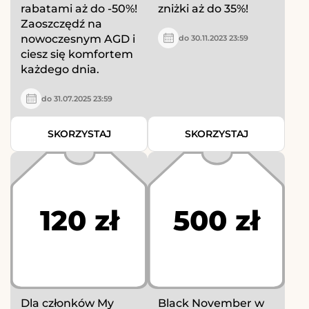
rabatami aż do -50%!
zniżki aż do 35%!
Zaoszczędź na
nowoczesnym AGD i
do 30.11.2023 23:59
ciesz się komfortem
każdego dnia.
do 31.07.2025 23:59
SKORZYSTAJ
SKORZYSTAJ
120 zł
500 zł
Dla członków My
Black November w