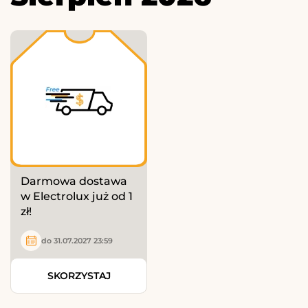
Darmowa dostawa
w Electrolux już od 1
zł!
do 31.07.2027 23:59
SKORZYSTAJ