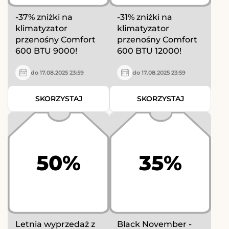
-37% zniżki na
-31% zniżki na
klimatyzator
klimatyzator
przenośny Comfort
przenośny Comfort
600 BTU 9000!
600 BTU 12000!
do 17.08.2025 23:59
do 17.08.2025 23:59
SKORZYSTAJ
SKORZYSTAJ
50%
35%
Letnia wyprzedaż z
Black November -