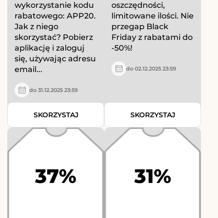
wykorzystanie kodu
oszczędności,
rabatowego: APP20.
limitowane ilości. Nie
Jak z niego
przegap Black
skorzystać? Pobierz
Friday z rabatami do
aplikację i zaloguj
-50%!
się, używając adresu
email...
do 02.12.2025 23:59
do 31.12.2025 23:59
SKORZYSTAJ
SKORZYSTAJ
37%
31%