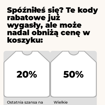
Spóźniłeś się? Te kody
rabatowe już
wygasły, ale może
nadal obniżą cenę w
koszyku:
20%
50%
Ostatnia szansa na
Wielkie