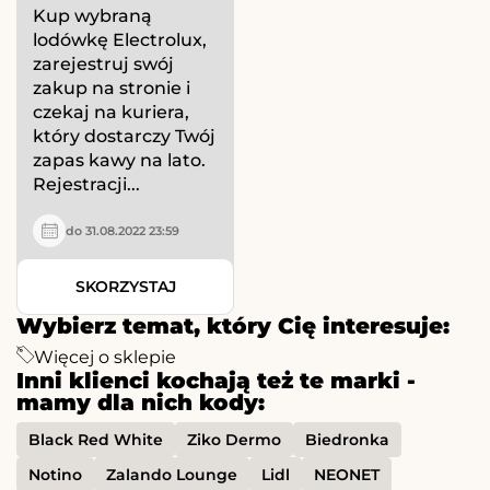
Kup wybraną
lodówkę Electrolux,
zarejestruj swój
zakup na stronie i
czekaj na kuriera,
który dostarczy Twój
zapas kawy na lato.
Rejestracji...
do 31.08.2022 23:59
SKORZYSTAJ
Wybierz temat, który Cię interesuje:
Więcej o sklepie
Inni klienci kochają też te marki -
mamy dla nich kody:
Black Red White
Ziko Dermo
Biedronka
Notino
Zalando Lounge
Lidl
NEONET