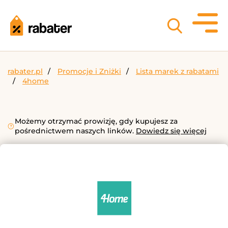
rabater.pl
Promocje i Zniżki
Lista marek z rabatami
4home
Możemy otrzymać prowizję, gdy kupujesz za
pośrednictwem naszych linków.
Dowiedz się więcej