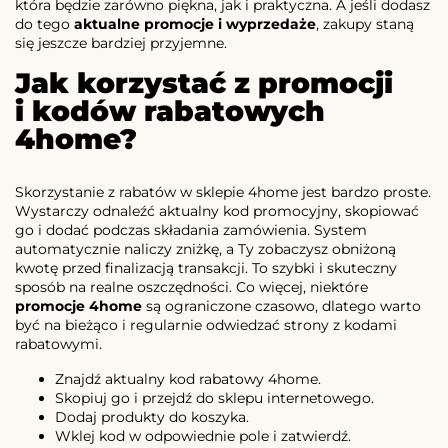
która będzie zarówno piękna, jak i praktyczna. A jeśli dodasz
do tego
aktualne promocje i wyprzedaże
, zakupy staną
się jeszcze bardziej przyjemne.
Jak korzystać z promocji
i kodów rabatowych
4home?
Skorzystanie z rabatów w sklepie 4home jest bardzo proste.
Wystarczy odnaleźć aktualny kod promocyjny, skopiować
go i dodać podczas składania zamówienia. System
automatycznie naliczy zniżkę, a Ty zobaczysz obniżoną
kwotę przed finalizacją transakcji. To szybki i skuteczny
sposób na realne oszczędności. Co więcej, niektóre
promocje 4home
są ograniczone czasowo, dlatego warto
być na bieżąco i regularnie odwiedzać strony z kodami
rabatowymi.
Znajdź aktualny kod rabatowy 4home.
Skopiuj go i przejdź do sklepu internetowego.
Dodaj produkty do koszyka.
Wklej kod w odpowiednie pole i zatwierdź.