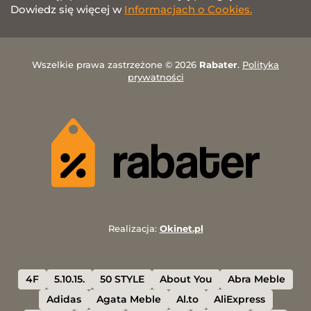
Dowiedz się więcej w
Informacjach o Cookies.
Wszelkie prawa zastrzeżone © 2026
Rabater
.
Polityka
prywatności
Realizacja:
Okinet.pl
4F
5.10.15.
50 STYLE
About You
Abra Meble
Adidas
Agata Meble
Al.to
AliExpress