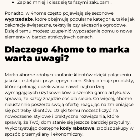
Zapłać mniej i ciesz się tańszymi zakupami.
Ponadto, w 4home często pojawiają się sezonowe
wyprzedaże
, które obejmują popularne kategorie, takie jak
dekoracje świąteczne, tekstylia czy akcesoria ogrodowe.
Dzięki temu możesz uzupełnić wyposażenie domu o nowe
elementy w bardzo atrakcyjnych cenach.
Dlaczego 4home to marka
warta uwagi?
Marka 4home zdobyła zaufanie klientów dzięki połączeniu
jakości, estetyki i przystępnych cen. Sklep oferuje produkty,
które spełniają oczekiwania nawet najbardziej
wymagających użytkowników, a szeroka gama artykułów
sprawia, że każdy znajdzie coś dla siebie. Co więcej, 4home
nieustannie poszerza swoją ofertę, reagując na zmieniające
się potrzeby klientów. Dzięki temu możesz liczyć na
nowoczesne, stylowe i praktyczne rozwiązania, które
sprawią, że Twój dom stanie się jeszcze bardziej przytulny.
Wykorzystując dostępne
kody rabatowe
, zrobisz zakupy w
sposób przemyślany i ekonomiczny.