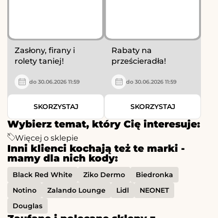
Zasłony, firany i
Rabaty na
rolety taniej!
prześcieradła!
do 30.06.2026 11:59
do 30.06.2026 11:59
SKORZYSTAJ
SKORZYSTAJ
Wybierz temat, który Cię interesuje:
Więcej o sklepie
Inni klienci kochają też te marki -
mamy dla nich kody:
Black Red White
Ziko Dermo
Biedronka
Notino
Zalando Lounge
Lidl
NEONET
Douglas