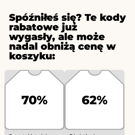
Spóźniłeś się? Te kody
rabatowe już
wygasły, ale może
nadal obniżą cenę w
koszyku:
70%
62%