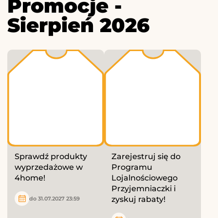
Promocje -
Sierpień 2026
Sprawdź produkty
Zarejestruj się do
wyprzedażowe w
Programu
4home!
Lojalnościowego
Przyjemniaczki i
zyskuj rabaty!
do 31.07.2027 23:59