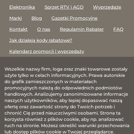
Elektronika
Sprzęt RTV i AGD
Wyprzedaże
Marki
Blog
Gazetki Promocyjne
Kontakt
O nas
Regulamin Rabater
FAQ
Jak działają kody rabatowe?
Kalendarz promocji i wyprzedaży
Wszelkie nazwy firm, loga oraz znaki towarowe zostały
użyte tylko w celach informacyjnych. Prawa autorskie
do grafik zamieszczonych w materiałach
promocyjnych należą do odpowiednich podmiotów
handlowych. Analizujemy zanonimizowane informacje
naszych użytkowników, aby lepiej dopasować naszą
ofertę oraz zawartość strony do Twoich potrzeb i
chronić Cię przed nieuczciwymi osobami. Strona ta
korzysta również z plików cookie, aby np. analizować
ruch na stronie. Możesz określić warunki przechowania
lub dostęp plików cookie w Twojej przeglądarce.