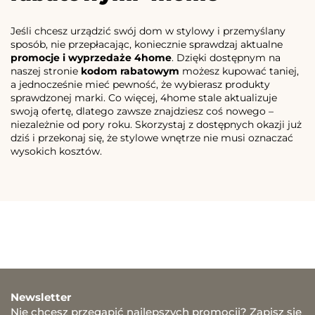
Jeśli chcesz urządzić swój dom w stylowy i przemyślany
sposób, nie przepłacając, koniecznie sprawdzaj aktualne
promocje i wyprzedaże 4home
. Dzięki dostępnym na
naszej stronie
kodom rabatowym
możesz kupować taniej,
a jednocześnie mieć pewność, że wybierasz produkty
sprawdzonej marki. Co więcej, 4home stale aktualizuje
swoją ofertę, dlatego zawsze znajdziesz coś nowego –
niezależnie od pory roku. Skorzystaj z dostępnych okazji już
dziś i przekonaj się, że stylowe wnętrze nie musi oznaczać
wysokich kosztów.
Newsletter
Nie chcesz przegapić najlepszych promocji? Zapisz się