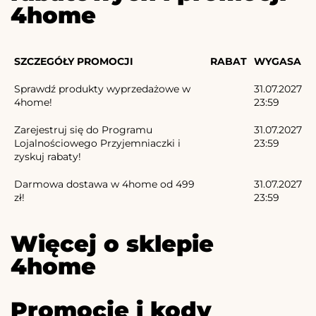
4home
SZCZEGÓŁY PROMOCJI
RABAT
WYGASA
Sprawdź produkty wyprzedażowe w
31.07.2027
4home!
23:59
Zarejestruj się do Programu
31.07.2027
Lojalnościowego Przyjemniaczki i
23:59
zyskuj rabaty!
Darmowa dostawa w 4home od 499
31.07.2027
zł!
23:59
Więcej o sklepie
4home
Promocje i kody