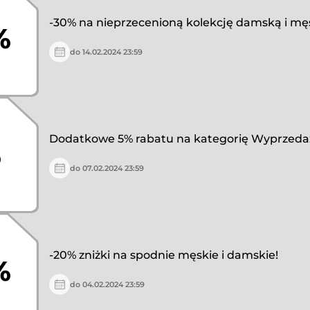
-30% na nieprzecenioną kolekcję damską i mę
%
do 14.02.2024 23:59
Dodatkowe 5% rabatu na kategorię Wyprzeda
%
do 07.02.2024 23:59
-20% zniżki na spodnie męskie i damskie!
%
do 04.02.2024 23:59