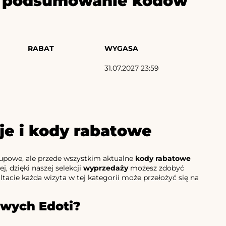
ze podsumowanie kodów
RABAT
WYGASA
31.07.2027 23:59
je i kody rabatowe
akupowe, ale przede wszystkim aktualne
kody rabatowe
, dzięki naszej selekcji
wyprzedaży
możesz zdobyć
tacie każda wizyta w tej kategorii może przełożyć się na
owych Edoti?