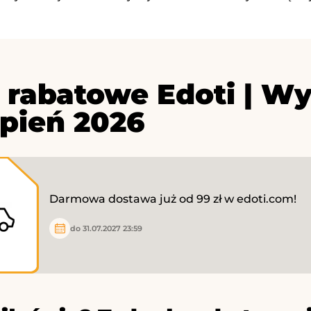
 rabatowe Edoti | W
rpień 2026
Darmowa dostawa już od 99 zł w edoti.com!
do 31.07.2027 23:59