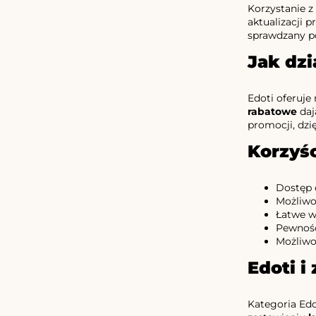
Korzystanie z
aktualizacji 
sprawdzany po
Jak dzi
Edoti oferuje
rabatowe
daj
promocji, dz
Korzyś
Dostęp 
Możliwo
Łatwe w
Pewność
Możliwo
Edoti i
Kategoria Edo