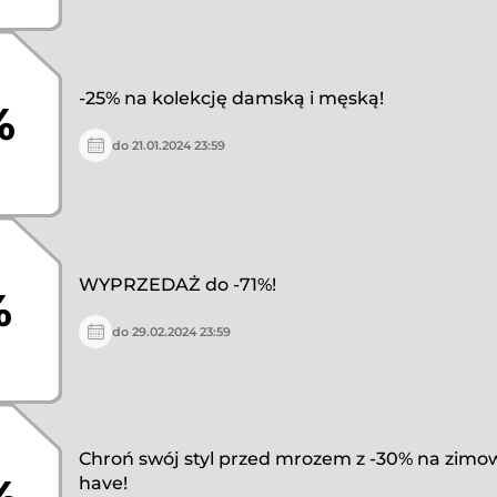
-25% na kolekcję damską i męską!
%
do 21.01.2024 23:59
WYPRZEDAŻ do -71%!
%
do 29.02.2024 23:59
Chroń swój styl przed mrozem z -30% na zimo
%
have!