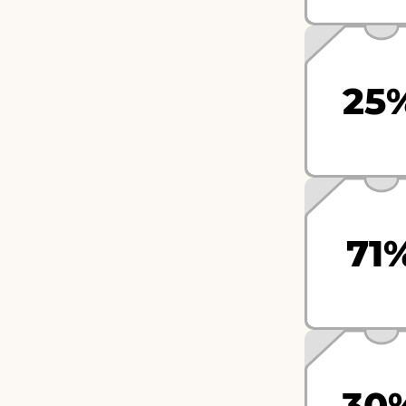
25
71
30