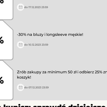
do 17.12.2023 23:59
-30% na bluzy i longsleeve męskie!
%
do 10.12.2023 23:59
Zrób zakupy za minimum 50 zł i odbierz 25% zni
%
koszyk!
do 07.12.2023 23:59