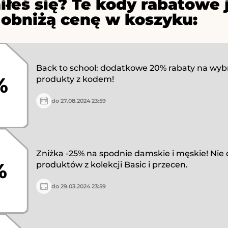
iłeś się? Te kody rabatowe 
 obniżą cenę w koszyku:
Back to school: dodatkowe 20% rabaty na wyb
%
produkty z kodem!
do 27.08.2024 23:59
Zniżka -25% na spodnie damskie i męskie! Nie 
%
produktów z kolekcji Basic i przecen.
do 29.03.2024 23:59