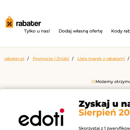
Tylko u nas!
Dodaj własną ofertę
Kody ra
rabater.pl
Promocje i Zniżki
Lista marek z rabatami
Możemy otrzymać
Zyskaj u n
Sierpień 2
Skorzystaj z 1 zweryfiko