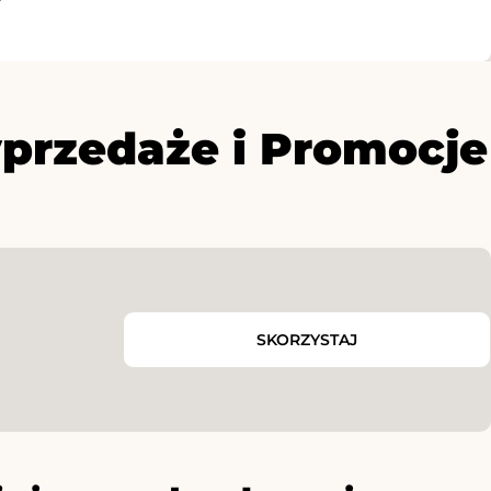
yprzedaże i Promocje
SKORZYSTAJ