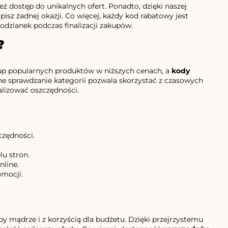
eż dostęp do unikalnych ofert. Ponadto, dzięki naszej
isz żadnej okazji. Co więcej, każdy kod rabatowy jest
dzianek podczas finalizacji zakupów.
?
up popularnych produktów w niższych cenach, a
kody
rne sprawdzanie kategorii pozwala skorzystać z czasowych
lizować oszczędności.
czędności.
lu stron.
nline.
omocji.
py mądrze i z korzyścią dla budżetu. Dzięki przejrzystemu