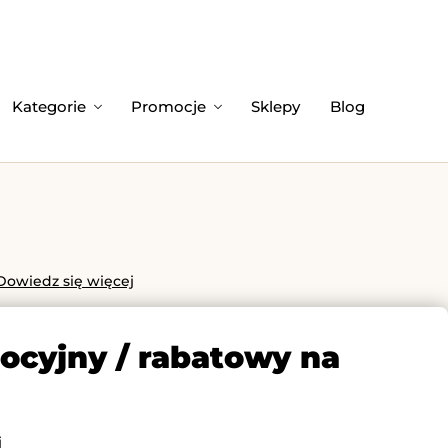
Kategorie
Promocje
Sklepy
Blog
Dowiedz się więcej
mocyjny / rabatowy na
j