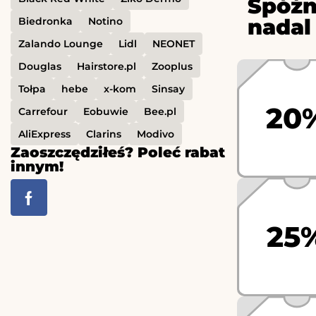
Spóźn
nadal
Biedronka
Notino
Zalando Lounge
Lidl
NEONET
Douglas
Hairstore.pl
Zooplus
Tołpa
hebe
x-kom
Sinsay
20
Carrefour
Eobuwie
Bee.pl
AliExpress
Clarins
Modivo
Zaoszczędziłeś? Poleć rabat
innym!
25