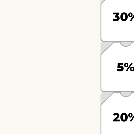
30
5
20