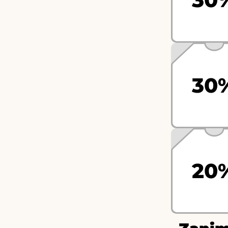
30
20