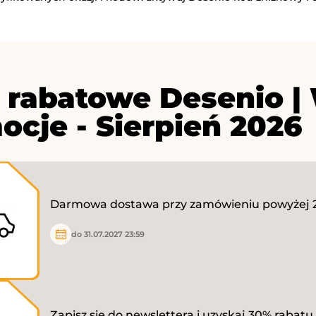
 rabatowe Desenio |
ocje - Sierpień 2026
Darmowa dostawa przy zamówieniu powyżej 2
do 31.07.2027 23:59
Zapisz się do newslettera i uzyskaj 30% rabatu