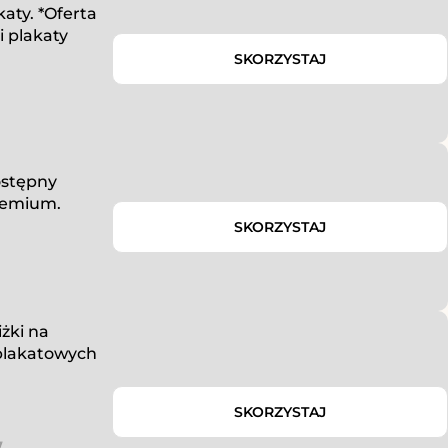
aty. *Oferta
i plakaty
SKORZYSTAJ
ostępny
premium.
SKORZYSTAJ
żki na
 plakatowych
SKORZYSTAJ