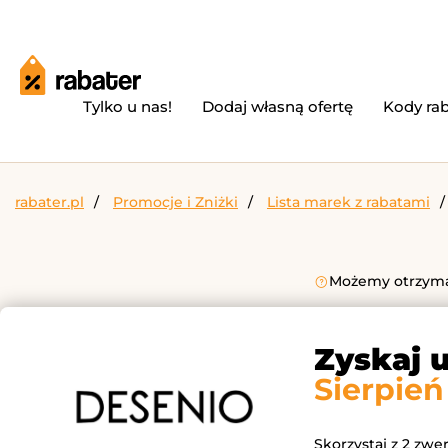
Tylko u nas!
Dodaj własną ofertę
Kody ra
rabater.pl
Promocje i Zniżki
Lista marek z rabatami
Możemy otrzymać
Zyskaj 
Sierpień
Skorzystaj z 2 zwe