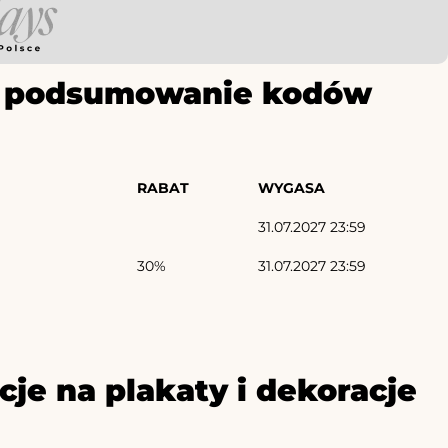
ze podsumowanie kodów
RABAT
WYGASA
31.07.2027 23:59
30%
31.07.2027 23:59
je na plakaty i dekoracje