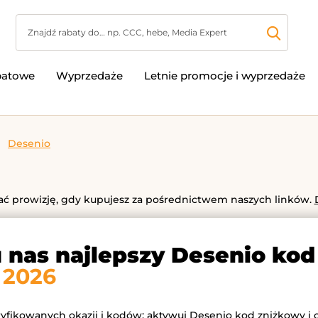
batowe
Wyprzedaże
Letnie promocje i wyprzedaże
Desenio
 prowizję, gdy kupujesz za pośrednictwem naszych linków.
u nas najlepszy Desenio ko
 2026
ryfikowanych okazji i kodów: aktywuj Desenio kod zniżkowy i 