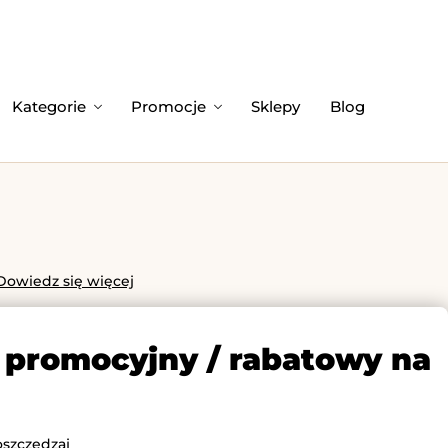
Kategorie
Promocje
Sklepy
Blog
Dowiedz się więcej
d promocyjny / rabatowy na
oszczędzaj