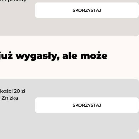
SKORZYSTAJ
już wygasły, ale może
ości 20 zł
 Zniżka
SKORZYSTAJ