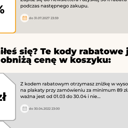
%
podczas następnego zakupu.
do 31.07.2027 23:59
iłeś się? Te kody rabatowe 
 obniżą cenę w koszyku:
Z kodem rabatowym otrzymasz zniżkę w wysok
na plakaty przy zamówieniu za minimum 89 zł.
zł
ważna jest od 01.03 do 30.04 i nie...
do 30.04.2022 23:00