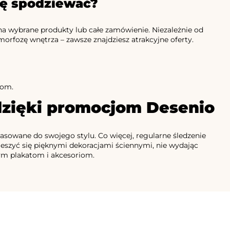
ię spodziewać?
a wybrane produkty lub całe zamówienie. Niezależnie od
rfozę wnętrza – zawsze znajdziesz atrakcyjne oferty.
nom.
dzięki promocjom Desenio
sowane do swojego stylu. Co więcej, regularne śledzenie
ieszyć się pięknymi dekoracjami ściennymi, nie wydając
nym plakatom i akcesoriom.