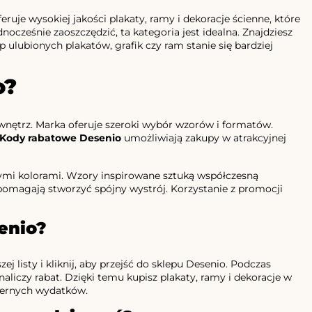
uje wysokiej jakości plakaty, ramy i dekoracje ścienne, które
ocześnie zaoszczędzić, ta kategoria jest idealna. Znajdziesz
 ulubionych plakatów, grafik czy ram stanie się bardziej
o?
wnętrz. Marka oferuje szeroki wybór wzorów i formatów.
Kody rabatowe Desenio
umożliwiają zakupy w atrakcyjnej
ymi kolorami. Wzory inspirowane sztuką współczesną
pomagają stworzyć spójny wystrój. Korzystanie z promocji
enio?
j listy i kliknij, aby przejść do sklepu Desenio. Podczas
liczy rabat. Dzięki temu kupisz plakaty, ramy i dekoracje w
miernych wydatków.