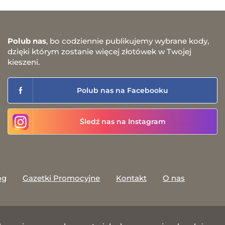
Polub nas
, bo codziennie publikujemy wybrane kody,
dzięki którym zostanie więcej złotówek w Twojej
kieszeni.
Polub nas na Facebooku
Śledź nas na Instagram
og
Gazetki Promocyjne
Kontakt
O nas