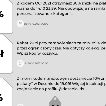
Z kodem OCT2021 otrzymasz 30% zniżki na plak
ważna do 14.10 23:59. Nie obowiązuje na ramki 
%
personalizowane z kategorii...
do 14.10.2021 00:00
Rabat 20 zł przy zamówieniach za min. 89 zł d
przez ograniczony czas. Nie dotyczy kolekcji 
ł
Wpisz kod w koszyku.
do 10.10.2021 00:00
Z moim kodem zniżkowym dostaniecie 10% zni
plakaty* w Desenio do 19.09! Więcej inspiracji
znajdziecie na profilu @desenio. ds...
%