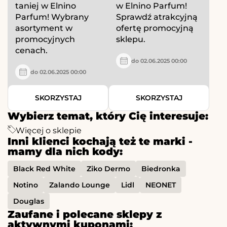
taniej w Elnino
w Elnino Parfum!
Parfum! Wybrany
Sprawdź atrakcyjną
asortyment w
ofertę promocyjną
promocyjnych
sklepu.
cenach.
do 02.06.2025 00:00
do 02.06.2025 00:00
SKORZYSTAJ
SKORZYSTAJ
Wybierz temat, który Cię interesuje:
Więcej o sklepie
Inni klienci kochają też te marki -
mamy dla nich kody:
Black Red White
Ziko Dermo
Biedronka
Notino
Zalando Lounge
Lidl
NEONET
Douglas
Zaufane i polecane sklepy z
aktywnymi kuponami: