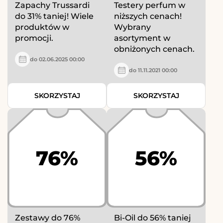
Zapachy Trussardi
Testery perfum w
do 31% taniej! Wiele
niższych cenach!
produktów w
Wybrany
promocji.
asortyment w
obniżonych cenach.
do 02.06.2025 00:00
do 11.11.2021 00:00
SKORZYSTAJ
SKORZYSTAJ
76%
56%
Zestawy do 76%
Bi-Oil do 56% taniej