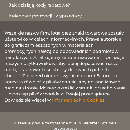
Jak działają kody rabatowe?
Kalendarz promocji i wyprzedaży
Wszelkie nazwy firm, loga oraz znaki towarowe zostały
użyte tylko w celach informacyjnych. Prawa autorskie
do grafik zamieszczonych w materiałach
promocyjnych należą do odpowiednich podmiotów
handlowych. Analizujemy zanonimizowane informacje
naszych użytkowników, aby lepiej dopasować naszą
ofertę oraz zawartość strony do Twoich potrzeb i
chronić Cię przed nieuczciwymi osobami. Strona ta
korzysta również z plików cookie, aby np. analizować
ruch na stronie. Możesz określić warunki przechowania
lub dostęp plików cookie w Twojej przeglądarce.
Dowiedz się więcej w
Informacjach o Cookies.
Wszelkie prawa zastrzeżone © 2026
Rabater
.
Polityka
prywatności