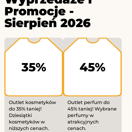
Promocje -
Sierpień 2026
35%
45%
Outlet kosmetyków
Outlet perfum do
do 35% taniej!
45% taniej! Wybrane
Dziesiątki
perfumy w
kosmetyków w
atrakcyjnych
niższych cenach.
cenach.