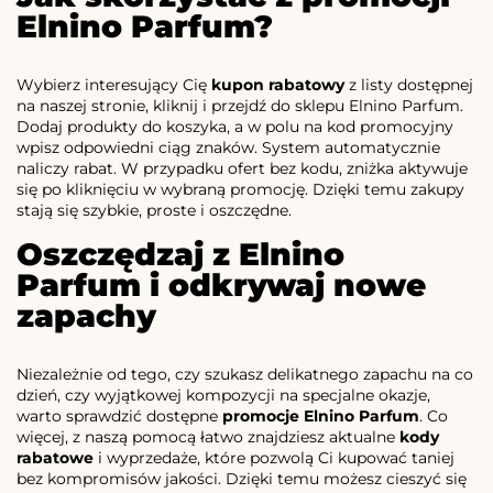
Elnino Parfum?
Wybierz interesujący Cię
kupon rabatowy
z listy dostępnej
na naszej stronie, kliknij i przejdź do sklepu Elnino Parfum.
Dodaj produkty do koszyka, a w polu na kod promocyjny
wpisz odpowiedni ciąg znaków. System automatycznie
naliczy rabat. W przypadku ofert bez kodu, zniżka aktywuje
się po kliknięciu w wybraną promocję. Dzięki temu zakupy
stają się szybkie, proste i oszczędne.
Oszczędzaj z Elnino
Parfum i odkrywaj nowe
zapachy
Niezależnie od tego, czy szukasz delikatnego zapachu na co
dzień, czy wyjątkowej kompozycji na specjalne okazje,
warto sprawdzić dostępne
promocje Elnino Parfum
. Co
więcej, z naszą pomocą łatwo znajdziesz aktualne
kody
rabatowe
i wyprzedaże, które pozwolą Ci kupować taniej
bez kompromisów jakości. Dzięki temu możesz cieszyć się