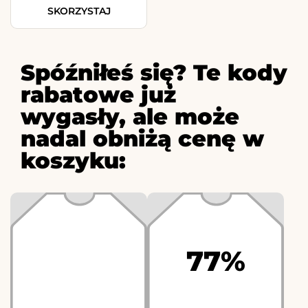
SKORZYSTAJ
Spóźniłeś się? Te kody
rabatowe już
wygasły, ale może
nadal obniżą cenę w
koszyku:
77%