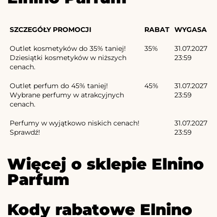
SZCZEGÓŁY PROMOCJI
RABAT
WYGASA
Outlet kosmetyków do 35% taniej!
35%
31.07.2027
Dziesiątki kosmetyków w niższych
23:59
cenach.
Outlet perfum do 45% taniej!
45%
31.07.2027
Wybrane perfumy w atrakcyjnych
23:59
cenach.
Perfumy w wyjątkowo niskich cenach!
31.07.2027
Sprawdź!
23:59
Więcej o sklepie Elnino
Parfum
Kody rabatowe Elnino