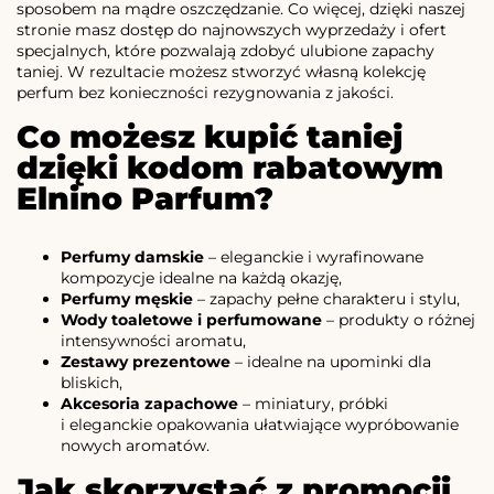
sposobem na mądre oszczędzanie. Co więcej, dzięki naszej
stronie masz dostęp do najnowszych wyprzedaży i ofert
specjalnych, które pozwalają zdobyć ulubione zapachy
taniej. W rezultacie możesz stworzyć własną kolekcję
perfum bez konieczności rezygnowania z jakości.
Co możesz kupić taniej
dzięki kodom rabatowym
Elnino Parfum?
Perfumy damskie
– eleganckie i wyrafinowane
kompozycje idealne na każdą okazję,
Perfumy męskie
– zapachy pełne charakteru i stylu,
Wody toaletowe i perfumowane
– produkty o różnej
intensywności aromatu,
Zestawy prezentowe
– idealne na upominki dla
bliskich,
Akcesoria zapachowe
– miniatury, próbki
i eleganckie opakowania ułatwiające wypróbowanie
nowych aromatów.
Jak skorzystać z promocji