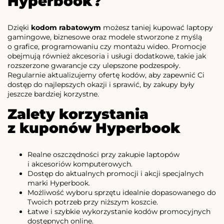
Hyperbook?
Dzięki
kodom rabatowym
możesz taniej kupować laptopy
gamingowe, biznesowe oraz modele stworzone z myślą
o grafice, programowaniu czy montażu wideo. Promocje
obejmują również akcesoria i usługi dodatkowe, takie jak
rozszerzone gwarancje czy ulepszone podzespoły.
Regularnie aktualizujemy ofertę kodów, aby zapewnić Ci
dostęp do najlepszych okazji i sprawić, by zakupy były
jeszcze bardziej korzystne.
Zalety korzystania
z kuponów Hyperbook
Realne oszczędności przy zakupie laptopów
i akcesoriów komputerowych.
Dostęp do aktualnych promocji i akcji specjalnych
marki Hyperbook.
Możliwość wyboru sprzętu idealnie dopasowanego do
Twoich potrzeb przy niższym koszcie.
Łatwe i szybkie wykorzystanie kodów promocyjnych
dostępnych online.