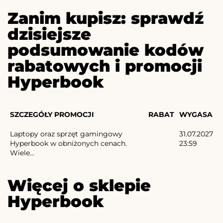
Zanim kupisz: sprawdź
dzisiejsze
podsumowanie kodów
rabatowych i promocji
Hyperbook
SZCZEGÓŁY PROMOCJI
RABAT
WYGASA
Laptopy oraz sprzęt gamingowy
31.07.2027
Hyperbook w obniżonych cenach.
23:59
Wiele...
Więcej o sklepie
Hyperbook