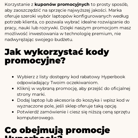
Korzystanie z
kuponów promocyjnych
to prosty sposób,
aby zaoszczędzić na sprzęcie najwyższej jakości. Marka
oferuje szeroki wybór laptopów konfigurowanych według
potrzeb klienta, co pozwala wybrać idealne rozwiązanie do
pracy, nauki lub rozrywki. Dzięki naszym promocjom masz
możliwość inwestowania w technologię premium, nie
nadwyrężając swojego budżetu.
Jak wykorzystać kody
promocyjne?
Wybierz z listy dostępny kod rabatowy Hyperbook
odpowiadający Twoim oczekiwaniom.
Kliknij w wybraną promocję, aby przejść do oficjalnej
strony marki.
Dodaj laptop lub akcesoria do koszyka i wpisz kod w
wyznaczone pole, jeśli sklep oferuje taką opcję.
Potwierdź zamówienie i ciesz się niższą ceną sprzętu
komputerowego.
Co obejmują promocje